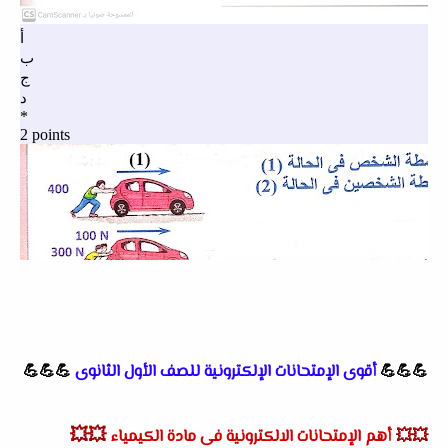
💪💪💪
أقوى الإمتحانات الإلكترونية للصف الأول الثانوى
💪💪💪
💥💥
💥💥
أهم الإمتحانات الالكترونية فى مادة الكيمياء