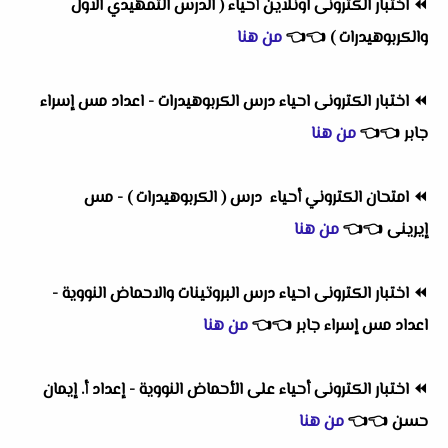
⏪
اختبار الكترونى اونلاين أحياء ( الدرس التمهيدي الاول
والكربوهيدرات )
👈
👈
من هنا
⏪
اختبار الكترونى احياء درس الكربوهيدرات - اعداد مس إسراء
جابر
👈
👈
من هنا
⏪
امتحان الكتروني أحياء درس ( الكربوهيدرات ) - مس
إيرينى
👈
👈
من هنا
⏪
اختبار الكترونى احياء درس البروتينات والاحماض النووية -
اعداد مس إسراء جابر
👈
👈
من هنا
⏪
اختبار الكترونى أحياء على الأحماض النووية - إعداد أ. إيمان
حسن
👈
👈
من هنا