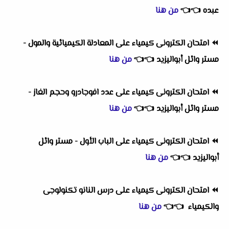
عبده
👈
👈
من هنا
⏪
امتحان الكترونى كيمياء على المعادلة الكيميائية والمول -
مستر وائل أبواليزيد
👈
👈
من هنا
⏪
امتحان الكترونى كيمياء على عدد افوجادرو وحجم الغاز -
مستر وائل أبواليزيد
👈
👈
من هنا
⏪
امتحان الكترونى كيمياء على الباب الأول - مستر وائل
أبواليزيد
👈
👈
من هنا
⏪
امتحان الكترونى كيمياء على درس النانو تكنولوجى
والكيمياء
👈
👈
من هنا