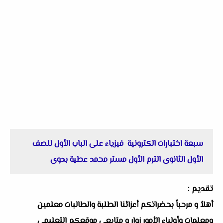
سبعة اختبارات الكترونية فيزياء على الباب الأول للصف
الأول الثانوى الترم الأول مستر محمد عطية بدوى
تقديم :
أهلاُ و مرحباً بحضراتكم أعزائنا الطلبة والطالبات معلمين
ومعلمات وأولياء الأمور زوار و متابعى موقعكم التعليمى