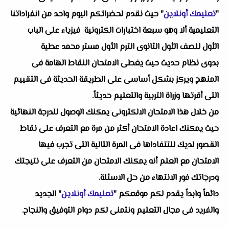
"
تعليمك أونلاين
" حيث نقدم لحضراتكم اليوم واحد من انفراداتنا
التعليمية ألا وهو سبعة اختبارات الكترونية فيزياء على الباب
الأول للصف الأول الثانوى الترم الأول مستر محمد عطية
بدوى نظام حديث حيث يغطى الامتحان النقاط الهامة فى
المنهج ويركز بشكل أساسى على الطريقة الحديثة فى التقييم
التى أقرتها وزراة التربية والتعليم حديثاً.
من خلال هذا الامتحان الالكترونى يمكنك الوصول للدرجة النهائية
حيث يمكنك اعادة الامتحان أكثر من مرة مع التعرف على نقاط
القصور لديك للتتفاداها فى المرة التالية التى تجرب فيها
الامتحان مع العلم أنه يمكنك الامتحان من التعرف على نتيجتك
ودرجاتك فور الانتهاء من حل الاسئلة.
دائماً وابداً يقدم لكم موقعكم "
تعليمك أونلاين
" الجديد
والفريد فى مجال التعليم ونتمنى لكم دوام التوفيق والنجاح.