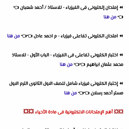
⏪
إمتحان إلكترونى فى الفيزياء - للاستاذ / أحمد شعبان
👈
👈
من هنا
⏪
امتحان الكترونى تفاعلى فيزياء - م احمد عادل
👈
👈
من هنا
⏪
اختبار الكترونى تفاعلى فى الفيزياء - الباب الأول - للاستاذ
محمد عثمان ابراهيم
👈
👈
من هنا
⏪
إختبار الكترونى فيزياء شامل للصف الاول الثانوى الترم الاول
مستر أحمد رسلان
👈
👈
من هنا
💥💥
💥💥
أهم
الإمتحانات الالكترونية فى مادة الأحياء