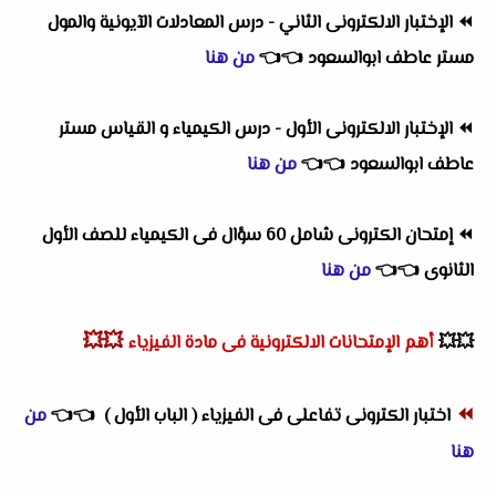
⏪
الإختبار الالكترونى الثاني - درس المعادلات الآيونية والمول
مستر عاطف ابوالسعود
👈
👈
من هنا
⏪
الإختبار الالكترونى الأول - درس الكيمياء و القياس مستر
عاطف ابوالسعود
👈
👈
من هنا
⏪
إمتحان الكترونى شامل 60 سؤال فى الكيمياء للصف الأول
الثانوى
👈
👈
من هنا
💥💥
💥💥
أهم
الإمتحانات الالكترونية فى مادة الفيزياء
⏪
اختبار الكترونى تفاعلى فى الفيزياء ( الباب الأول )
👈
👈
من
هنا