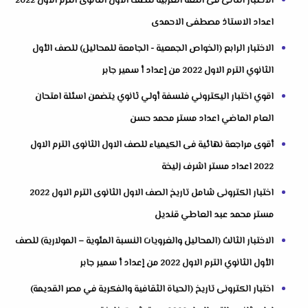
الاختبار الثانى فى اللغة العربية للصف الاول الثانوى الترم الاول 2022
اعداد الاستاذ مصطفى الاحمدى
الاختبار الرابع (الخواص الجمعية - الجامعة للمحاليل) للصف الأول
الثانوي الترم الاول 2022 من إعداد أ سمير جابر
اقوي اختبار اليكتروني فلسفة أولي ثانوي يتضمن اسئلة امتحان
العام الماضي اعداد مستر محمد حسن
أقوى مراجعة نهائية فى الكيمياء للصف الاول الثانوى الترم الاول
2022 اعداد مستر اشرف زليخة
اختبار الكترونى شامل تاريخ الصف الاول الثانوى الترم الاول 2022
مستر محمد عبد العاطي قنديل
الاختبار الثالث (المحاليل والغرويات النسبة المئوية – المولارية) للصف
الأول الثانوي الترم الاول 2022 من إعداد أ سمير جابر
اختبار الكترونى تاريخ (الحياة الثقافية والفكرية في مصر القديمة)