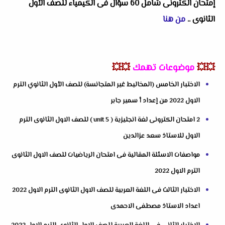
إمتحان الكترونى شامل 60 سؤال فى الكيمياء للصف الأول
الثانوى
..
من هنا
💥💥
موضوعات تهمك
💥💥
الاختبار الخامس (المخاليط غير المتجانسة) للصف الأول الثانوي الترم
الاول 2022 من إعداد أ سمير جابر
2 امتحان الكترونى لغة انجليزية ( unit 5 ) للصف الاول الثانوى الترم
الاول للاستاذ سعد عزالدين
مواصفات الاسئلة المقالية فى امتحان الرياضيات للصف الاول الثانوى
الترم الاول 2022
الاختبار الثالث فى اللغة العربية للصف الاول الثانوى الترم الاول 2022
اعداد الاستاذ مصطفى الاحمدى