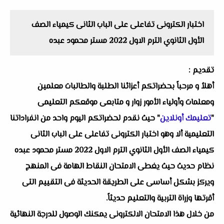
اختبار الكترونى تفاعلى على الباب الثانى كيمياء الصف
الأول الثانوي الترم الاول 2022 مستر محمود عبده
تقديم :
أهلاُ و مرحباً بحضراتكم أعزائنا الطلبة والطالبات معلمين
ومعلمات وأولياء الأمور زوار و متابعى موقعكم التعليمى
"
تعليمك أونلاين
" حيث نقدم لحضراتكم اليوم واحد من انفراداتنا
التعليمية ألا وهو اختبار الكترونى تفاعلى على الباب الثانى
كيمياء الصف الأول الثانوي الترم الاول 2022 مستر محمود عبده
نظام حديث حيث يغطى الامتحان النقاط الهامة فى المنهج
ويركز بشكل أساسى على الطريقة الحديثة فى التقييم التى
أقرتها وزراة التربية والتعليم حديثاً.
من خلال هذا الامتحان الالكترونى يمكنك الوصول للدرجة النهائية