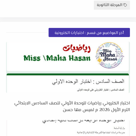
المرحلة الثانوية
أخر المواضيع من قسم : اختبارات الكترونية
اختبار الكتروني رياضيات للوحدة الأولي للصف السادس الابتدائي
الترم الأول 2026 م لميس مها حسن