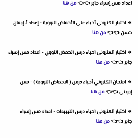
اعداد مس إسراء جابر
👈
👈
من هنا
⏪
اختبار الكترونى أحياء على الأحماض النووية - إعداد أ. إيمان
حسن
👈
👈
من هنا
⏪
اختبار الكترونى احياء درس الحمض النووي - اعداد مس إسراء
جابر
👈
👈
من هنا
⏪
امتحان الكتروني أحياء درس ( الاحماض النووية ) - مس
إيرينى
👈
👈
من هنا
⏪
اختبار الكترونى احياء درس الليبيدات - اعداد مس إسراء
جابر
👈
👈
من هنا