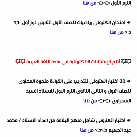
الترم الأول
👈
👈
من هنا
⏪
امتحان الكترونى رياضيات للصف الأول الثانوى ترم أول
👈
👈
من هنا
💥💥
أهم
الإمتحانات الالكترونية فى مادة اللغة العربية
💥💥
⏪
20 اختبار الكترونى للتدريب على القراءة متحررة المحتوى
للصف الاول و الثانى الثانوى الترم الاول للاستاذ السيد
السحراوى
👈
👈
من هنا
⏪
اختبار الكترونى شامل منهج البلاغة من اعداد الاستاذ / محمد
عبد الحكيم
👈
👈
من هنا