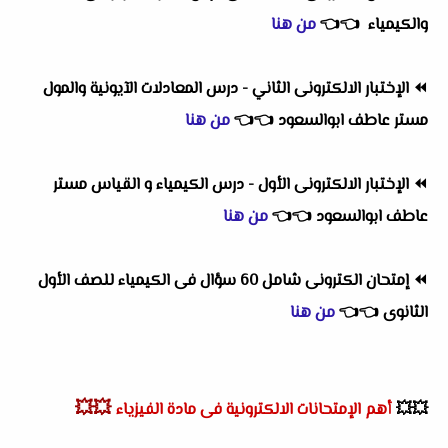
والكيمياء
👈
👈
من هنا
⏪
الإختبار الالكترونى الثاني - درس المعادلات الآيونية والمول
مستر عاطف ابوالسعود
👈
👈
من هنا
⏪
الإختبار الالكترونى الأول - درس الكيمياء و القياس مستر
عاطف ابوالسعود
👈
👈
من هنا
⏪
إمتحان الكترونى شامل 60 سؤال فى الكيمياء للصف الأول
الثانوى
👈
👈
من هنا
💥💥
💥💥
أهم
الإمتحانات الالكترونية فى مادة الفيزياء