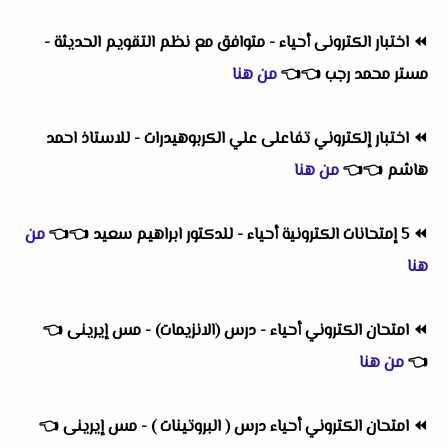
⏪
اختبار الكترونى أحياء - متوافق مع نظم التقويم الحديثة -
مستر محمد رجب
👈
👈
من هنا
⏪
اختبار إلكتروني تفاعلى علي الكربوهيدرات - للاستاذ احمد
هاشم
👈
👈
من هنا
⏪
5 إمتحانات الكترونية أحياء - للدكتور ابراهيم سعيد
👈
👈
من
هنا
⏪
امتحان الكتروني أحياء - درس (الانزيمات) - مس إيرينى
👈
👈
من هنا
⏪
امتحان الكتروني أحياء درس ( البروتينات ) - مس إيرينى
👈