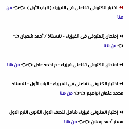
⏪
اختبار الكترونى تفاعلى فى الفيزياء ( الباب الأول )
👈
👈
من
هنا
⏪
إمتحان إلكترونى فى الفيزياء - للاستاذ / أحمد شعبان
👈
👈
من هنا
⏪
امتحان الكترونى تفاعلى فيزياء - م احمد عادل
👈
👈
من هنا
⏪
اختبار الكترونى تفاعلى فى الفيزياء - الباب الأول - للاستاذ
محمد عثمان ابراهيم
👈
👈
من هنا
⏪
إختبار الكترونى فيزياء شامل للصف الاول الثانوى الترم الاول
مستر أحمد رسلان
👈
👈
من هنا