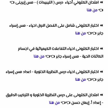
⏪
امتحان الكتروني أحياء درس ( الليبيدات ) - مس إيرينى
👈
👈
من هنا
⏪
اختبار الكترونى شامل على الفصل الاول احياء - مس إسراء
جابر
👈
👈
من هنا
⏪
اختبار الكترونى احياء التفاعلات الكيميائية في اجسام
الكائنات الحية - مس إسراء جابر
👈
👈
من هنا
⏪
اختبار الكترونى احياء درس النظرية الخلوية - اعداد مس إسراء
جابر
👈
👈
من هنا
⏪
امتحان الكترونى على درس النظرية الخلوية و التركيب الدقيق
- إعداد أ. إيمان حسن
👈
👈
من هنا