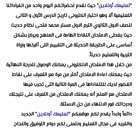
"
تعليمك أونلاين
" حيث نقدم لحضراتكم اليوم واحد من انفراداتنا
التعليمية ألا وهو اختبار الكترونى تاريخ الدرس الأول و الثانى
للصف الاول الثانوي الترم الاول مستر محمد فتحى نظام حديث
حيث يغطى الامتحان النقاط الهامة فى المنهج ويركز بشكل
أساسى على الطريقة الحديثة فى التقييم التى أقرتها وزراة
التربية والتعليم حديثاً.
من خلال هذا الامتحان الالكترونى يمكنك الوصول للدرجة النهائية
حيث يمكنك اعادة الامتحان أكثر من مرة مع التعرف على نقاط
القصور لديك للتتفاداها فى المرة التالية التى تجرب فيها
الامتحان مع العلم أنه يمكنك الامتحان من التعرف على نتيجتك
ودرجاتك فور الانتهاء من حل الاسئلة.
دائماً وابداً يقدم لكم موقعكم "
تعليمك أونلاين
" الجديد
والفريد فى مجال التعليم ونتمنى لكم دوام التوفيق والنجاح.