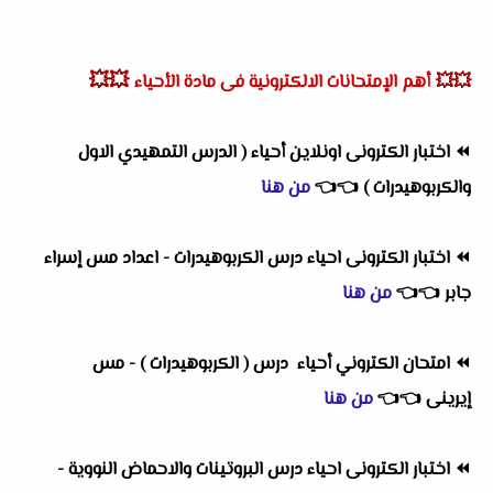
💥💥
💥💥
أهم
الإمتحانات الالكترونية فى مادة الأحياء
⏪
اختبار الكترونى اونلاين أحياء ( الدرس التمهيدي الاول
والكربوهيدرات )
👈
👈
من هنا
⏪
اختبار الكترونى احياء درس الكربوهيدرات - اعداد مس إسراء
جابر
👈
👈
من هنا
⏪
امتحان الكتروني أحياء درس ( الكربوهيدرات ) - مس
إيرينى
👈
👈
من هنا
⏪
اختبار الكترونى احياء درس البروتينات والاحماض النووية -