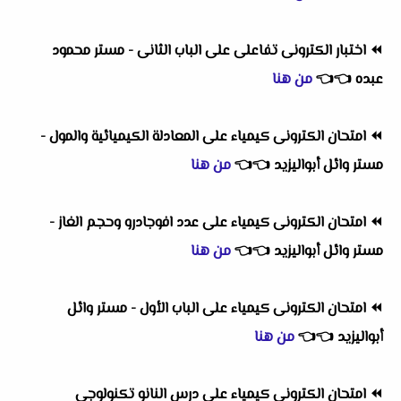
⏪
اختبار الكترونى تفاعلى على الباب الثانى - مستر محمود
عبده
👈
👈
من هنا
⏪
امتحان الكترونى كيمياء على المعادلة الكيميائية والمول -
مستر وائل أبواليزيد
👈
👈
من هنا
⏪
امتحان الكترونى كيمياء على عدد افوجادرو وحجم الغاز -
مستر وائل أبواليزيد
👈
👈
من هنا
⏪
امتحان الكترونى كيمياء على الباب الأول - مستر وائل
أبواليزيد
👈
👈
من هنا
⏪
امتحان الكترونى كيمياء على درس النانو تكنولوجى