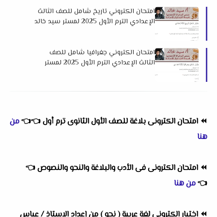
امتحان الكتروني تاريخ شامل للصف الثالث
الإعدادي الترم الأول 2025 لمستر سيد خالد
امتحان الكتروني جغرافيا شامل للصف
الثالث الإعدادي الترم الأول 2025 لمستر
سيد خالد
⏪
امتحان الكترونى بلاغة للصف الأول الثانوى ترم أول
👈
👈
من
هنا
⏪
امتحان الكترونى فى الأدب والبلاغة والنحو والنصوص
👈
👈
من هنا
⏪
اختبار الكترونى لغة عربية ( نحو ) من إعداد الاستاذ / عباس