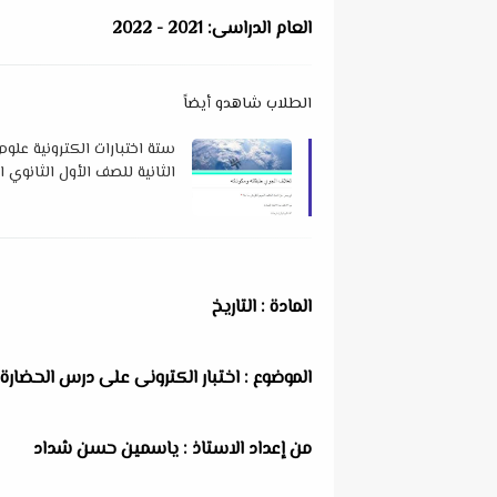
العام الدراسى: 2021 - 2022
الطلاب شاهدو أيضاً
ستة اختبارات الكترونية علو
عطية بدوي
المادة : التاريخ
الموضوع : اختبار الكترونى على درس الحضارة و
من إعداد الاستاذ : ياسمين حسن شداد