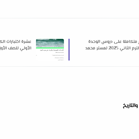
م متكاملة على دروس الوحدة
عشرة اختبارات الك
الثانية للصف الأول الثانوي الترم الثاني 2025 لمستر محمد
عطية بدوي
التاريخ