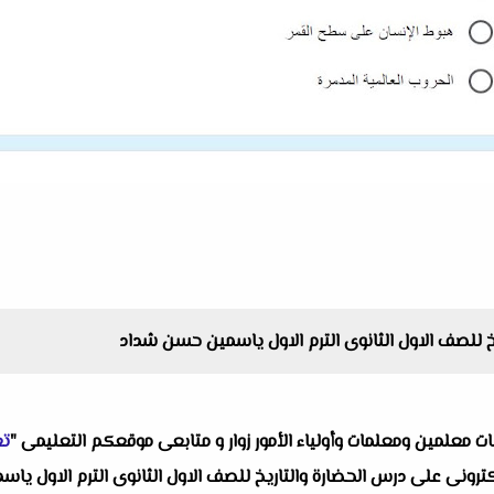
يخ للصف الاول الثانوى الترم الاول ياسمين حسن شداد
البات معلمين ومعلمات وأولياء الأمور زوار و متابعى موقعكم التعليمى "
تع
ار الكترونى على درس الحضارة والتاريخ للصف الاول الثانوى الترم الا