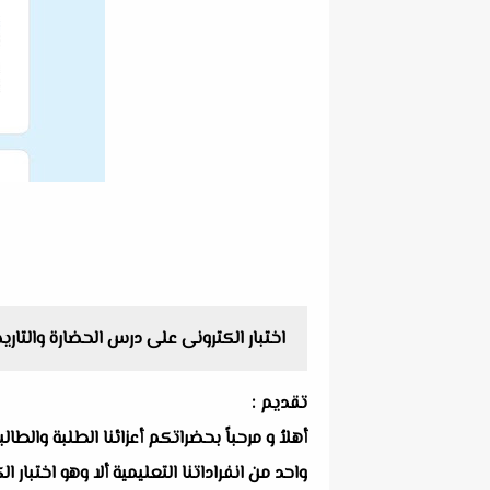
اختبار الكترونى على درس الحضارة والتار
تقديم :
أهلاُ و مرحباً بحضراتكم أعزائنا الطلبة والط
واحد من انفراداتنا التعليمية ألا وهو اختب