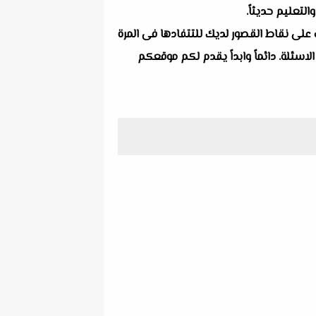
لتعليم حديثاً.
 على نقاط القصور لديك للتتفادها فى المرة
لاسئلة. دائماً وابداً يقدم لكم موقعكم