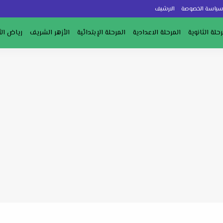
ياسة الخصوصة
الارشيف
رحلة الثانوية
المرحلة الاعدادية
المرحلة الإبتدائية
الأزهر الشريف
رياض ال