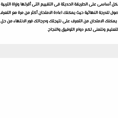
ل أساسى على الطريقة الحديثة فى التقييم التى أقرتها وزراة التربية وا
صول للدرجة النهائية حيث يمكنك اعادة الامتحان أكثر من مرة مع التعرف
نه يمكنك الامتحان من التعرف على نتيجتك ودرجاتك فور الانتهاء من حل ا
لتعليم ونتمنى لكم دوام التوفيق والنجاح.