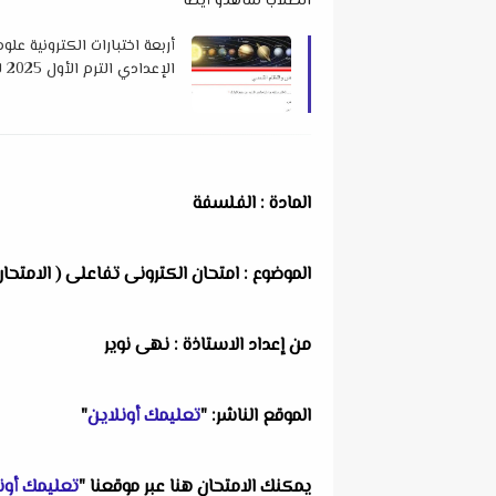
الطلاب شاهدو أيضاً
أربعة اختبارات الكترونية عل
الإعدادي الترم الأول 2025 لمستر محمد عطية بدوي
المادة : الفلسفة
الموضوع : امتحان الكترونى تفاعلى ( الامتحان
من إعداد الاستاذة : نهى نوير
الموقع الناشر: "
تعليمك أونلاين
"
يمكنك الامتحان هنا عبر موقعنا "
تعليمك أون