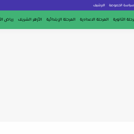
ياسة الخصوصة
الارشيف
رحلة الثانوية
المرحلة الاعدادية
المرحلة الإبتدائية
الأزهر الشريف
رياض ال