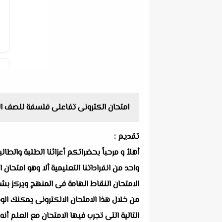
امتحان الكترونى تفاعلى فلسفة للصف الاول الثانوي
تقديم :
أهلاُ و مرحباً بحضراتكم أعزائنا الطلبة والط
الامتحان النقاط الهامة فى المنهج ويركز بشك
من خلال هذا الامتحان الالكترونى يمكنك الو
التالية التى تجرب فيها الامتحان مع العلم أ