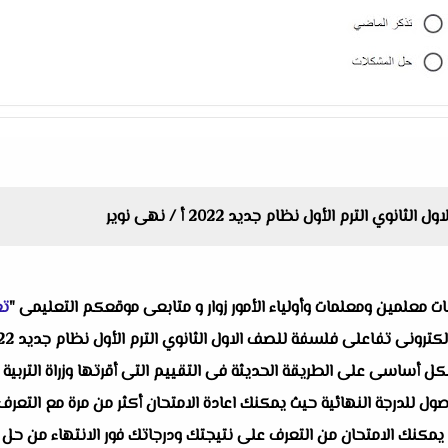
 الترم الأول نظام جديد 2022 أ / نهى نوير
البات معلمين ومعلمات وأولياء الأمور زوار و متابعى موقعكم التعليمى "
تع
ل أساسى على الطريقة الحديثة فى التقييم التى أقرتها وزراة التربية وا
صول للدرجة النهائية حيث يمكنك اعادة الامتحان أكثر من مرة مع التعرف
نه يمكنك الامتحان من التعرف على نتيجتك ودرجاتك فور الانتهاء من حل ا