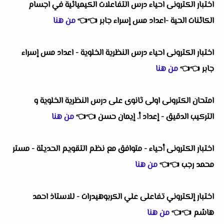
اختبار الكترونى احياء درس التفاعلات الكيميائية في اجسام
الكائنات الحية -اعداد مس إسراء جابر
👈
👈
من هنا
اختبار الكترونى احياء درس النظرية الخلوية - اعداد مس إسراء
جابر
👈
👈
من هنا
امتحان الكترونى اولى ثانوى على درس النظرية الخلوية و
التركيب الدقيق - إعداد أ. إيمان حسن
👈
👈
من هنا
اختبار الكترونى أحياء - متوافق مع نظم التقويم الحديثة - مستر
محمد رجب
👈
👈
من هنا
اختبار إلكتروني تفاعلى علي الكربوهيدرات - للاستاذ احمد
هاشم
👈
👈
من هنا