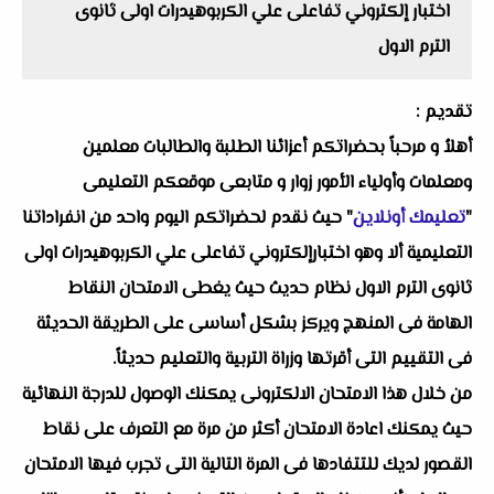
اختبار إلكتروني تفاعلى علي الكربوهيدرات اولى ثانوى
الترم الاول
تقديم :
أهلاُ و مرحباً بحضراتكم أعزائنا الطلبة والطالبات معلمين
ومعلمات وأولياء الأمور زوار و متابعى موقعكم التعليمى
"
تعليمك أونلاين
" حيث نقدم لحضراتكم اليوم واحد من انفراداتنا
التعليمية ألا وهو اختبارإلكتروني تفاعلى علي الكربوهيدرات اولى
ثانوى الترم الاول نظام حديث حيث يغطى الامتحان النقاط
الهامة فى المنهج ويركز بشكل أساسى على الطريقة الحديثة
فى التقييم التى أقرتها وزراة التربية والتعليم حديثاً.
من خلال هذا الامتحان الالكترونى يمكنك الوصول للدرجة النهائية
حيث يمكنك اعادة الامتحان أكثر من مرة مع التعرف على نقاط
القصور لديك للتتفادها فى المرة التالية التى تجرب فيها الامتحان