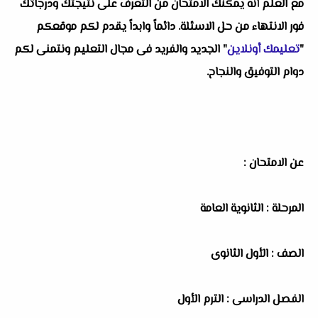
مع العلم أنه يمكنك الامتحان من التعرف على نتيجتك ودرجاتك
فور الانتهاء من حل الاسئلة. دائماً وابداً يقدم لكم موقعكم
"
تعليمك أونلاين
" الجديد والفريد فى مجال التعليم ونتمنى لكم
دوام التوفيق والنجاح.
عن الامتحان :
المرحلة : الثانوية العامة
الصف : الأول الثانوى
الفصل الدراسى : الترم الأول