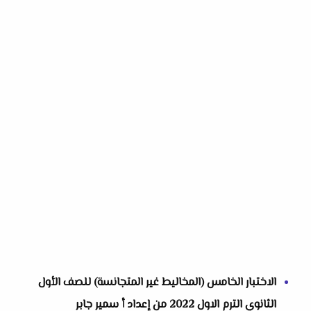
الاختبار الخامس (المخاليط غير المتجانسة) للصف الأول
الثانوي الترم الاول 2022 من إعداد أ سمير جابر