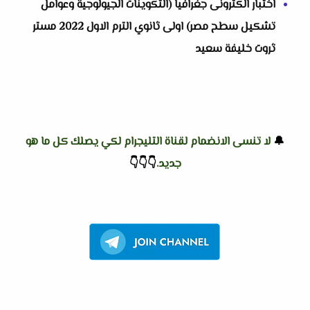
اختبار الكترونى جغرافيا (التكوينات الجيولوجية وعوامل
تشكيل سطح مصر) اولى ثانوي الترم الاول 2022 مستر
ثروت خليفة سعيد
🔔
لا تنسى الانضمام لقناة التليجرام لكي يصلك كل ما هو
جديد.
👇
👇
👇