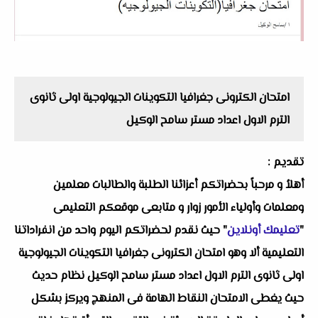
امتحان الكترونى جغرافيا التكوينات الجيولوجية اولى ثانوى
الترم الاول اعداد مستر سامح الوكيل
تقديم :
أهلاُ و مرحباً بحضراتكم أعزائنا الطلبة والطالبات معلمين
ومعلمات وأولياء الأمور زوار و متابعى موقعكم التعليمى
"
تعليمك أونلاين
" حيث نقدم لحضراتكم اليوم واحد من انفراداتنا
التعليمية ألا وهو امتحان الكترونى جغرافيا التكوينات الجيولوجية
اولى ثانوى الترم الاول اعداد مستر سامح الوكيل نظام حديث
حيث يغطى الامتحان النقاط الهامة فى المنهج ويركز بشكل