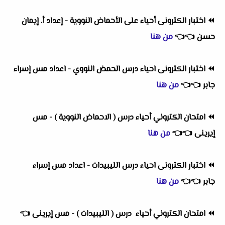
⏪
اختبار الكترونى أحياء على الأحماض النووية - إعداد أ. إيمان
حسن
👈
👈
من هنا
⏪
اختبار الكترونى احياء درس الحمض النووي - اعداد مس إسراء
جابر
👈
👈
من هنا
⏪
امتحان الكتروني أحياء درس ( الاحماض النووية ) - مس
إيرينى
👈
👈
من هنا
⏪
اختبار الكترونى احياء درس الليبيدات - اعداد مس إسراء
جابر
👈
👈
من هنا
⏪
امتحان الكتروني أحياء درس ( الليبيدات ) - مس إيرينى
👈