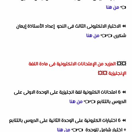
👈
من هنا
⏪
الاختبار الالكترونى الثالث فى النحو إعداد الأستاذة إيمان
شكرى
👈
👈
من هنا
💥💥
المزيد من الإمتحانات الالكترونية فى مادة اللغة
الإنجليزية
💥💥
⏪
6 امتحانات الكترونية لغة انجليزية على الوحدة الاولى على
الدروس بالتتابع
👈
👈
من هنا
⏪
6 اختبارات الكترونية على الوحدة الثانية على الدروس بالتتابع
+ اختبار شامل للوحدة
👈
👈
من هنا