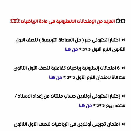
💥💥
المزيد من الإمتحانات الالكترونية فى مادة الرياضيات
💥💥
⏪
اختبار الكترونى جبر ( حل المعادلة التربيعية ) للصف الاول
الثانوى الترم الاول
👈
👈
من هنا
⏪
6 امتحانات إلكترونية رياضيات تفاعلية للصف الأول الثانوى
محاكاة لامتحان الترم الأول
👈
👈
من هنا
⏪
إختبار الكترونى أونلاين حساب مثلثات من إعداد الاستاذ /
محمد ربيع
👈
👈
من هنا
⏪
امتحان تجريبى أونلاين فى الرياضيات للصف الأول الثانوى