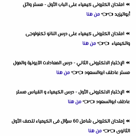
⏪
امتحان الكترونى كيمياء على الباب الأول - مستر وائل
أبواليزيد
👈
👈
من هنا
⏪
امتحان الكترونى كيمياء على درس النانو تكنولوجى
والكيمياء
👈
👈
من هنا
⏪
الإختبار الالكترونى الثاني - درس المعادلات الآيونية والمول
مستر عاطف ابوالسعود
👈
👈
من هنا
⏪
الإختبار الالكترونى الأول - درس الكيمياء و القياس مستر
عاطف ابوالسعود
👈
👈
من هنا
⏪
إمتحان الكترونى شامل 60 سؤال فى الكيمياء للصف الأول
الثانوى
👈
👈
من هنا