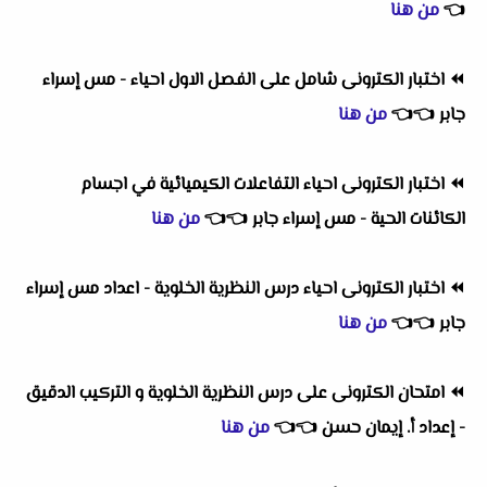
👈
من هنا
⏪
اختبار الكترونى شامل على الفصل الاول احياء - مس إسراء
جابر
👈
👈
من هنا
⏪
اختبار الكترونى احياء التفاعلات الكيميائية في اجسام
الكائنات الحية - مس إسراء جابر
👈
👈
من هنا
⏪
اختبار الكترونى احياء درس النظرية الخلوية - اعداد مس إسراء
جابر
👈
👈
من هنا
⏪
امتحان الكترونى على درس النظرية الخلوية و التركيب الدقيق
- إعداد أ. إيمان حسن
👈
👈
من هنا