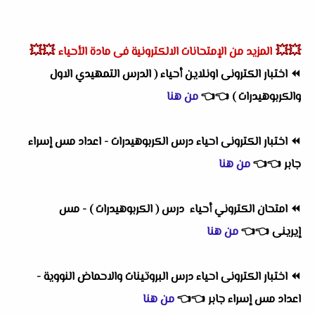
💥💥
💥💥
المزيد من الإمتحانات الالكترونية فى مادة الأحياء
⏪
اختبار الكترونى اونلاين أحياء ( الدرس التمهيدي الاول
والكربوهيدرات )
👈
👈
من هنا
⏪
اختبار الكترونى احياء درس الكربوهيدرات - اعداد مس إسراء
جابر
👈
👈
من هنا
⏪
امتحان الكتروني أحياء درس ( الكربوهيدرات ) - مس
إيرينى
👈
👈
من هنا
⏪
اختبار الكترونى احياء درس البروتينات والاحماض النووية -
اعداد مس إسراء جابر
👈
👈
من هنا