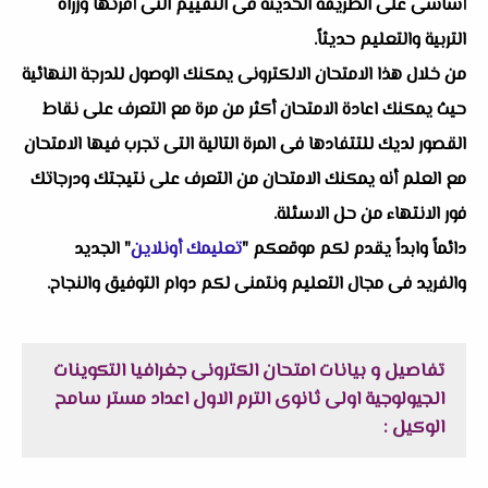
أساسى على الطريقة الحديثة فى التقييم التى أقرتها وزراة
التربية والتعليم حديثاً.
من خلال هذا الامتحان الالكترونى يمكنك الوصول للدرجة النهائية
حيث يمكنك اعادة الامتحان أكثر من مرة مع التعرف على نقاط
القصور لديك للتتفادها فى المرة التالية التى تجرب فيها الامتحان
مع العلم أنه يمكنك الامتحان من التعرف على نتيجتك ودرجاتك
فور الانتهاء من حل الاسئلة.
دائماً وابداً يقدم لكم موقعكم "
تعليمك أونلاين
" الجديد
والفريد فى مجال التعليم ونتمنى لكم دوام التوفيق والنجاح.
تفاصيل و بيانات امتحان الكترونى جغرافيا التكوينات
الجيولوجية اولى ثانوى الترم الاول اعداد مستر سامح
الوكيل :