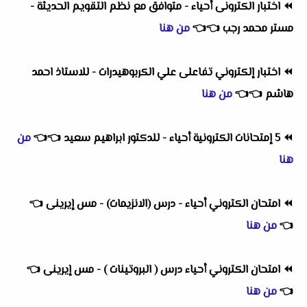
⏪
اختبار الكترونى أحياء - متوافق مع نظم التقويم الحديثة -
مستر محمد رجب
👈
👈
من هنا
⏪
اختبار إلكتروني تفاعلى علي الكربوهيدرات - للاستاذ احمد
هاشم
👈
👈
من هنا
⏪
5 إمتحانات الكترونية أحياء - للدكتور ابراهيم سعيد
👈
👈
من
هنا
⏪
امتحان الكتروني أحياء - درس (الانزيمات) - مس إيرينى
👈
👈
من هنا
⏪
امتحان الكتروني أحياء درس ( البروتينات ) - مس إيرينى
👈
👈
من هنا