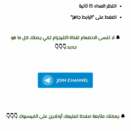
انتظر العداد 15 ثانية
اضغط على "الرابط جاهز"
🔔
لا تنسى الانضمام لقناة التليجرام لكي يصلك كل ما هو
جديد.
👇
👇
👇
🔔
يمكنك متابعة صفحة تعليمك أونلاين على الفيسبوك
👇
👇
👇