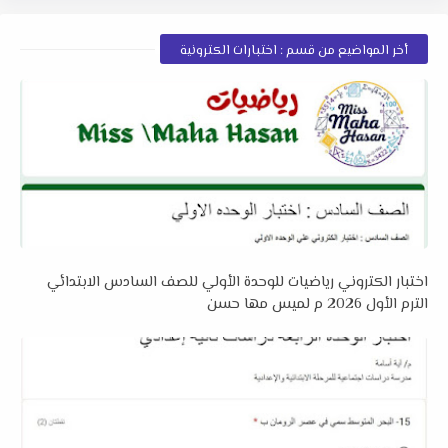
أخر المواضيع من قسم : اختبارات الكترونية
اختبار الكتروني رياضيات للوحدة الأولي للصف السادس الابتدائي
الترم الأول 2026 م لميس مها حسن