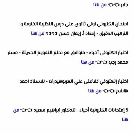
جابر
👈
👈
من هنا
امتحان الكترونى اولى ثانوى على درس النظرية الخلوية و
التركيب الدقيق - إعداد أ. إيمان حسن
👈
👈
من هنا
اختبار الكترونى أحياء - متوافق مع نظم التقويم الحديثة - مستر
محمد رجب
👈
👈
من هنا
اختبار إلكتروني تفاعلى علي الكربوهيدرات - للاستاذ احمد
هاشم
👈
👈
من هنا
5 إمتحانات الكترونية أحياء - للدكتور ابراهيم سعيد
👈
👈
من
هنا