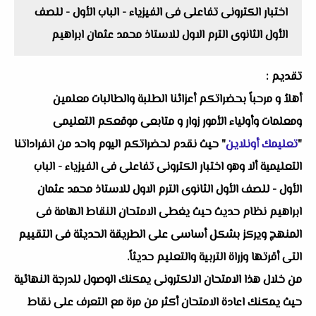
اختبار الكترونى تفاعلى فى الفيزياء - الباب الأول - للصف
الأول الثانوى الترم الاول للاستاذ محمد عثمان ابراهيم
تقديم :
أهلاُ و مرحباً بحضراتكم أعزائنا الطلبة والطالبات معلمين
ومعلمات وأولياء الأمور زوار و متابعى موقعكم التعليمى
"
تعليمك أونلاين
" حيث نقدم لحضراتكم اليوم واحد من انفراداتنا
التعليمية ألا وهو اختبار الكترونى تفاعلى فى الفيزياء - الباب
الأول - للصف الأول الثانوى الترم الاول للاستاذ محمد عثمان
ابراهيم نظام حديث حيث يغطى الامتحان النقاط الهامة فى
المنهج ويركز بشكل أساسى على الطريقة الحديثة فى التقييم
التى أقرتها وزراة التربية والتعليم حديثاً.
من خلال هذا الامتحان الالكترونى يمكنك الوصول للدرجة النهائية
حيث يمكنك اعادة الامتحان أكثر من مرة مع التعرف على نقاط