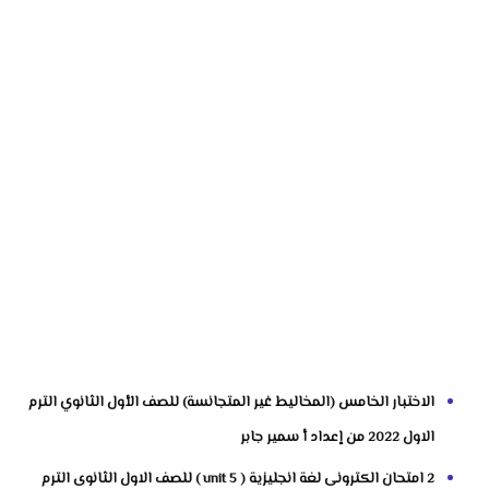
الاختبار الخامس (المخاليط غير المتجانسة) للصف الأول الثانوي الترم
الاول 2022 من إعداد أ سمير جابر
2 امتحان الكترونى لغة انجليزية ( unit 5 ) للصف الاول الثانوى الترم