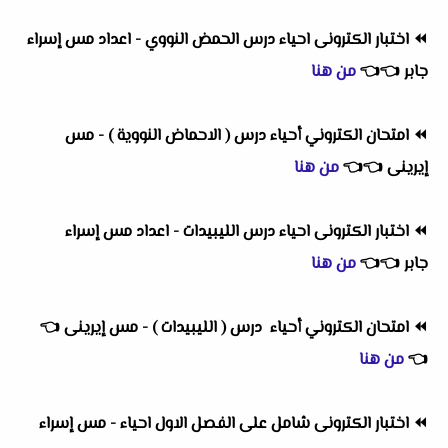
⏪
اختبار الكترونى احياء درس الحمض النووي - اعداد مس إسراء
جابر
👈
👈
من هنا
⏪
امتحان الكتروني أحياء درس ( الاحماض النووية ) - مس
إيرينى
👈
👈
من هنا
⏪
اختبار الكترونى احياء درس الليبيدات - اعداد مس إسراء
جابر
👈
👈
من هنا
⏪
امتحان الكتروني أحياء درس ( الليبيدات ) - مس إيرينى
👈
👈
من هنا
⏪
اختبار الكترونى شامل على الفصل الاول احياء - مس إسراء