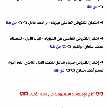
👈
من هنا
⏪
امتحان الكترونى تفاعلى فيزياء - م احمد عادل
👈
👈
من هنا
⏪
اختبار الكترونى تفاعلى فى الفيزياء - الباب الأول - للاستاذ
محمد عثمان ابراهيم
👈
👈
من هنا
⏪
إختبار الكترونى فيزياء شامل للصف الاول الثانوى الترم الاول
مستر أحمد رسلان
👈
👈
من هنا
💥💥
💥💥
أهم
الإمتحانات الالكترونية فى مادة الأحياء