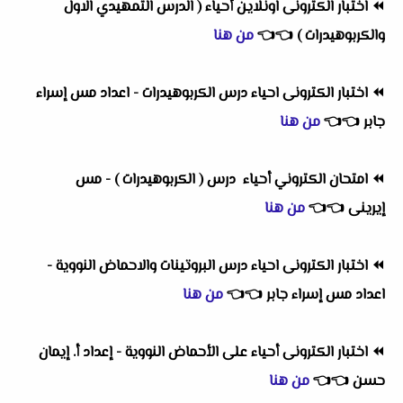
⏪
اختبار الكترونى اونلاين أحياء ( الدرس التمهيدي الاول
والكربوهيدرات )
👈
👈
من هنا
⏪
اختبار الكترونى احياء درس الكربوهيدرات - اعداد مس إسراء
جابر
👈
👈
من هنا
⏪
امتحان الكتروني أحياء درس ( الكربوهيدرات ) - مس
إيرينى
👈
👈
من هنا
⏪
اختبار الكترونى احياء درس البروتينات والاحماض النووية -
اعداد مس إسراء جابر
👈
👈
من هنا
⏪
اختبار الكترونى أحياء على الأحماض النووية - إعداد أ. إيمان
حسن
👈
👈
من هنا