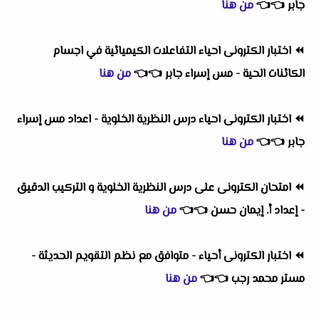
جابر
👈
👈
من هنا
⏪
اختبار الكترونى احياء التفاعلات الكيميائية في اجسام
الكائنات الحية - مس إسراء جابر
👈
👈
من هنا
⏪
اختبار الكترونى احياء درس النظرية الخلوية - اعداد مس إسراء
جابر
👈
👈
من هنا
⏪
امتحان الكترونى على درس النظرية الخلوية و التركيب الدقيق
- إعداد أ. إيمان حسن
👈
👈
من هنا
⏪
اختبار الكترونى أحياء - متوافق مع نظم التقويم الحديثة -
مستر محمد رجب
👈
👈
من هنا