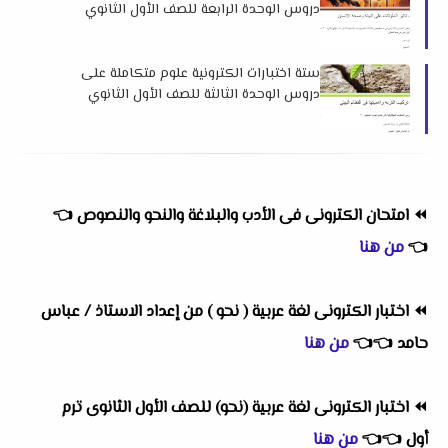
دروس الوحدة الرابعة للصف الأول الثانوي
الترم الثاني 2025 لمستر محمد عطية بدوي
ستة اختبارات الكترونية علوم متكاملة على
دروس الوحدة الثالثة للصف الأول الثانوي
الترم الثاني 2025 لمستر محمد عطية بدوي
⏪
امتحان الكترونى فى الأدب والبلاغة والنحو والنصوص
👈
👈
من هنا
⏪
اختبار الكترونى لغة عربية ( نحو ) من إعداد الاستاذ / عباس
حامد
👈
👈
من هنا
⏪
اختبار الكترونى لغة عربية (نحو) للصف الأول الثانوى ترم
أول
👈
👈
من هنا