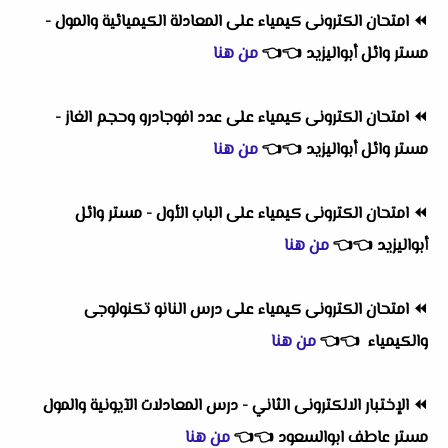
⏪
امتحان الكترونى كيمياء على المعادلة الكيميائية والمول -
مستر وائل أبواليزيد
👈
👈
من هنا
⏪
امتحان الكترونى كيمياء على عدد افوجادرو وحجم الغاز -
مستر وائل أبواليزيد
👈
👈
من هنا
⏪
امتحان الكترونى كيمياء على الباب الأول - مستر وائل
أبواليزيد
👈
👈
من هنا
⏪
امتحان الكترونى كيمياء على درس النانو تكنولوجى
والكيمياء
👈
👈
من هنا
⏪
الإختبار الالكترونى الثاني - درس المعادلات الآيونية والمول
مستر عاطف ابوالسعود
👈
👈
من هنا