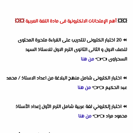
💥💥
أهم
الإمتحانات الالكترونية فى مادة اللغة العربية
💥💥
⏪
20 اختبار الكترونى للتدريب على القراءة متحررة المحتوى
للصف الاول و الثانى الثانوى الترم الاول للاستاذ السيد
السحراوى
👈
👈
من هنا
⏪
اختبار الكترونى شامل منهج البلاغة من اعداد الاستاذ / محمد
عبد الحكيم
👈
👈
من هنا
⏪
اختبار إلكتروني لغة عربية شامل الترم الأول إعداد الأستاذ
محمود مراد
👈
👈
من هنا