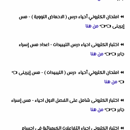
⏪
امتحان الكتروني أحياء درس ( الاحماض النووية ) - مس
إيرينى
👈
👈
من هنا
⏪
اختبار الكترونى احياء درس الليبيدات - اعداد مس إسراء
جابر
👈
👈
من هنا
⏪
امتحان الكتروني أحياء درس ( الليبيدات ) - مس إيرينى
👈
👈
من هنا
⏪
اختبار الكترونى شامل على الفصل الاول احياء - مس إسراء
جابر
👈
👈
من هنا
⏪
اختبار الكترونى احياء التفاعلات الكيميائية في اجسام