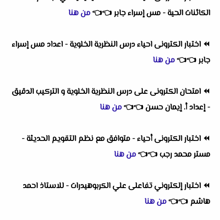
الكائنات الحية - مس إسراء جابر
👈
👈
من هنا
⏪
اختبار الكترونى احياء درس النظرية الخلوية - اعداد مس إسراء
جابر
👈
👈
من هنا
⏪
امتحان الكترونى على درس النظرية الخلوية و التركيب الدقيق
- إعداد أ. إيمان حسن
👈
👈
من هنا
⏪
اختبار الكترونى أحياء - متوافق مع نظم التقويم الحديثة -
مستر محمد رجب
👈
👈
من هنا
⏪
اختبار إلكتروني تفاعلى علي الكربوهيدرات - للاستاذ احمد
هاشم
👈
👈
من هنا