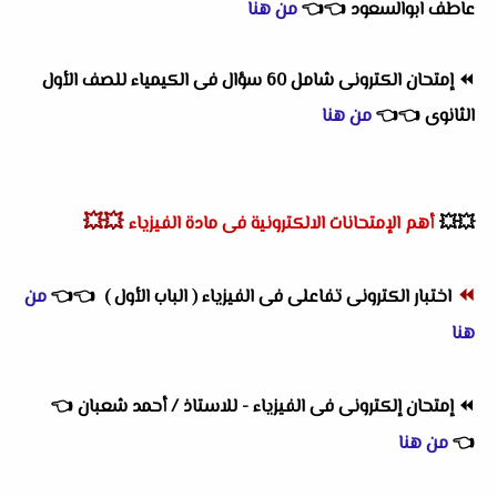
عاطف ابوالسعود
👈
👈
من هنا
⏪
إمتحان الكترونى شامل 60 سؤال فى الكيمياء للصف الأول
الثانوى
👈
👈
من هنا
💥💥
💥💥
أهم
الإمتحانات الالكترونية فى مادة الفيزياء
⏪
اختبار الكترونى تفاعلى فى الفيزياء ( الباب الأول )
👈
👈
من
هنا
⏪
إمتحان إلكترونى فى الفيزياء - للاستاذ / أحمد شعبان
👈
👈
من هنا