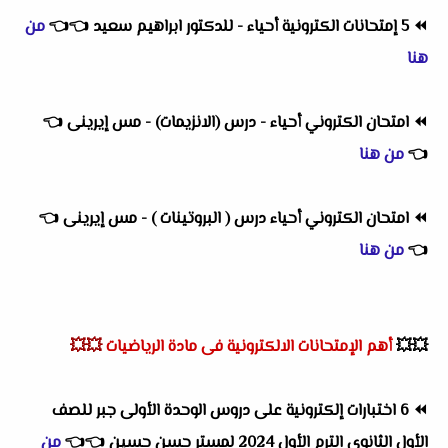
⏪
5 إمتحانات الكترونية أحياء - للدكتور ابراهيم سعيد
👈
👈
من
هنا
⏪
امتحان الكتروني أحياء - درس (الانزيمات) - مس إيرينى
👈
👈
من هنا
⏪
امتحان الكتروني أحياء درس ( البروتينات ) - مس إيرينى
👈
👈
من هنا
💥💥
أهم
الإمتحانات الالكترونية فى مادة الرياضيات
💥💥
⏪
6 اختبارات إلكترونية على دروس الوحدة الأولى جبر للصف
الأول الثانوى الترم الأول 2024 لمستر حسن حسين
👈
👈
من