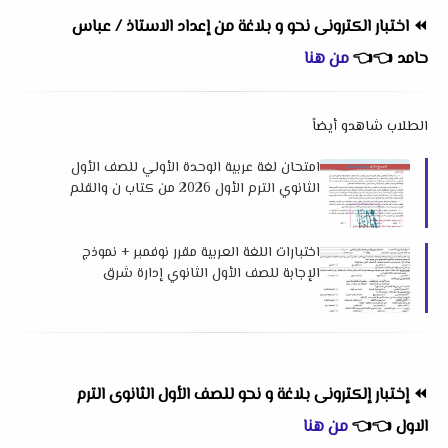
⏪
اختبار الكترونى نحو و بلاغة من إعداد الاستاذ / عباس
حامد
👈
👈
من هنا
الطلاب شاهدو أيضاً
امتحان لغة عربية الوحدة الأولي للصف الأول
الثانوي الترم الأول 2026 من كتاب ن والقلم
اختبارات اللغة العربية مقرر نوفمبر + نموذج
الإجابة للصف الأول الثانوي إدارة شرق
الزقازيق التعليمية
⏪
إختبار إلكترونى بلاغة و نحو للصف الأول الثانوى الترم
الاول
👈
👈
من هنا