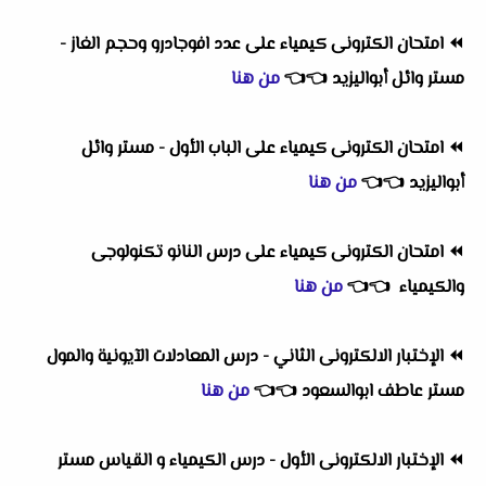
⏪
امتحان الكترونى كيمياء على عدد افوجادرو وحجم الغاز -
مستر وائل أبواليزيد
👈
👈
من هنا
⏪
امتحان الكترونى كيمياء على الباب الأول - مستر وائل
أبواليزيد
👈
👈
من هنا
⏪
امتحان الكترونى كيمياء على درس النانو تكنولوجى
والكيمياء
👈
👈
من هنا
⏪
الإختبار الالكترونى الثاني - درس المعادلات الآيونية والمول
مستر عاطف ابوالسعود
👈
👈
من هنا
⏪
الإختبار الالكترونى الأول - درس الكيمياء و القياس مستر