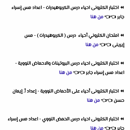
⏪
اختبار الكترونى احياء درس الكربوهيدرات - اعداد مس إسراء
جابر
👈
👈
من هنا
⏪
امتحان الكتروني أحياء درس ( الكربوهيدرات ) - مس
إيرينى
👈
👈
من هنا
⏪
اختبار الكترونى احياء درس البروتينات والاحماض النووية -
اعداد مس إسراء جابر
👈
👈
من هنا
⏪
اختبار الكترونى أحياء على الأحماض النووية - إعداد أ. إيمان
حسن
👈
👈
من هنا
⏪
اختبار الكترونى احياء درس الحمض النووي - اعداد مس إسراء
جابر
👈
👈
من هنا