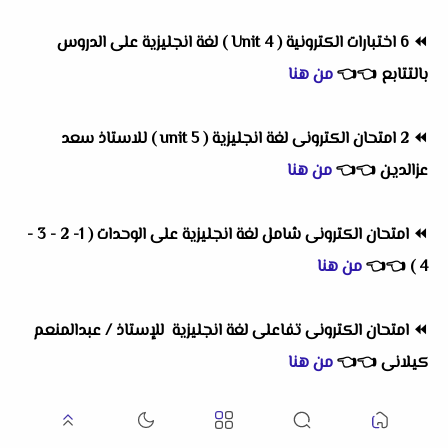
⏪
6 اختبارات الكترونية ( Unit 4 ) لغة انجليزية على الدروس
بالتتابع
👈
👈
من هنا
⏪
2 امتحان الكترونى لغة انجليزية ( unit 5 ) للاستاذ سعد
عزالدين
👈
👈
من هنا
⏪
امتحان الكترونى شامل لغة انجليزية على الوحدات ( 1- 2 - 3 -
4 )
👈
👈
من هنا
⏪
امتحان الكترونى تفاعلى لغة انجليزية للإستاذ / عبدالمنعم
كيلانى
👈
👈
من هنا