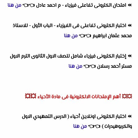
⏪
امتحان الكترونى تفاعلى فيزياء - م احمد عادل
👈
👈
من هنا
⏪
اختبار الكترونى تفاعلى فى الفيزياء - الباب الأول - للاستاذ
محمد عثمان ابراهيم
👈
👈
من هنا
⏪
إختبار الكترونى فيزياء شامل للصف الاول الثانوى الترم الاول
مستر أحمد رسلان
👈
👈
من هنا
💥💥
💥💥
أهم
الإمتحانات الالكترونية فى مادة الأحياء
⏪
اختبار الكترونى اونلاين أحياء ( الدرس التمهيدي الاول
والكربوهيدرات )
👈
👈
من هنا