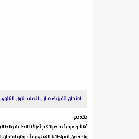
امتحان الفيزياء منازل للصف الأول الثانوى الترم الأول 2024 إدار
تقديم :
أهلاُ و مرحباً بحضراتكم أعزائنا الطلبة والط