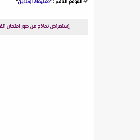
✅
الموقع الناشر :
"
تعليمك أونلاين
"
إستعراض نماذج من صور امتحان الفيزياء منازل للصف الأول