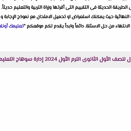
يقة الحديثة فى التقييم التى أقرتها وزراة التربية والتعليم حديثاً.
النهائية حيث يمكنك استعراض او تحميل الامتحان مع نموذج الإجابة و 
 الانتهاء من حل الاسئلة. دائماً وابداً يقدم لكم موقعكم "
تعليمك أونلا
أول الثانوى الترم الأول 2024 إدارة سوهاج التعليمية