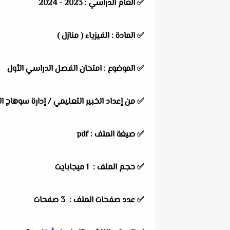
✅
العام الدراسي :
2023 - 2024
✅
المادة :
الفيزياء ( منازل )
✅
الموضوع :
امتحان الفصل الدراسي الأول
✅
من إعداد الخبير التعليمي /
إدارة سوهاج ال
✅ صيغة الملف : pdf
✅ حجم الملف : 1 ميجابايت
✅ عدد صفحات الملف : 3 صفحات