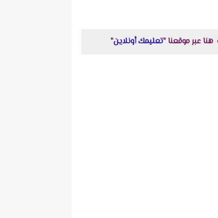
تعليمك أونلاين
"