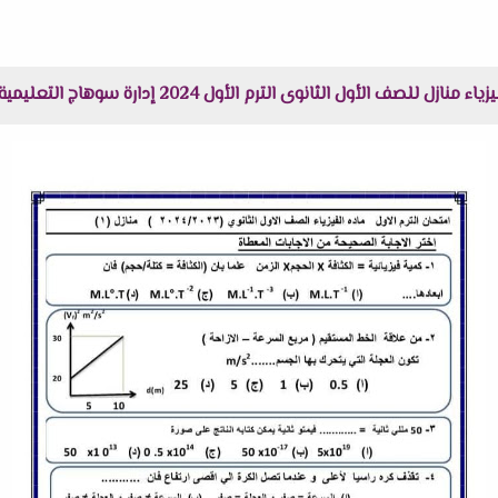
 الثانوى الترم الأول 2024 إدارة سوهاج التعليمية هنا عبر موقعنا "