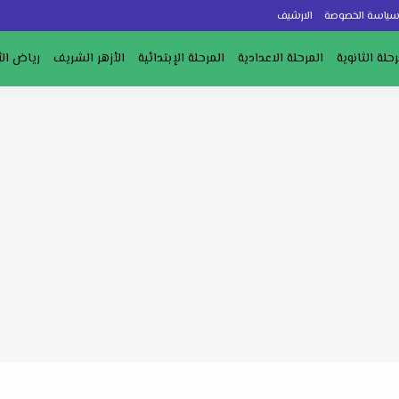
ياسة الخصوصة
الارشيف
رحلة الثانوية
المرحلة الاعدادية
المرحلة الإبتدائية
الأزهر الشريف
رياض ال