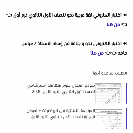
⏪
اختبار الكتروني لغة عربية نحو للصف الأول الثانوي ترم أول
👈
👈
من هنا
⏪
اختبار الكترونى نحو و بلاغة من إعداد الاستاذ / عباس
حامد
👈
👈
من هنا
الطلاب شاهدو أيضاً
نموذج امتحان علوم متكاملة استرشادي
للصف الأول الثانوي الترم الأول 2026
للتوجيه العام بدمياط
المراجعة النهائية فى الرياضيات + نموذج
الإجابة للصف الأول الثانوي الترم الأول
2026 لمستر محمد الغبور