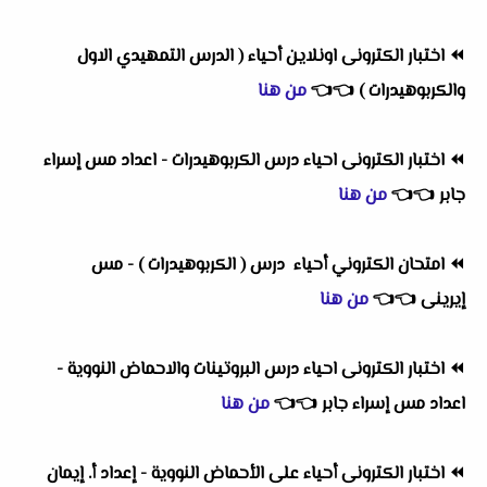
⏪
اختبار الكترونى اونلاين أحياء ( الدرس التمهيدي الاول
والكربوهيدرات )
👈
👈
من هنا
⏪
اختبار الكترونى احياء درس الكربوهيدرات - اعداد مس إسراء
جابر
👈
👈
من هنا
⏪
امتحان الكتروني أحياء درس ( الكربوهيدرات ) - مس
إيرينى
👈
👈
من هنا
⏪
اختبار الكترونى احياء درس البروتينات والاحماض النووية -
اعداد مس إسراء جابر
👈
👈
من هنا
⏪
اختبار الكترونى أحياء على الأحماض النووية - إعداد أ. إيمان