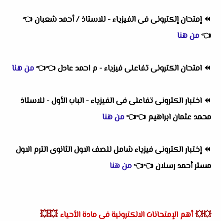
⏪
إمتحان إلكترونى فى الفيزياء - للاستاذ / أحمد شعبان
👈
👈
من هنا
⏪
امتحان الكترونى تفاعلى فيزياء - م احمد عادل
👈
👈
من هنا
⏪
اختبار الكترونى تفاعلى فى الفيزياء - الباب الأول - للاستاذ
محمد عثمان ابراهيم
👈
👈
من هنا
⏪
إختبار الكترونى فيزياء شامل للصف الاول الثانوى الترم الاول
مستر أحمد رسلان
👈
👈
من هنا
💥💥
💥💥
أهم
الإمتحانات الالكترونية فى مادة الأحياء