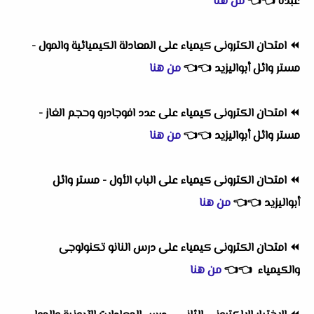
عبده
👈
👈
من هنا
⏪
امتحان الكترونى كيمياء على المعادلة الكيميائية والمول -
مستر وائل أبواليزيد
👈
👈
من هنا
⏪
امتحان الكترونى كيمياء على عدد افوجادرو وحجم الغاز -
مستر وائل أبواليزيد
👈
👈
من هنا
⏪
امتحان الكترونى كيمياء على الباب الأول - مستر وائل
أبواليزيد
👈
👈
من هنا
⏪
امتحان الكترونى كيمياء على درس النانو تكنولوجى
والكيمياء
👈
👈
من هنا