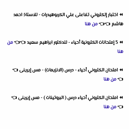
⏪
اختبار إلكتروني تفاعلى علي الكربوهيدرات - للاستاذ احمد
هاشم
👈
👈
من هنا
⏪
5 إمتحانات الكترونية أحياء - للدكتور ابراهيم سعيد
👈
👈
من
هنا
⏪
امتحان الكتروني أحياء - درس (الانزيمات) - مس إيرينى
👈
👈
من هنا
⏪
امتحان الكتروني أحياء درس ( البروتينات ) - مس إيرينى
👈
👈
من هنا