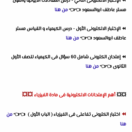
⏪
الإختبار الالكترونى الثاني - درس المعادلات الآيونية والمول
مستر عاطف ابوالسعود
👈
👈
من هنا
⏪
الإختبار الالكترونى الأول - درس الكيمياء و القياس مستر
عاطف ابوالسعود
👈
👈
من هنا
⏪
إمتحان الكترونى شامل 60 سؤال فى الكيمياء للصف الأول
الثانوى
👈
👈
من هنا
💥💥
💥💥
أهم
الإمتحانات الالكترونية فى مادة الفيزياء
⏪
اختبار الكترونى تفاعلى فى الفيزياء ( الباب الأول )
👈
👈
من
هنا