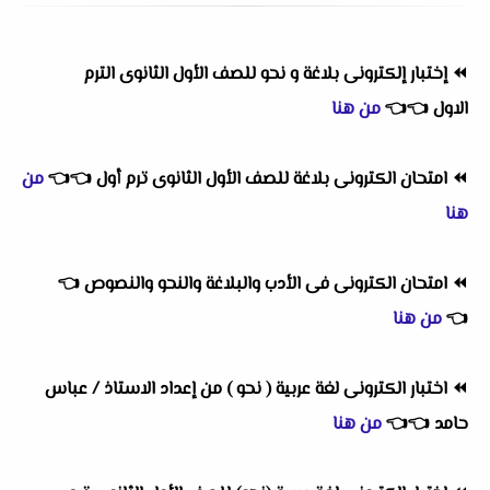
⏪
إختبار إلكترونى بلاغة و نحو للصف الأول الثانوى الترم
الاول
👈
👈
من هنا
⏪
امتحان الكترونى بلاغة للصف الأول الثانوى ترم أول
👈
👈
من
هنا
⏪
امتحان الكترونى فى الأدب والبلاغة والنحو والنصوص
👈
👈
من هنا
⏪
اختبار الكترونى لغة عربية ( نحو ) من إعداد الاستاذ / عباس
حامد
👈
👈
من هنا