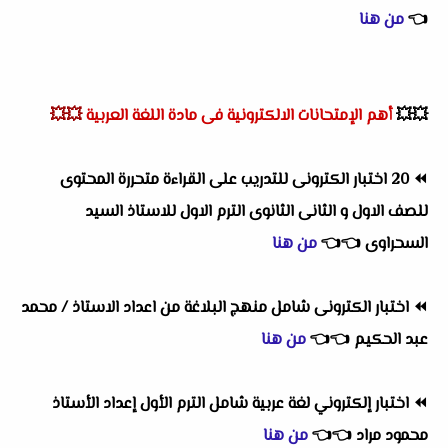
👈
من هنا
💥💥
أهم
الإمتحانات الالكترونية فى مادة اللغة العربية
💥💥
⏪
20 اختبار الكترونى للتدريب على القراءة متحررة المحتوى
للصف الاول و الثانى الثانوى الترم الاول للاستاذ السيد
السحراوى
👈
👈
من هنا
⏪
اختبار الكترونى شامل منهج البلاغة من اعداد الاستاذ / محمد
عبد الحكيم
👈
👈
من هنا
⏪
اختبار إلكتروني لغة عربية شامل الترم الأول إعداد الأستاذ
محمود مراد
👈
👈
من هنا