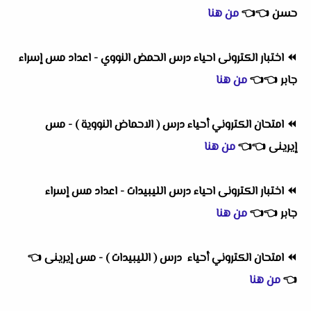
حسن
👈
👈
من هنا
⏪
اختبار الكترونى احياء درس الحمض النووي - اعداد مس إسراء
جابر
👈
👈
من هنا
⏪
امتحان الكتروني أحياء درس ( الاحماض النووية ) - مس
إيرينى
👈
👈
من هنا
⏪
اختبار الكترونى احياء درس الليبيدات - اعداد مس إسراء
جابر
👈
👈
من هنا
⏪
امتحان الكتروني أحياء درس ( الليبيدات ) - مس إيرينى
👈
👈
من هنا