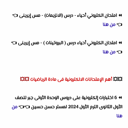
⏪
امتحان الكتروني أحياء - درس (الانزيمات) - مس إيرينى
👈
👈
من هنا
⏪
امتحان الكتروني أحياء درس ( البروتينات ) - مس إيرينى
👈
👈
من هنا
💥💥
أهم
الإمتحانات الالكترونية فى مادة الرياضيات
💥💥
⏪
6 اختبارات إلكترونية على دروس الوحدة الأولى جبر للصف
الأول الثانوى الترم الأول 2024 لمستر حسن حسين
👈
👈
من
هنا