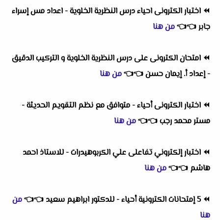
⏪
اختبار الكترونى احياء درس النظرية الخلوية - اعداد مس إسراء
جابر
👈
👈
من هنا
⏪
امتحان الكترونى على درس النظرية الخلوية و التركيب الدقيق
- إعداد أ. إيمان حسن
👈
👈
من هنا
⏪
اختبار الكترونى أحياء - متوافق مع نظم التقويم الحديثة -
مستر محمد رجب
👈
👈
من هنا
⏪
اختبار إلكتروني تفاعلى علي الكربوهيدرات - للاستاذ احمد
هاشم
👈
👈
من هنا
⏪
5 إمتحانات الكترونية أحياء - للدكتور ابراهيم سعيد
👈
👈
من
هنا