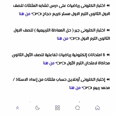
⏪
اختبار الكترونى رياضيات على درس تشابه المثلثات للصف
الاول الثانوى الترم الاول مستر كريم حجاج
👈
👈
من هنا
⏪
اختبار الكترونى جبر ( حل المعادلة التربيعية ) للصف الاول
الثانوى الترم الاول
👈
👈
من هنا
⏪
6 امتحانات إلكترونية رياضيات تفاعلية للصف الأول الثانوى
محاكاة لامتحان الترم الأول
👈
👈
من هنا
⏪
إختبار الكترونى أونلاين حساب مثلثات من إعداد الاستاذ /
محمد ربيع
👈
👈
من هنا
⏪
امتحان تجريبى أونلاين فى الرياضيات للصف الأول الثانوى
الترم الأول
👈
👈
من هنا