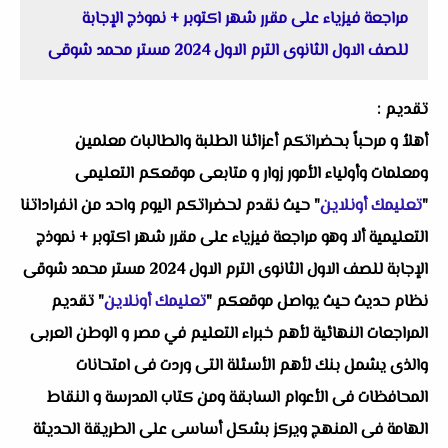
مراجعة فيزياء على مقرر شهر اكتوبر + نموذج الإجابة
للصف الاول الثانوى الترم الاول 2024 مستر محمد شوقى
تقديم :
أهلاُ و مرحباً بحضراتكم أعزائنا الطلبة والطالبات معلمين
ومعلمات وأولياء الأمور زوار و متابعى موقعكم التعليمى
"
تعليمك أونلاين
" حيث نقدم لحضراتكم اليوم واحد من انفراداتنا
التعليمية ألا وهو مراجعة فيزياء على مقرر شهر اكتوبر + نموذج
الإجابة للصف الاول الثانوى الترم الاول 2024 مستر محمد شوقى
نظام حديث حيث يواصل موقعكم "
تعليمك أونلاين
" تقديم
المراجعات النهائية لأهم خبراء التعليم في مصر و الوطن العربى
والذى يشمل بنك لأهم الأسئلة التى وردت فى امتحانات
المحافظات فى الأعوام السابقة ومن كتاب المدرسة و النقاط
الهامة فى المنهج ويركز بشكل أساسى على الطريقة الحديثة