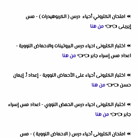
⏪
امتحان الكتروني أحياء درس ( الكربوهيدرات ) - مس
إيرينى
👈
👈
من هنا
⏪
اختبار الكترونى احياء درس البروتينات والاحماض النووية -
اعداد مس إسراء جابر
👈
👈
من هنا
⏪
اختبار الكترونى أحياء على الأحماض النووية - إعداد أ. إيمان
حسن
👈
👈
من هنا
⏪
اختبار الكترونى احياء درس الحمض النووي - اعداد مس إسراء
جابر
👈
👈
من هنا
⏪
امتحان الكتروني أحياء درس ( الاحماض النووية ) - مس