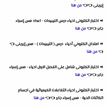
إيرينى
👈
👈
من هنا
⏪
اختبار الكترونى احياء درس الليبيدات - اعداد مس إسراء
جابر
👈
👈
من هنا
⏪
امتحان الكتروني أحياء درس ( الليبيدات ) - مس إيرينى
👈
👈
من هنا
⏪
اختبار الكترونى شامل على الفصل الاول احياء - مس إسراء
جابر
👈
👈
من هنا
⏪
اختبار الكترونى احياء التفاعلات الكيميائية في اجسام
الكائنات الحية - مس إسراء جابر
👈
👈
من هنا