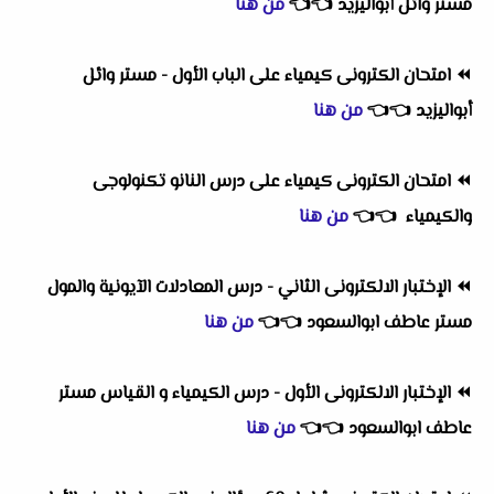
مستر وائل أبواليزيد
👈
👈
من هنا
⏪
امتحان الكترونى كيمياء على الباب الأول - مستر وائل
أبواليزيد
👈
👈
من هنا
⏪
امتحان الكترونى كيمياء على درس النانو تكنولوجى
والكيمياء
👈
👈
من هنا
⏪
الإختبار الالكترونى الثاني - درس المعادلات الآيونية والمول
مستر عاطف ابوالسعود
👈
👈
من هنا
⏪
الإختبار الالكترونى الأول - درس الكيمياء و القياس مستر
عاطف ابوالسعود
👈
👈
من هنا