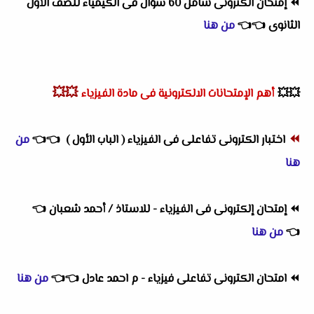
⏪
إمتحان الكترونى شامل 60 سؤال فى الكيمياء للصف الأول
الثانوى
👈
👈
من هنا
💥💥
💥💥
أهم
الإمتحانات الالكترونية فى مادة الفيزياء
⏪
اختبار الكترونى تفاعلى فى الفيزياء ( الباب الأول )
👈
👈
من
هنا
⏪
إمتحان إلكترونى فى الفيزياء - للاستاذ / أحمد شعبان
👈
👈
من هنا
⏪
امتحان الكترونى تفاعلى فيزياء - م احمد عادل
👈
👈
من هنا