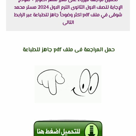
تحميل مراجعة فيزياء على مقرر شهر اكتوبر + نموذج
الإجابة للصف الاول الثانوى الترم الاول 2024 مستر محمد
شوقى في ملف pdf اكثر وضوحاً جاهز للطباعة عبر الرابط
التالى
حمل المراجعة فى ملف pdf جاهز للطباعة