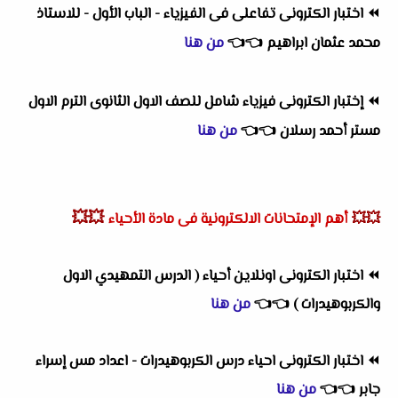
⏪
اختبار الكترونى تفاعلى فى الفيزياء - الباب الأول - للاستاذ
محمد عثمان ابراهيم
👈
👈
من هنا
⏪
إختبار الكترونى فيزياء شامل للصف الاول الثانوى الترم الاول
مستر أحمد رسلان
👈
👈
من هنا
💥💥
💥💥
أهم
الإمتحانات الالكترونية فى مادة الأحياء
⏪
اختبار الكترونى اونلاين أحياء ( الدرس التمهيدي الاول
والكربوهيدرات )
👈
👈
من هنا
⏪
اختبار الكترونى احياء درس الكربوهيدرات - اعداد مس إسراء
جابر
👈
👈
من هنا