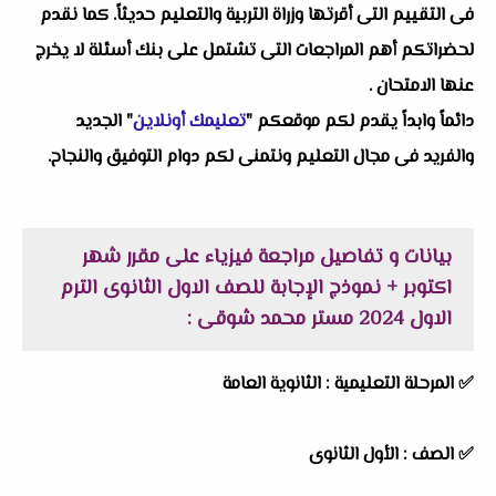
فى التقييم التى أقرتها وزراة التربية والتعليم حديثاً. كما نقدم
لحضراتكم أهم المراجعات التى تشتمل على بنك أسئلة لا يخرج
عنها الامتحان .
دائماً وابداً يقدم لكم موقعكم "
تعليمك أونلاين
" الجديد
والفريد فى مجال التعليم ونتمنى لكم دوام التوفيق والنجاح.
بيانات و تفاصيل مراجعة فيزياء على مقرر شهر
اكتوبر + نموذج الإجابة للصف الاول الثانوى الترم
الاول 2024 مستر محمد شوقى :
✅ المرحلة التعليمية :
الثانوية العامة
✅ الصف : الأول الثانوى