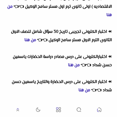
الاقتصاديه ) اولى ثانوى ترم اول مستر سامح الوكيل
👈
👈
من
هنا
⏪
اختبار الكترونى تجريبى تاريخ 30 سؤال شامل للصف الاول
الثانوى الترم الاول مستر سامح الوكيل
👈
👈
من هنا
⏪
اختبارالكترونى على درس مصادر دراسة الحضارات ياسمين
حسن شداد
👈
👈
من هنا
⏪
اختبار الكترونى على درس الحضارة والتاريخ ياسمين حسن
شداد
👈
👈
من هنا
⏪
اختبارالكترونى تاريخ الحياة الاجتماعية في مصر القديمة مستر
ثروت خليفة سعيد
👈
👈
من هنا