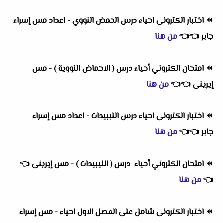
⏪
اختبار الكترونى احياء درس الحمض النووي - اعداد مس إسراء
جابر
👈
👈
من هنا
⏪
امتحان الكتروني أحياء درس ( الاحماض النووية ) - مس
إيرينى
👈
👈
من هنا
⏪
اختبار الكترونى احياء درس الليبيدات - اعداد مس إسراء
جابر
👈
👈
من هنا
⏪
امتحان الكتروني أحياء درس ( الليبيدات ) - مس إيرينى
👈
👈
من هنا
⏪
اختبار الكترونى شامل على الفصل الاول احياء - مس إسراء