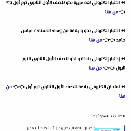
⏪
اختبار الكتروني لغة عربية نحو للصف الأول الثانوي ترم أول
👈
👈
من هنا
⏪
اختبار الكترونى نحو و بلاغة من إعداد الاستاذ / عباس
حامد
👈
👈
من هنا
⏪
إختبار إلكترونى بلاغة و نحو للصف الأول الثانوى الترم
الاول
👈
👈
من هنا
⏪
امتحان الكترونى بلاغة للصف الأول الثانوى ترم أول
👈
👈
من
هنا
الطلاب شاهدو أيضاً
اختبار اللغة الإنجليزية ( Units 1- 2 ) مقرر