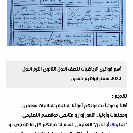
أهم قوانين الرياضيات للصف الاول الثانوى الترم الاول
2022 مستر ابراهيم حمدى
تقديم :
أهلاُ و مرحباً بحضراتكم أعزائنا الطلبة والطالبات معلمين
ومعلمات وأولياء الأمور زوار و متابعى موقعكم التعليمى
"
تعليمك أونلاين
" التعليمى نقدم لحضراتكم كل ما هو جديد و