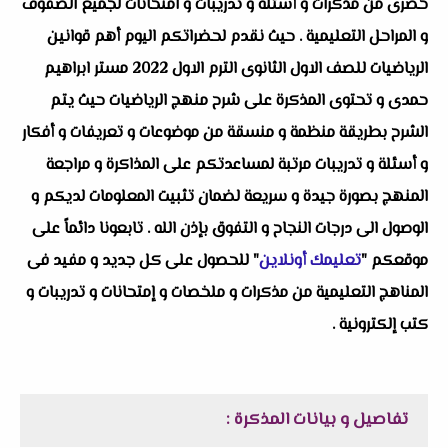
حصرى من مذكرات و أسئلة و تدريبات و امتحانات لجميع الصفوف
و المراحل التعليمية . حيث نقدم لحضراتكم اليوم أهم قوانين
الرياضيات للصف الاول الثانوى الترم الاول 2022 مستر ابراهيم
حمدى و تحتوى المذكرة على شرح منهج الرياضيات حيث يتم
الشرح بطريقة منظمة و منسقة من موضوعات و تعريفات و أفكار
و أسئلة و تدريبات مرتبة لمساعدتكم على المذاكرة و مراجعة
المنهج بصورة جيدة و سريعة لضمان تثبيت المعلومات لديكم و
الوصول الى درجات النجاح و التفوق بإذن الله . تابعونا دائماً على
موقعكم "
تعليمك أونلاين
" للحصول على كل جديد و مفيد فى
المناهج التعليمية من مذكرات و ملخصات و إمتحانات و تدريبات و
كتب إلكترونية .
تفاصيل و بيانات المذكرة :