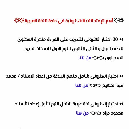
💥💥
أهم
الإمتحانات الالكترونية فى مادة اللغة العربية
💥💥
⏪
20 اختبار الكترونى للتدريب على القراءة متحررة المحتوى
للصف الاول و الثانى الثانوى الترم الاول للاستاذ السيد
السحراوى
👈
👈
من هنا
⏪
اختبار الكترونى شامل منهج البلاغة من اعداد الاستاذ / محمد
عبد الحكيم
👈
👈
من هنا
⏪
اختبار إلكتروني لغة عربية شامل الترم الأول إعداد الأستاذ
محمود مراد
👈
👈
من هنا