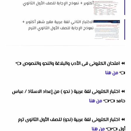
أكتوبر + نموذج الإجابة للصف الأول الثانوي
الترم الأول 2026 إهداء أسباير
الاختبار الثاني لغة عربية مقرر شهر أكتوبر +
نموذج الإجابة للصف الأول الثانوي الترم
الأول 2026 لمستر محمد عبدالعليم نوار
⏪
امتحان الكترونى فى الأدب والبلاغة والنحو والنصوص
👈
👈
من هنا
⏪
اختبار الكترونى لغة عربية ( نحو ) من إعداد الاستاذ / عباس
حامد
👈
👈
من هنا
⏪
اختبار الكترونى لغة عربية (نحو) للصف الأول الثانوى ترم
أول
👈
👈
من هنا