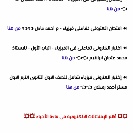
👈
من هنا
⏪
امتحان الكترونى تفاعلى فيزياء - م احمد عادل
👈
👈
من هنا
⏪
اختبار الكترونى تفاعلى فى الفيزياء - الباب الأول - للاستاذ
محمد عثمان ابراهيم
👈
👈
من هنا
⏪
إختبار الكترونى فيزياء شامل للصف الاول الثانوى الترم الاول
مستر أحمد رسلان
👈
👈
من هنا
💥💥
💥💥
أهم
الإمتحانات الالكترونية فى مادة الأحياء