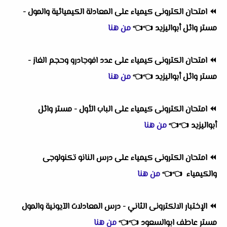
⏪
امتحان الكترونى كيمياء على المعادلة الكيميائية والمول -
مستر وائل أبواليزيد
👈
👈
من هنا
⏪
امتحان الكترونى كيمياء على عدد افوجادرو وحجم الغاز -
مستر وائل أبواليزيد
👈
👈
من هنا
⏪
امتحان الكترونى كيمياء على الباب الأول - مستر وائل
أبواليزيد
👈
👈
من هنا
⏪
امتحان الكترونى كيمياء على درس النانو تكنولوجى
والكيمياء
👈
👈
من هنا
⏪
الإختبار الالكترونى الثاني - درس المعادلات الآيونية والمول
مستر عاطف ابوالسعود
👈
👈
من هنا