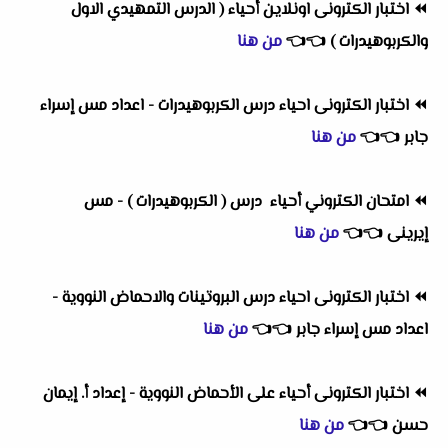
⏪
اختبار الكترونى اونلاين أحياء ( الدرس التمهيدي الاول
والكربوهيدرات )
👈
👈
من هنا
⏪
اختبار الكترونى احياء درس الكربوهيدرات - اعداد مس إسراء
جابر
👈
👈
من هنا
⏪
امتحان الكتروني أحياء درس ( الكربوهيدرات ) - مس
إيرينى
👈
👈
من هنا
⏪
اختبار الكترونى احياء درس البروتينات والاحماض النووية -
اعداد مس إسراء جابر
👈
👈
من هنا
⏪
اختبار الكترونى أحياء على الأحماض النووية - إعداد أ. إيمان
حسن
👈
👈
من هنا