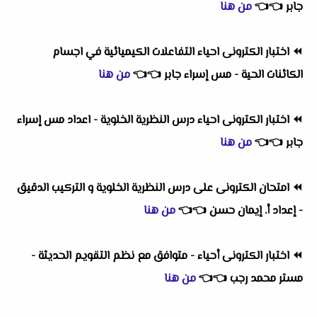
جابر
👈
👈
من هنا
⏪
اختبار الكترونى احياء التفاعلات الكيميائية في اجسام
الكائنات الحية - مس إسراء جابر
👈
👈
من هنا
⏪
اختبار الكترونى احياء درس النظرية الخلوية - اعداد مس إسراء
جابر
👈
👈
من هنا
⏪
امتحان الكترونى على درس النظرية الخلوية و التركيب الدقيق
- إعداد أ. إيمان حسن
👈
👈
من هنا
⏪
اختبار الكترونى أحياء - متوافق مع نظم التقويم الحديثة -
مستر محمد رجب
👈
👈
من هنا