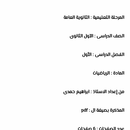
المرحلة التعليمية : الثانوية العامة
الصف الدراسى : الآول الثانوى
الفصل الدراسى : الأول
المادة : الرياضيات
من إعداد الاستاذ : ابراهيم حمدى
المذكرة بصيغة ال : pdf
عدد الصفحات : 6 صفحات