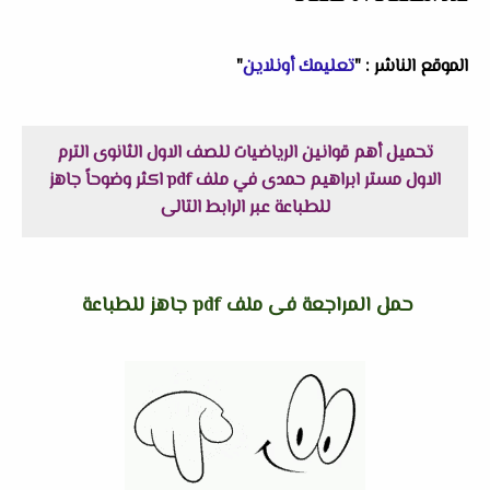
الموقع الناشر : "
تعليمك أونلاين
"
تحميل أهم قوانين الرياضيات للصف الاول الثانوى الترم
الاول مستر ابراهيم حمدى في ملف pdf اكثر وضوحاً جاهز
للطباعة عبر الرابط التالى
حمل المراجعة فى ملف pdf جاهز للطباعة