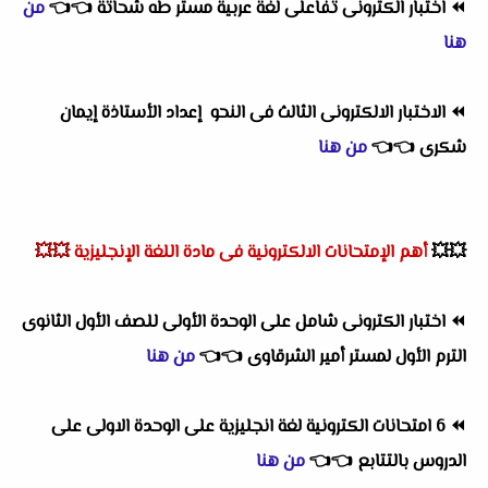
⏪
اختبار الكترونى تفاعلى لغة عربية مستر طه شحاتة
👈
👈
من
هنا
⏪
الاختبار الالكترونى الثالث فى النحو إعداد الأستاذة إيمان
شكرى
👈
👈
من هنا
💥💥
أهم
الإمتحانات الالكترونية فى مادة اللغة الإنجليزية
💥💥
⏪
اختبار الكترونى شامل على الوحدة الأولى للصف الأول الثانوى
الترم الأول لمستر أمير الشرقاوى
👈
👈
من هنا
⏪
6 امتحانات الكترونية لغة انجليزية على الوحدة الاولى على
الدروس بالتتابع
👈
👈
من هنا