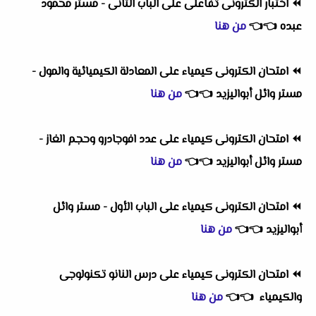
⏪
اختبار الكترونى تفاعلى على الباب الثانى - مستر محمود
عبده
👈
👈
من هنا
⏪
امتحان الكترونى كيمياء على المعادلة الكيميائية والمول -
مستر وائل أبواليزيد
👈
👈
من هنا
⏪
امتحان الكترونى كيمياء على عدد افوجادرو وحجم الغاز -
مستر وائل أبواليزيد
👈
👈
من هنا
⏪
امتحان الكترونى كيمياء على الباب الأول - مستر وائل
أبواليزيد
👈
👈
من هنا
⏪
امتحان الكترونى كيمياء على درس النانو تكنولوجى
والكيمياء
👈
👈
من هنا