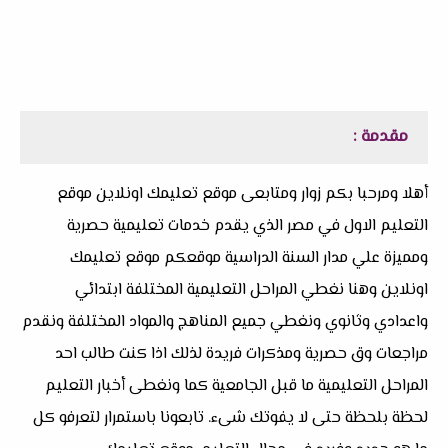
مقدمة :
أهلا ومرحبا بكم زوار ومتابعى موقع تعليمك اونلاين موقع
التعليم الاول في مصر الذي يقدم خدمات تعليمية حصرية
ومميزة علي مدار السنة الدراسية موقعكم موقع تعليمك
اونلاين وهنا نغطي المراحل التعليمية المختلفة ابتدائي
واعدادي وثانوي ونغطي جميع المناهج والمواد المختلفة ونقدم
مراجعات وق حصرية ومذكرات فريدة لذلك اذا كنت طالب احد
المراحل التعليمية ما قبل الجامعية كما ونغطى أخبار التعليم
لحظة بلحظة حتى لا يفوتك شىء. تابعونا باستمرار لتعرفو كل