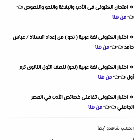
⏪
امتحان الكترونى فى الأدب والبلاغة والنحو والنصوص
👈
👈
من هنا
⏪
اختبار الكترونى لغة عربية ( نحو ) من إعداد الاستاذ / عباس
حامد
👈
👈
من هنا
⏪
اختبار الكترونى لغة عربية (نحو) للصف الأول الثانوى ترم
أول
👈
👈
من هنا
⏪
اختبار الكترونى تفاعلى خصائص الأدب في العصر
الجاهلي
👈
👈
من هنا
الطلاب شاهدو أيضاً