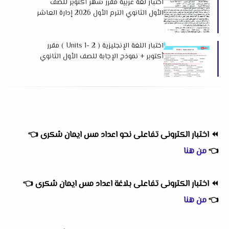
اختبار لغة عربية مقرر شهر أكتوبر للصف
الأول الثانوي الترم الأول 2026 إدارة العاشر
من رمضان التعليمية
اختبار اللغة الإنجليزية ( Units 1- 2 ) مقرر
أكتوبر + نموذج الإجابة للصف الأول الثانوي
الترم الأول 2026 إهداء أسباير
⏪
اختبار الكترونى تفاعلى نحو اعداد مس ايمان شكرى
👈
👈
من هنا
⏪
اختبار الكترونى تفاعلى بلاغة اعداد مس ايمان شكرى
👈
👈
من هنا