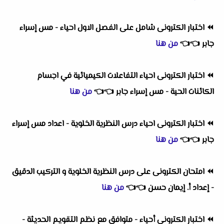
⏪
اختبار الكترونى شامل على الفصل الاول احياء - مس إسراء
جابر
👈
👈
من هنا
⏪
اختبار الكترونى احياء التفاعلات الكيميائية في اجسام
الكائنات الحية - مس إسراء جابر
👈
👈
من هنا
⏪
اختبار الكترونى احياء درس النظرية الخلوية - اعداد مس إسراء
جابر
👈
👈
من هنا
⏪
امتحان الكترونى على درس النظرية الخلوية و التركيب الدقيق
- إعداد أ. إيمان حسن
👈
👈
من هنا
⏪
اختبار الكترونى أحياء - متوافق مع نظم التقويم الحديثة -