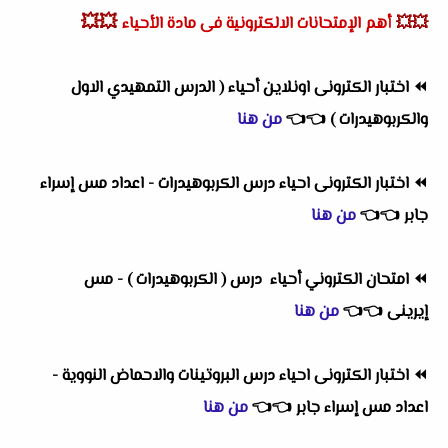
💥💥
💥💥
أهم
الإمتحانات الالكترونية فى مادة الأحياء
⏪
اختبار الكترونى اونلاين أحياء ( الدرس التمهيدي الاول
والكربوهيدرات )
👈
👈
من هنا
⏪
اختبار الكترونى احياء درس الكربوهيدرات - اعداد مس إسراء
جابر
👈
👈
من هنا
⏪
امتحان الكتروني أحياء درس ( الكربوهيدرات ) - مس
إيرينى
👈
👈
من هنا
⏪
اختبار الكترونى احياء درس البروتينات والاحماض النووية -
اعداد مس إسراء جابر
👈
👈
من هنا