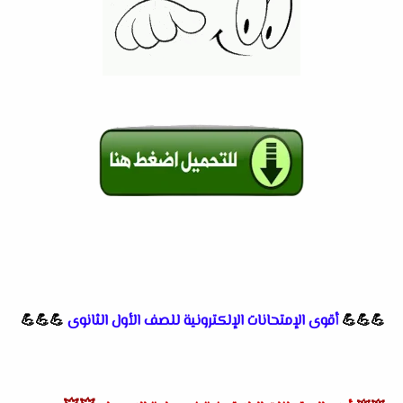
💪💪💪
أقوى الإمتحانات الإلكترونية للصف الأول الثانوى
💪💪💪