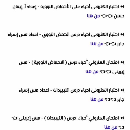
⏪
اختبار الكترونى أحياء على الأحماض النووية - إعداد أ. إيمان
حسن
👈
👈
من هنا
⏪
اختبار الكترونى احياء درس الحمض النووي - اعداد مس إسراء
جابر
👈
👈
من هنا
⏪
امتحان الكتروني أحياء درس ( الاحماض النووية ) - مس
إيرينى
👈
👈
من هنا
⏪
اختبار الكترونى احياء درس الليبيدات - اعداد مس إسراء
جابر
👈
👈
من هنا
⏪
امتحان الكتروني أحياء درس ( الليبيدات ) - مس إيرينى
👈
👈
من هنا