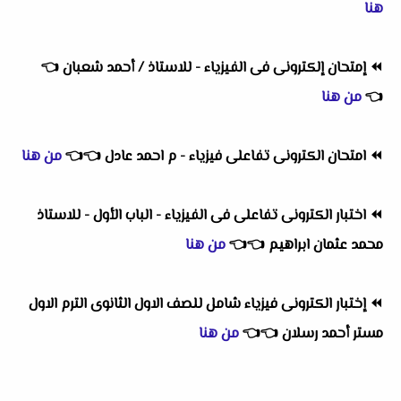
هنا
⏪
إمتحان إلكترونى فى الفيزياء - للاستاذ / أحمد شعبان
👈
👈
من هنا
⏪
امتحان الكترونى تفاعلى فيزياء - م احمد عادل
👈
👈
من هنا
⏪
اختبار الكترونى تفاعلى فى الفيزياء - الباب الأول - للاستاذ
محمد عثمان ابراهيم
👈
👈
من هنا
⏪
إختبار الكترونى فيزياء شامل للصف الاول الثانوى الترم الاول
مستر أحمد رسلان
👈
👈
من هنا