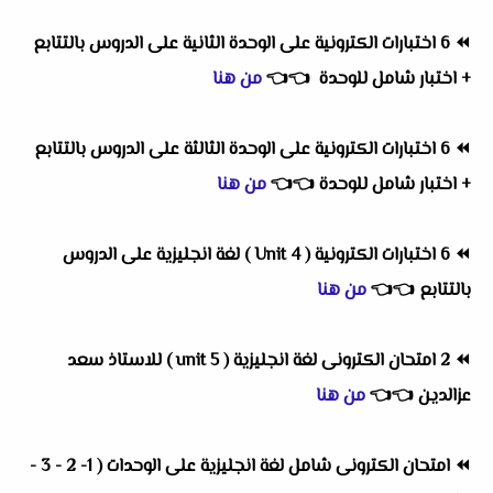
⏪
6 اختبارات الكترونية على الوحدة الثانية على الدروس بالتتابع
+ اختبار شامل للوحدة
👈
👈
من هنا
⏪
6 اختبارات الكترونية على الوحدة الثالثة على الدروس بالتتابع
+ اختبار شامل للوحدة
👈
👈
من هنا
⏪
6 اختبارات الكترونية ( Unit 4 ) لغة انجليزية على الدروس
بالتتابع
👈
👈
من هنا
⏪
2 امتحان الكترونى لغة انجليزية ( unit 5 ) للاستاذ سعد
عزالدين
👈
👈
من هنا
⏪
امتحان الكترونى شامل لغة انجليزية على الوحدات ( 1- 2 - 3 -