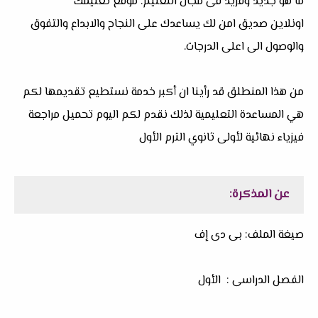
ما هو جديد وفريد فى مجال التعليم. موقع تعليمك
اونلاين صديق امن لك يساعدك على النجاح والابداع والتفوق
والوصول الى اعلى الدرجات.
من هذا المنطلق قد رأينا ان أكبر خدمة نستطيع تقديمها لكم
هي المساعدة التعليمية لذلك نقدم لكم اليوم تحميل مراجعة
فيزياء نهائية لأولى ثانوي الترم الأول
عن المذكرة:
صيغة الملف: بى دى إف
الفصل الدراسى : الأول