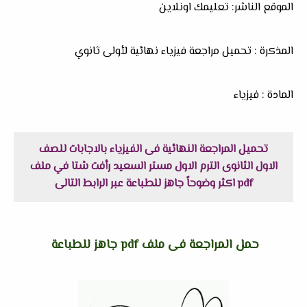
الموقع الناشر: تعليمك اونلاين
المذكرة : تحميل مراجعة فيزياء نهائية لأولى ثانوي
المادة : فيزياء
تحميل المراجعة النهائية فى الفيزياء بالاجابات للصف
الاول الثانوى الترم الاول مستر السعيد رأفت شتا في ملف
pdf اكثر وضوحاً جاهز للطباعة عبر الرابط التالى
حمل المراجعة فى ملف pdf جاهز للطباعة