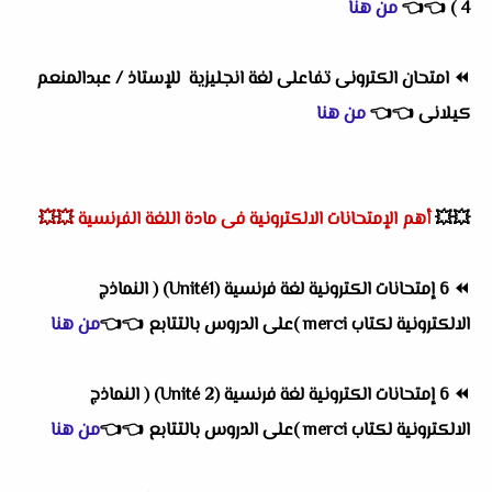
4 )
👈
👈
من هنا
⏪
امتحان الكترونى تفاعلى لغة انجليزية للإستاذ / عبدالمنعم
كيلانى
👈
👈
من هنا
💥💥
أهم
الإمتحانات الالكترونية فى مادة اللغة الفرنسية
💥💥
⏪
6 إمتحانات الكترونية لغة فرنسية (Unité1) ( النماذج
الالكترونية لكتاب merci )على الدروس بالتتابع
👈
👈
من هنا
⏪
6 إمتحانات الكترونية لغة فرنسية (Unité 2) ( النماذج
الالكترونية لكتاب merci )على الدروس بالتتابع
👈
👈
من هنا