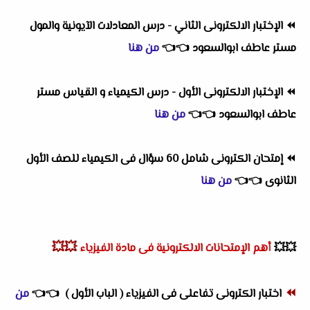
⏪
الإختبار الالكترونى الثاني - درس المعادلات الآيونية والمول
مستر عاطف ابوالسعود
👈
👈
من هنا
⏪
الإختبار الالكترونى الأول - درس الكيمياء و القياس مستر
عاطف ابوالسعود
👈
👈
من هنا
⏪
إمتحان الكترونى شامل 60 سؤال فى الكيمياء للصف الأول
الثانوى
👈
👈
من هنا
💥💥
💥💥
أهم
الإمتحانات الالكترونية فى مادة الفيزياء
⏪
اختبار الكترونى تفاعلى فى الفيزياء ( الباب الأول )
👈
👈
من