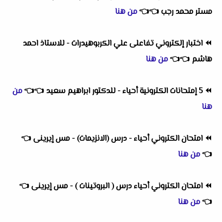
مستر محمد رجب
👈
👈
من هنا
⏪
اختبار إلكتروني تفاعلى علي الكربوهيدرات - للاستاذ احمد
هاشم
👈
👈
من هنا
⏪
5 إمتحانات الكترونية أحياء - للدكتور ابراهيم سعيد
👈
👈
من
هنا
⏪
امتحان الكتروني أحياء - درس (الانزيمات) - مس إيرينى
👈
👈
من هنا
⏪
امتحان الكتروني أحياء درس ( البروتينات ) - مس إيرينى
👈
👈
من هنا