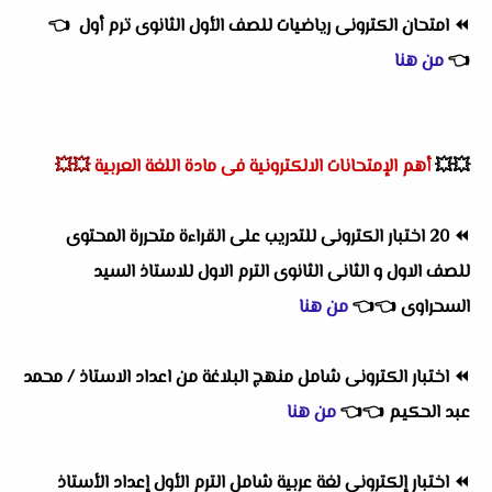
⏪
امتحان الكترونى رياضيات للصف الأول الثانوى ترم أول
👈
👈
من هنا
💥💥
أهم
الإمتحانات الالكترونية فى مادة اللغة العربية
💥💥
⏪
20 اختبار الكترونى للتدريب على القراءة متحررة المحتوى
للصف الاول و الثانى الثانوى الترم الاول للاستاذ السيد
السحراوى
👈
👈
من هنا
⏪
اختبار الكترونى شامل منهج البلاغة من اعداد الاستاذ / محمد
عبد الحكيم
👈
👈
من هنا
⏪
اختبار إلكتروني لغة عربية شامل الترم الأول إعداد الأستاذ