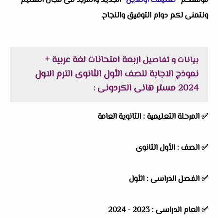
موقعكم "
تعليمك أونلاين
" الجديد والفريد فى مجال التعليم
ونتمنى لكم دوام التوفيق والنجاح.
اربعة امتحانات لغة عربية +
بيانات و تفاصيل
نموذج الاجابة للصف الأول الثانوى الترم الاول
2024 مستر هانى الكردونى
:
✅
المرحلة التعليمية :
الثانوية العامة
✅
الصف :
الأول الثانوى
✅
الفصل الدراسى :
الأول
✅
العام الدراسى :
2023 - 2024