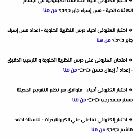
⏪
اختبار الكترونى احياء التفاعلات الكيميائية في اجسام
الكائنات الحية - مس إسراء جابر
👈
👈
من هنا
⏪
اختبار الكترونى احياء درس النظرية الخلوية - اعداد مس إسراء
جابر
👈
👈
من هنا
⏪
امتحان الكترونى على درس النظرية الخلوية و التركيب الدقيق
- إعداد أ. إيمان حسن
👈
👈
من هنا
⏪
اختبار الكترونى أحياء - متوافق مع نظم التقويم الحديثة -
مستر محمد رجب
👈
👈
من هنا
⏪
اختبار إلكتروني تفاعلى علي الكربوهيدرات - للاستاذ احمد
هاشم
👈
👈
من هنا