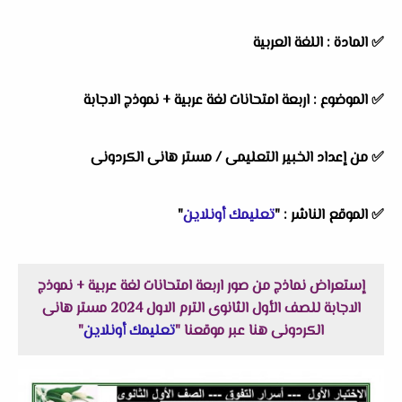
✅
المادة :
اللغة العربية
✅
الموضوع :
اربعة امتحانات لغة عربية + نموذج الاجابة
✅
من إعداد الخبير التعليمى /
مستر هانى الكردونى
✅
الموقع الناشر :
"
تعليمك أونلاين
"
إستعراض نماذج من صور اربعة امتحانات لغة عربية + نموذج
الاجابة للصف الأول الثانوى الترم الاول 2024 مستر هانى
الكردونى هنا عبر موقعنا "
تعليمك أونلاين
"