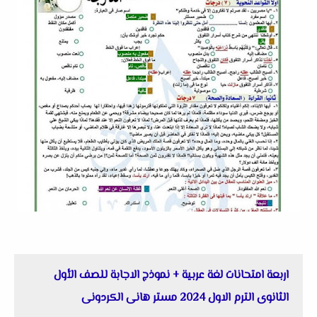
اربعة امتحانات لغة عربية + نموذج الاجابة للصف الأول
الثانوى الترم الاول 2024 مستر هانى الكردونى