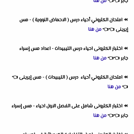
جابر
👈
👈
من هنا
⏪
امتحان الكتروني أحياء درس ( الاحماض النووية ) - مس
إيرينى
👈
👈
من هنا
⏪
اختبار الكترونى احياء درس الليبيدات - اعداد مس إسراء
جابر
👈
👈
من هنا
⏪
امتحان الكتروني أحياء درس ( الليبيدات ) - مس إيرينى
👈
👈
من هنا
⏪
اختبار الكترونى شامل على الفصل الاول احياء - مس إسراء
جابر
👈
👈
من هنا