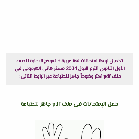
تحميل اربعة امتحانات لغة عربية + نموذج الاجابة للصف
الأول الثانوى الترم الاول 2024 مستر هانى الكردونى في
ملف pdf اكثر وضوحاً جاهز للطباعة عبر الرابط التالى :
حمل الإمتحانات فى ملف pdf جاهز للطباعة