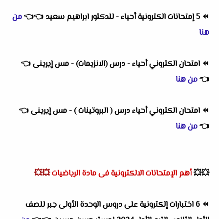
⏪
5 إمتحانات الكترونية أحياء - للدكتور ابراهيم سعيد
👈
👈
من
هنا
⏪
امتحان الكتروني أحياء - درس (الانزيمات) - مس إيرينى
👈
👈
من هنا
⏪
امتحان الكتروني أحياء درس ( البروتينات ) - مس إيرينى
👈
👈
من هنا
💥💥
أهم
الإمتحانات الالكترونية فى مادة الرياضيات
💥💥
⏪
6 اختبارات إلكترونية على دروس الوحدة الأولى جبر للصف