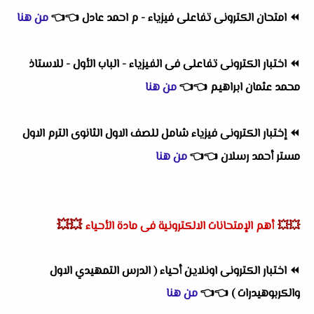
⏪
امتحان الكترونى تفاعلى فيزياء - م احمد عادل
👈
👈
من هنا
⏪
اختبار الكترونى تفاعلى فى الفيزياء - الباب الأول - للاستاذ
محمد عثمان ابراهيم
👈
👈
من هنا
⏪
إختبار الكترونى فيزياء شامل للصف الاول الثانوى الترم الاول
مستر أحمد رسلان
👈
👈
من هنا
💥💥
💥💥
أهم
الإمتحانات الالكترونية فى مادة الأحياء
⏪
اختبار الكترونى اونلاين أحياء ( الدرس التمهيدي الاول
والكربوهيدرات )
👈
👈
من هنا