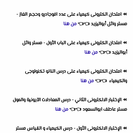
⏪
امتحان الكترونى كيمياء على عدد افوجادرو وحجم الغاز -
مستر وائل أبواليزيد
👈
👈
من هنا
⏪
امتحان الكترونى كيمياء على الباب الأول - مستر وائل
أبواليزيد
👈
👈
من هنا
⏪
امتحان الكترونى كيمياء على درس النانو تكنولوجى
والكيمياء
👈
👈
من هنا
⏪
الإختبار الالكترونى الثاني - درس المعادلات الآيونية والمول
مستر عاطف ابوالسعود
👈
👈
من هنا
⏪
الإختبار الالكترونى الأول - درس الكيمياء و القياس مستر