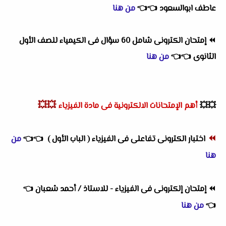
عاطف ابوالسعود
👈
👈
من هنا
⏪
إمتحان الكترونى شامل 60 سؤال فى الكيمياء للصف الأول
الثانوى
👈
👈
من هنا
💥💥
💥💥
أهم
الإمتحانات الالكترونية فى مادة الفيزياء
⏪
اختبار الكترونى تفاعلى فى الفيزياء ( الباب الأول )
👈
👈
من
هنا
⏪
إمتحان إلكترونى فى الفيزياء - للاستاذ / أحمد شعبان
👈
👈
من هنا