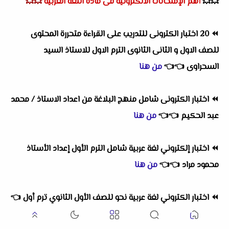
💥💥
أهم
الإمتحانات الالكترونية فى مادة اللغة العربية
💥💥
⏪
20 اختبار الكترونى للتدريب على القراءة متحررة المحتوى
للصف الاول و الثانى الثانوى الترم الاول للاستاذ السيد
السحراوى
👈
👈
من هنا
⏪
اختبار الكترونى شامل منهج البلاغة من اعداد الاستاذ / محمد
عبد الحكيم
👈
👈
من هنا
⏪
اختبار إلكتروني لغة عربية شامل الترم الأول إعداد الأستاذ
محمود مراد
👈
👈
من هنا
⏪
اختبار الكتروني لغة عربية نحو للصف الأول الثانوي ترم أول
👈
👈
من هنا