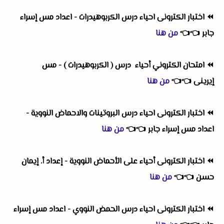
⏪
اختبار الكترونى احياء درس الكربوهيدرات - اعداد مس إسراء
جابر
👈
👈
من هنا
⏪
امتحان الكتروني أحياء درس ( الكربوهيدرات ) - مس
إيرينى
👈
👈
من هنا
⏪
اختبار الكترونى احياء درس البروتينات والاحماض النووية -
اعداد مس إسراء جابر
👈
👈
من هنا
⏪
اختبار الكترونى أحياء على الأحماض النووية - إعداد أ. إيمان
حسن
👈
👈
من هنا
⏪
اختبار الكترونى احياء درس الحمض النووي - اعداد مس إسراء