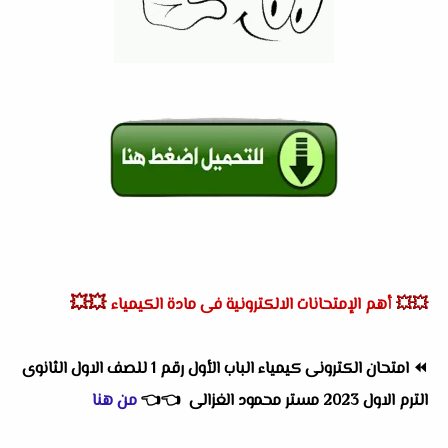
💥💥
💥💥
أهم الإمتحانات الالكترونية فى مادة الكيمياء
⏪
امتحان الكترونى كيمياء الباب الأول رقم 1 للصف الاول الثانوى
الترم الاول 2023 مستر محمود الغزالى
👈
👈
من هنا