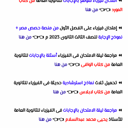
⏪
امتحان فيزياء متوقع بالإجابات
للثانوية العامة
من كتاب
المورد
👈
👈
من هنا
⏪
إمتحان فيزياء على الفصل الأول
من منصة حصص مصر +
نموذج الإجابة
للصف الثالث الثانوى 2023 م
👈
👈
من هنا
⏪
مراجعة ليلة الامتحان فى الفيزياء
أسئلة بالإجابات
للثانوية
العامة
من كتاب الوافى
👈
👈
من هنا
⏪
تحميل ثلاث
نماذج استرشادية
حديثة فى الفيزياء للثانوية
العامة
من كتاب لابلاس
👈
👈
من هنا
⏪
مراجعة ليلة الامتحان
بالإجابات
فى الفيزياء للثانوية العامة
للأستاذ
يحيى محمد عبدالسلام
👈
👈
من هنا