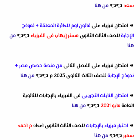
سعد
👈
👈
من هنا
⏪
امتحان فيزياء على
قانون اوم للدائرة المغلقة + نموذج
الإجابة
للصف الثالث الثانوى
مستر إيهاب فى الفيزياء
👈
👈
من
هنا
⏪
امتحان فيزياء على الفصل الثانى
من منصة حصص مصر +
نموذج الإجابة
للصف الثالث الثانوى 2023 م
👈
👈
من هنا
⏪
امتحان التابلت التجريبى
فى الفيزياء بالإجابات للثانوية
العامة
مايو 2021
👈
👈
من هنا
⏪
اختبار فيزياء بالإجابات
للصف الثالث الثانوى اعداد
م احمد
سمير
👈
👈
من هنا