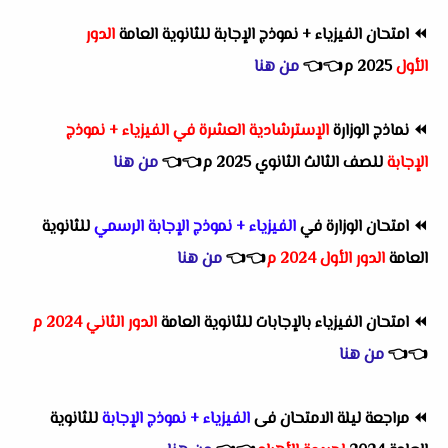
⏪
امتحان الفيزياء + نموذج الإجابة للثانوية العامة
الدور
الأول
2025 م👈
👈
من هنا
⏪
نماذج الوزارة
الإسترشادية العشرة في الفيزياء + نموذج
الإجابة
للصف الثالث الثانوي 2025 م👈
👈
من هنا
⏪
امتحان الوزارة في
الفيزياء + نموذج الإجابة الرسمي
للثانوية
العامة
الدور الأول 2024 م
👈
👈
من هنا
⏪
امتحان الفيزياء بالإجابات للثانوية العامة
الدور الثاني 2024 م
👈
👈
من هنا
⏪
مراجعة ليلة الامتحان فى
الفيزياء + نموذج الإجابة
للثانوية