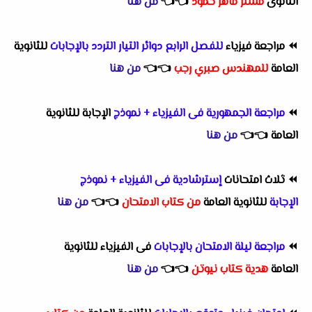
الثانوى
مستر ماهر حمود
👈
👈
من هنا
⏪
مراجعة فيزياء
للفصل الرابع دوائر التيار التردد
بالإجابات
للثانوية
العامة
للمهندس صبري رجب
👈
👈
من هنا
⏪
مراجعة الجمهورية فى الفيزياء + نموذج
الإجابة للثانوية
العامة
👈
👈
من هنا
⏪
ثلاث امتحانات
إسترشادية فى الفيزياء + نموذج
الإجابة
للثانوية العامة
من كتاب الامتحان
👈
👈
من هنا
⏪
مراجعة ليلة الامتحان
بالإجابات
فى الفيزياء للثانوية
العامة
هدية كتاب نيوتن
👈
👈
من هنا