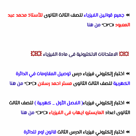
⏪
جميع قوانين الفيزياء
للصف الثالث الثانوى
للأستاذ محمد عبد
المعبو
د
👈
👈
من هنا
💥💥
💥💥
الامتحانات الالكترونية فى مادة الفيزياء
⏪
اختبار إلكتروني فيزياء درس
توصيل المقاومات في الدائرة
الكهربية
للصف الثالث الثانوى
مستر احمد رسلان
👈
👈
من هنا
⏪
اختبار إلكتروني فيزياء
( الفصل الأول _ كهربية )
للصف الثالث
الثانوى اعداد
المايسترو ايهاب فى الفيزياء
👈
👈
من هنا
⏪
اختبار إلكتروني فيزياء الدرس الثالث
قانون اوم للدائرة