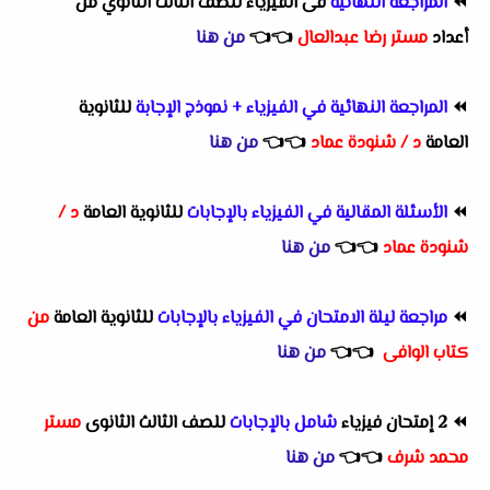
⏪
المراجعة النهائية
فى الفيزياء للصف الثالث الثانوي من
أعداد
مستر رضا عبدالعال
👈
👈
من هنا
⏪
المراجعة النهائية في الفيزياء + نموذج الإجابة
للثانوية
العامة
د / شنودة عماد
👈
👈
من هنا
⏪
الأسئلة المقالية في الفيزياء بالإجابات
للثانوية العامة
د /
شنودة عماد
👈
👈
من هنا
⏪
مراجعة ليلة الامتحان في الفيزياء بالإجابات
للثانوية العامة
من
كتاب الوافى
👈
👈
من هنا
⏪
2 إمتحان فيزياء
شامل بالإجابات
للصف الثالث الثانوى
مستر
محمد شرف
👈
👈
من هنا