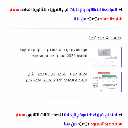
⏪
المراجعة النهائية بالإجابات
فى الفيزياء للثانوية العامة
مستر
شنودة عماد
👈
👈
من هنا
الطلاب شاهدو أيضاً
مراجعة كيمياء شاملة للباب الرابع للثانوية
العامة 2026 لمستر حسام محمود
اختبار فيزياء شامل علي الفصل الثاني
للثانوية العامة 2026 لمستر احمد بدير
⏪
امتحان فيزياء + نموذج الإجابة
للصف الثالث الثانوى
مستر
محمد عبدالمعبود
👈
👈
من هنا