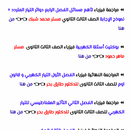
⏪
مراجعة فيزياء
لأهم مسائل الفصل الرابع دوائر التيار المتردد +
نموذج الإجابة
الصف الثالث الثانوي
مستر محمد شبك
👈
👈
من
هنا
⏪
بوكليت أسئلة الكهربية
فيزياء الصف الثالث الثانوى
مستر
ماهر حمود
👈
👈
من هنا
⏪
المراجعة النهائية فيزياء
الفصل الأول التيار الكهربي و قانون
اوم
للصف الثالث الثانوى
للدكتور طارق بحر
👈
👈
من هنا
⏪
مراجعة فيزياء
الفصل الثاني التأثير المغناطيسي للتيار
الكهربي
للصف الثالث الثانوى
للدكتور طارق بحر
👈
👈
من هنا