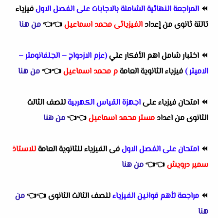
⏪
المراجعة النهائية الشاملة بالاجابات على الفصل الاول
فيزياء
تالتة ثانوى من إعداد
الفيزيائى محمد اسماعيل
👈
👈
من هنا
⏪
اختبار شامل اهم الأفكار علي
(عزم الازدواج – الجلفانومتر –
الاميتر )
فيزياء الثانوية العامة
م محمد اسماعيل
👈
👈
من هنا
⏪
امتحان فيزياء على
اجهزة القياس الكهربية
للصف الثالث
الثانوى من اعداد
مستر محمد اسماعيل
👈
👈
من هنا
⏪
امتحان على الفصل الاول
فى الفيزياء للثانوية العامة
للاستاذ
سمير درويش
👈
👈
من هنا
⏪
مراجعة لأهم قوانين الفيزياء
للصف الثالث الثانوى
👈
👈
من
هنا