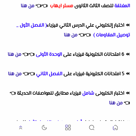
المغلقة
للصف الثالث الثانوى
مستر ايهاب
👈
👈
من هنا
⏪
اختبار إلكتروني علي الدرس الثاني فيزياء
( الفصل الأول _
توصيل المقاومات )
👈
👈
من هنا
⏪
6 امتحانات الكترونية فيزياء على
الوحدة الأولى
👈
👈
من هنا
⏪
5 امتحانات الكترونية فيزياء على
الفصل الثاني
👈
👈
من هنا
⏪
اختبار الكترونى
شامل
فيزياء مطابق للمواصفات الحديثة
👈
👈
من هنا
⏪
اختبار إلكتروني فيزياء
أول درسين في الفصل الأول
للصف
الثالث الثانوى إعداد
د محمد السعيد
👈
👈
من هنا