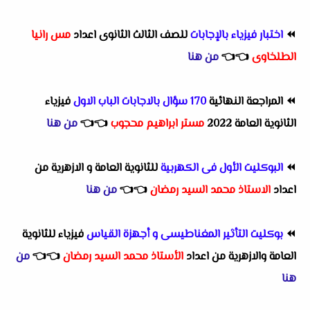
⏪
اختبار فيزياء بالإجابات
للصف الثالث الثانوى اعداد
مس رانيا
الطلخاوى
👈
👈
من هنا
⏪
المراجعة النهائية
170 سؤال بالاجابات الباب الاول
فيزياء
الثانوية العامة 2022
مستر ابراهيم محجوب
👈
👈
من هنا
⏪
البوكليت الأول فى الكهربية
للثانوية العامة و الازهرية من
اعداد
الاستاذ محمد السيد رمضان
👈
👈
من هنا
⏪
بوكليت التأثير المغناطيسى و أجهزة القياس
فيزياء للثانوية
العامة والازهرية من اعداد
الأستاذ محمد السيد رمضان
👈
👈
من
هنا