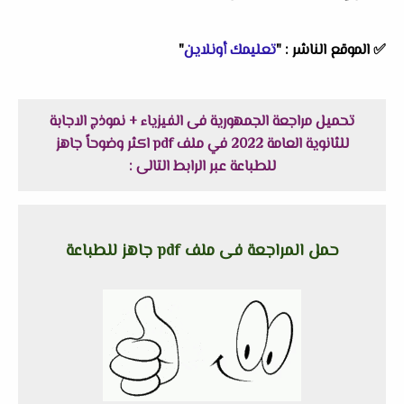
✅
الموقع الناشر : "
تعليمك أونلاين
"
تحميل مراجعة الجمهورية فى الفيزياء + نموذج الاجابة
للثانوية العامة 2022 في ملف pdf اكثر وضوحاً جاهز
للطباعة عبر الرابط التالى :
حمل المراجعة فى ملف pdf جاهز للطباعة