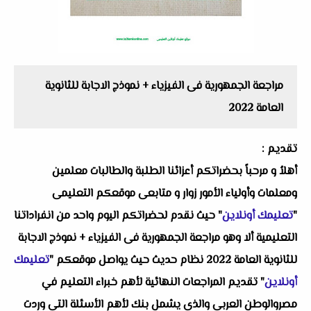
مراجعة الجمهورية فى الفيزياء + نموذج الاجابة للثانوية
العامة 2022
تقديم :
أهلاُ و مرحباً بحضراتكم أعزائنا الطلبة والطالبات معلمين
ومعلمات وأولياء الأمور زوار و متابعى موقعكم التعليمى
"
تعليمك أونلاين
" حيث نقدم لحضراتكم اليوم واحد من انفراداتنا
التعليمية ألا وهو مراجعة الجمهورية فى الفيزياء + نموذج الاجابة
للثانوية العامة 2022 نظام حديث حيث يواصل موقعكم "
تعليمك
أونلاين
" تقديم المراجعات النهائية لأهم خبراء التعليم في
مصروالوطن العربى والذى يشمل بنك لأهم الأسئلة التى وردت