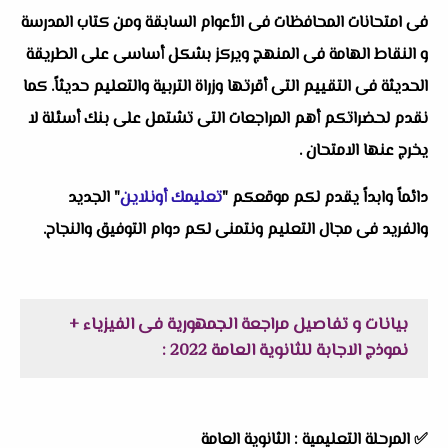
فى امتحانات المحافظات فى الأعوام السابقة ومن كتاب المدرسة
و النقاط الهامة فى المنهج ويركز بشكل أساسى على الطريقة
الحديثة فى التقييم التى أقرتها وزراة التربية والتعليم حديثاً. كما
نقدم لحضراتكم أهم المراجعات التى تشتمل على بنك أسئلة لا
يخرج عنها الامتحان .
دائماً وابداً يقدم لكم موقعكم "
تعليمك أونلاين
" الجديد
والفريد فى مجال التعليم ونتمنى لكم دوام التوفيق والنجاح.
بيانات و تفاصيل مراجعة الجمهورية فى الفيزياء +
نموذج الاجابة للثانوية العامة 2022 :
✅
المرحلة التعليمية : الثانوية العامة