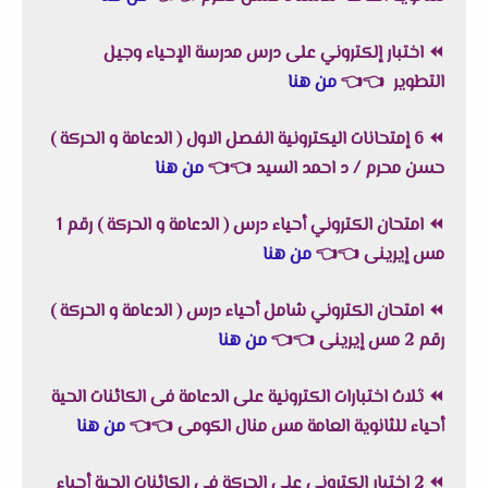
⏪
اختبار إلكتروني على درس مدرسة الإحياء وجيل
التطوير
👈
👈
من هنا
⏪
6 إمتحانات اليكترونية الفصل الاول ( الدعامة و الحركة )
حسن محرم / د احمد السيد
👈
👈
من هنا
⏪
امتحان الكتروني أحياء درس ( الدعامة و الحركة ) رقم 1
مس إيرينى
👈
👈
من هنا
⏪
امتحان الكتروني شامل أحياء درس ( الدعامة و الحركة )
رقم 2 مس إيرينى
👈
👈
من هنا
⏪
ثلاث اختبارات الكترونية على الدعامة فى الكائنات الحية
أحياء للثانوية العامة مس منال الكومى
👈
👈
من هنا
⏪
2 اختبار الكتروني على الحركة فى الكائنات الحية أحياء