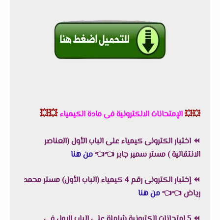
💥💥
💥💥
الإمتحانات الالكترونية فى مادة الكيمياء
⏪
اختبار الكترونى كيمياء على الباب الأول (العناصر
الانتقالية ) مستر سمير جابر
👈
👈
من هنا
⏪
إختبار الكترونى رقم 4 كيمياء (الباب الأول) مستر محمد
رياض
👈
👈
من هنا
⏪
5 امتحانات الكترونية شاملة على الباب الاول فى