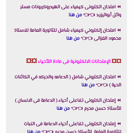
⏪
امتحان الكترونى كيمياء على الهيدروكربونات مستر
وائل أبواليزيد
👈
👈
من هنا
⏪
امتحان إلكتروني كيمياء شامل للثانوية العامة للاستاذ
محمود الغزالى
👈
👈
من هنا
💥💥
💥💥
الإمتحانات الالكترونية فى مادة اللأحياء
⏪
امتحان الكتروني شامل ( الدعامه والحركه في الكائنات
الحية )
👈
👈
من هنا
⏪
إمتحان الكترونى تفاعلى أحياء ( الدعامة فى الانسان )
للأستاذ حسن محرم
👈
👈
من هنا
⏪
إمتحان الكترونى تفاعلى أحياء الدعامة فى النبات
للثانوية العامة للأستاذ حسن محرم
👈
👈
من هنا