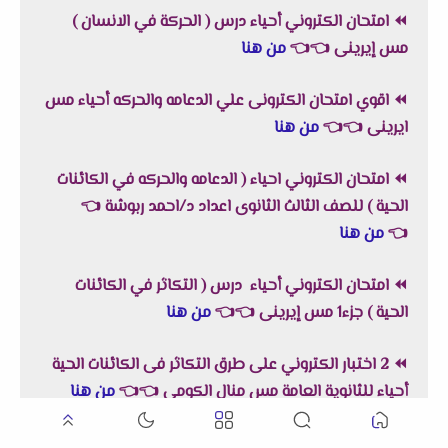
⏪
امتحان الكتروني أحياء درس ( الحركة في الانسان )
مس إيرينى
👈
👈
من هنا
⏪
اقوي امتحان الكترونى علي الدعامه والحركه أحياء مس
ايرينى
👈
👈
من هنا
⏪
امتحان الكتروني احياء ( الدعامه والحركه في الكائنات
الحية ) للصف الثالث الثانوى اعداد د/احمد ربوشة
👈
👈
من هنا
⏪
امتحان الكتروني أحياء درس ( التكاثر في الكائنات
الحية ) جزء1 مس إيرينى
👈
👈
من هنا
⏪
2 اختبار الكتروني على طرق التكاثر فى الكائنات الحية
أحياء للثانوية العامة مس منال الكومى
👈
👈
من هنا
⏪
اختبار الكتروني على التكاثر فى النباتات الزهرية أحياء