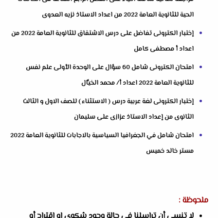
الحية للثانوية العامة 2022 من اعداد الاستاذ نزيه العدوى
إختبار الكترونى تفاضل على درس الاشتقاق للثانوية العامة 2022 من
اعداد أ مصطفى كامل
امتحان الكترونى شامل 60 سؤال على الوحدة الأولى علم نفس
للثانوية العامة 2022 اعداد أ/ محمد الخيَّال
إختبار الكترونى لغة عربية درس ( الاستثناء ) للصف الاول و الثالث
الثانوى من إعداد الاستاذ عزازى على سليمان
امتحان شامل في الجغرافيا السياسية بالاجابات للثانوية العامة 2022
مستر خالد خميس
ملحوظة :
لا تنسى أن تراسلنا في حالة وجود شكوى او إقتراح أو