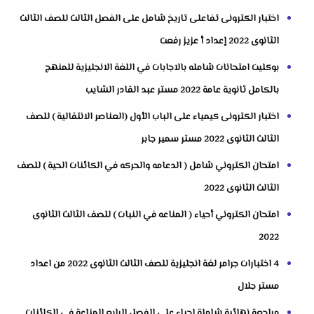
اختبار الكترونى تفاعلى تاريخ شامل على الفصل الثالث للصف الثالث
الثانوى 2022 إعداد أ عزيز رفعت
بوكليت امتحانات شامله بالاجابات في اللغة الانجليزية للمنهج
بالكامل ثانوية عامة 2022 مستر عبد القادر الشايب
اختبار الكترونى كيمياء على الباب الأول (العناصر الانتقالية ) للصف
الثالث الثانوى 2022 مستر سمير جابر
امتحان الكتروني شامل ( الدعامه والحركه في الكائنات الحية ) للصف
الثالث الثانوى 2022
امتحان الكتروني أحياء ( المناعه في النبات ) للصف الثالث الثانوى
2022
4 اختبارات جرامر لغة انجليزية للصف الثالث الثانوى 2022 من اعداد
مستر جلال
مراجعة نهائية شاملة احياء على الفصل الرابع المناعة فى الكائنات