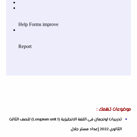
موضوعات تهمك :
تدريبات لونجمان فى اللغة الانجليزية (Longman unit 1) للصف الثالث
الثانوى 2022 إعداد مستر جلال