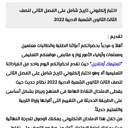
اختبار إلكتروني تاريخ شامل على الفصل الثانى للصف
الثالث الثانوى الشعبة الادبية 2022
تقديم :
أهلاُ و مرحباً بحضراتكم أعزائنا الطلبة والطالبات معلمين
ومعلمات وأولياء الأمور زوار و متابعى موقعكم التعليمى
"
تعليمك أونلاين
" حيث نقدم لحضراتكم اليوم واحد من انفراداتنا
التعليمية ألا وهو اختبار إلكتروني تاريخ شامل على الفصل الثانى
للصف الثالث الثانوى الشعبة الادبية 2022 نظام حديث حيث
يغطى الامتحان النقاط الهامة فى المنهج ويركز بشكل أساسى
على الطريقة الحديثة فى التقييم التى أقرتها وزراة التربية
والتعليم حديثاً.
من خلال هذا الامتحان الالكترونى يمكنك الوصول للدرجة النهائية