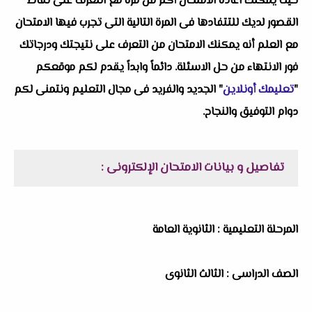
حيث يمكنك اعادة الامتحان أكثر من مرة مع التعرف على نقاط
القصور لديك للتتفادها فى المرة التالية التى تجرب فيها الامتحان
مع العلم أنه يمكنك الامتحان من التعرف على نتيجتك ودرجاتك
فور الانتهاء من حل الاسئلة. دائماً وابداً يقدم لكم موقعكم
"
تعليمك أونلاين
" الجديد والفريد فى مجال التعليم ونتمنى لكم
دوام التوفيق والنجاح.
تفاصيل و بيانات الامتحان الإلكترونى :
المرحلة التعليمية : الثانوية العامة
الصف الدراسى : الثالث الثانوى