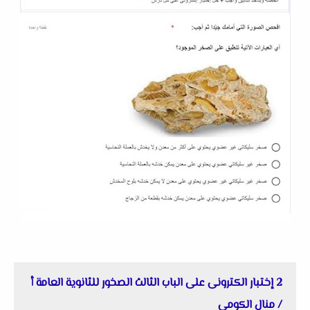
2 إختبار الكترونى على الباب الثالث الصخور للثانوية العامة أ
/ منال الكومى