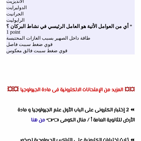
💥💥
💥💥
المزيد من الإمتحانات الالكترونية فى مادة الجيولوجيا
⏪
2 إختبار الكترونى على الباب الأول علم الجيولوجيا و مادة
الأرض للثانوية العامة أ / منال الكومى
👈
👈
من هنا
⏪
ثلاث إختبارات الكترونية على التراكيب الجيولوحية لصخور