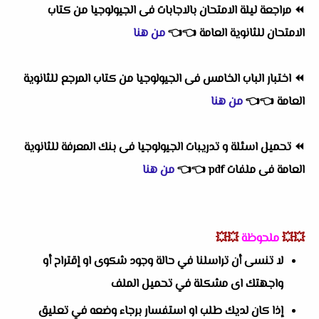
⏪
مراجعة ليلة الامتحان بالاجابات فى الجيولوجيا من كتاب
الامتحان للثانوية العامة
👈
👈
من هنا
⏪
اختبار الباب الخامس فى الجيولوجيا من كتاب المرجع للثانوية
العامة
👈
👈
من هنا
⏪
تحميل اسئلة و تدريبات الجيولوجيا فى بنك المعرفة للثانوية
العامة فى ملفات pdf
👈
👈
من هنا
💥💥
ملحوظة
💥💥
لا تنسى أن تراسلنا في حالة وجود شكوى او إقتراح أو
واجهتك اى مشكلة في تحميل الملف
إذا كان لديك طلب او استفسار برجاء وضعه في تعليق