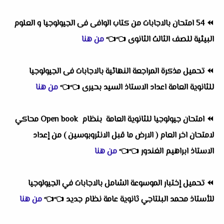
⏪
54 امتحان بالاجابات من كتاب الوافى فى الجيولوجيا و العلوم
البيئية للصف الثالث الثانوى
👈
👈
من هنا
⏪
تحميل مذكرة المراجعة النهائية بالاجابات فى الجيولوجيا
للثانوية العامة اعداد الاستاذ السيد بحيرى
👈
👈
من هنا
⏪
امتحان جيولوجيا للثانوية العامة بنظام Open book محاكي
لامتحان اخر العام ( الارض ما قبل الانثروبوسين ) من إعداد
الاستاذ ابراهيم الغندور
👈
👈
من هنا
⏪
تحميل إختبار الموسوعة الشامل بالاجابات في الجيولوجيا
للأستاذ محمد البلتاجي ثانوية عامة نظام جديد
👈
👈
من هنا