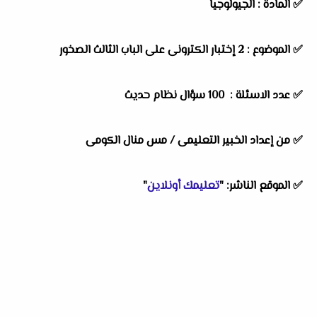
✅ المادة : الجيولوجيا
✅ الموضوع : 2 إختبار الكترونى على الباب الثالث الصخور
✅ عدد الاسئلة : 100 سؤال نظام حديث
✅ من إعداد الخبير التعليمى / مس منال الكومى
✅ الموقع الناشر: "
تعليمك أونلاين
"