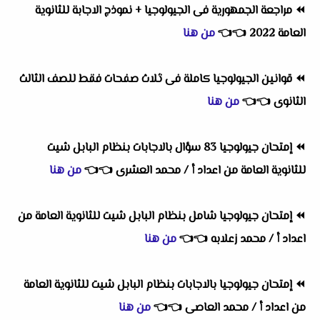
⏪
مراجعة الجمهورية فى الجيولوجيا + نموذج الاجابة للثانوية
العامة 2022
👈
👈
من هنا
⏪
قوانين الجيولوجيا كاملة فى ثلاث صفحات فقط للصف الثالث
الثانوى
👈
👈
من هنا
⏪
إمتحان جيولوجيا 83 سؤال بالاجابات بنظام البابل شيت
للثانوية العامة من اعداد أ / محمد العشرى
👈
👈
من هنا
⏪
إمتحان جيولوجيا شامل بنظام البابل شيت للثانوية العامة من
اعداد أ / محمد زعلابه
👈
👈
من هنا
⏪
إمتحان جيولوجيا بالاجابات بنظام البابل شيت للثانوية العامة
من اعداد أ / محمد العاصى
👈
👈
من هنا