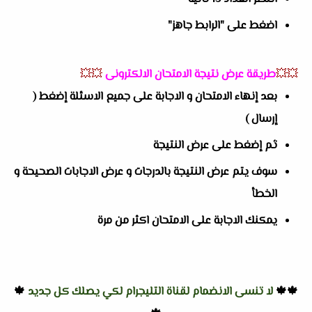
اضغط على "الرابط جاهز"
💥💥
طريقة عرض نتيجة الامتحان الالكترونى
💥💥
بعد إنهاء الامتحان و الاجابة على جميع الاسئلة إضغط (
إرسال )
ثم إضغط على عرض النتيجة
سوف يتم عرض النتيجة بالدرجات و عرض الاجابات الصحيحة و
الخطأ
يمكنك الاجابة على الامتحان اكثر من مرة
🍁🍁
لا تنسى الانضمام لقناة التليجرام لكي يصلك كل جديد
🍁