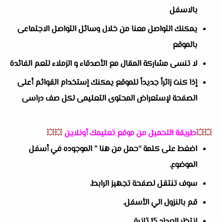
بالاسفل
يمكنك التواصل معنا من خلال وسائل التواصل الاجتماعى
بالموقع
لا تنسى مشاركة المقال مع الأصدقاء و الزملاء لتعم الفائدة
إذا كنت زائراً جديداً للموقع يمكنك إستخدام القوائم أعلى
الصفحة لإستعراض المحتوى التعليمى لكل صف دراسى
💥💥
طريقة التحميل من موقع تعليمك أونلاين
💥💥
اضغط على كلمة “حمل من هنا ” الموجوده في أسفل
الموضوع.
سوف تنتقل لصفحة تجهيز الرابط.
قم بالنزول الي الأسفل.
انتظر العداد 15 ثانية