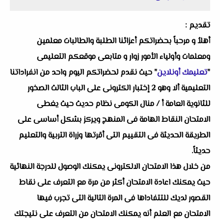
تقديم :
أهلاُ و مرحباً بحضراتكم أعزائنا الطلبة والطالبات معلمين
ومعلمات وأولياء الأمور زوار و متابعى موقعكم التعليمى
"
تعليمك أونلاين
" حيث نقدم لحضراتكم اليوم واحد من انفراداتنا
التعليمية ألا وهو
2 إختبار الكترونى على الباب الثالث الصخور
للثانوية العامة أ / منال الكومى
نظام حديث حيث يغطى
الامتحان النقاط الهامة فى المنهج ويركز بشكل أساسى على
الطريقة الحديثة فى التقييم التى أقرتها وزراة التربية والتعليم
حديثاً.
من خلال هذا الامتحان الالكترونى يمكنك الوصول للدرجة النهائية
حيث يمكنك اعادة الامتحان أكثر من مرة مع التعرف على نقاط
القصور لديك للتتفاداها فى المرة التالية التى تجرب فيها
الامتحان مع العلم أنه يمكنك الامتحان من التعرف على نتيجتك