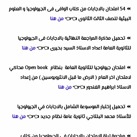
⏪
54 امتحان بالاجابات من كتاب الوافى فى الجيولوجيا و العلوم
البيئية للصف الثالث الثانوى
👈
👈
من هنا
⏪
تحميل مذكرة المراجعة النهائية بالاجابات فى الجيولوجيا
للثانوية العامة اعداد الاستاذ السيد بحيرى
👈
👈
من هنا
⏪
امتحان جيولوجيا للثانوية العامة بنظام Open book محاكي
لامتحان اخر العام ( الارض ما قبل الانثروبوسين ) من إعداد
الاستاذ ابراهيم الغندور
👈
👈
من هنا
⏪
تحميل إختبار الموسوعة الشامل بالاجابات في الجيولوجيا
للأستاذ محمد البلتاجي ثانوية عامة نظام جديد
👈
👈
من هنا
⏪
مراجعة ليلة الامتحان بالاجابات فى الجيولوجيا من كتاب