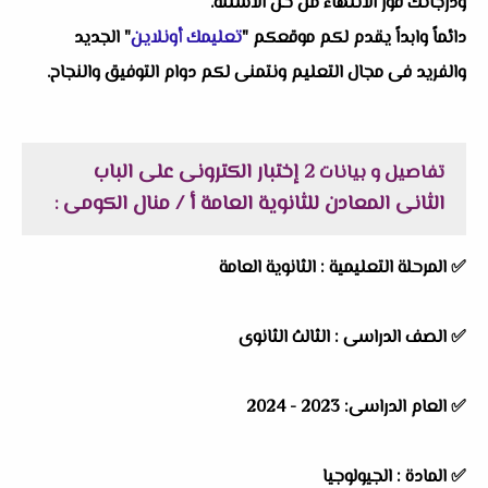
ودرجاتك فور الانتهاء من حل الاسئلة.
دائماً وابداً يقدم لكم موقعكم "
تعليمك أونلاين
" الجديد
والفريد فى مجال التعليم ونتمنى لكم دوام التوفيق والنجاح.
2 إختبار الكترونى على الباب
تفاصيل و بيانات
الثانى المعادن للثانوية العامة أ / منال الكومى
:
✅ المرحلة التعليمية : الثانوية العامة
✅ الصف الدراسى : الثالث الثانوى
✅ العام الدراسى: 2023 - 2024
✅ المادة : الجيولوجيا