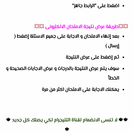
اضغط على "الرابط جاهز"
💥💥
طريقة عرض نتيجة الامتحان الالكترونى
💥💥
بعد إنهاء الامتحان و الاجابة على جميع الاسئلة إضغط (
إرسال )
ثم إضغط على عرض النتيجة
سوف يتم عرض النتيجة بالدرجات و عرض الاجابات الصحيحة و
الخطأ
يمكنك الاجابة على الامتحان اكثر من مرة
🍁🍁
لا تنسى الانضمام لقناة التليجرام لكي يصلك كل جديد
🍁
🍁