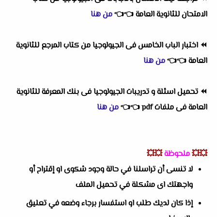
الامتحان للثانوية العامة
👈
👈
من هنا
⏪
اختبار الباب الخامس فى الجيولوجيا من كتاب المرجع للثانوية
العامة
👈
👈
من هنا
⏪
تحميل اسئلة و تدريبات الجيولوجيا فى بنك المعرفة للثانوية
العامة فى ملفات pdf
👈
👈
من هنا
💥💥
ملحوظة
💥💥
لا تنسى أن تراسلنا في حالة وجود شكوى او إقتراح أو
واجهتك اى مشكلة في تحميل الملف
إذا كان لديك طلب او استفسار برجاء وضعه في تعليق