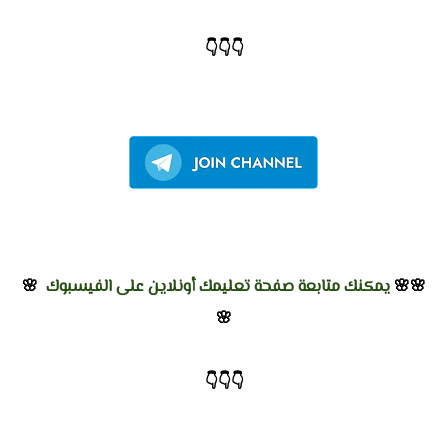
👇
👇
👇
🌸🌸
يمكنك متابعة صفحة تعليمك أونلاين على الفيسبوك
🌸
🌸
👇
👇
👇