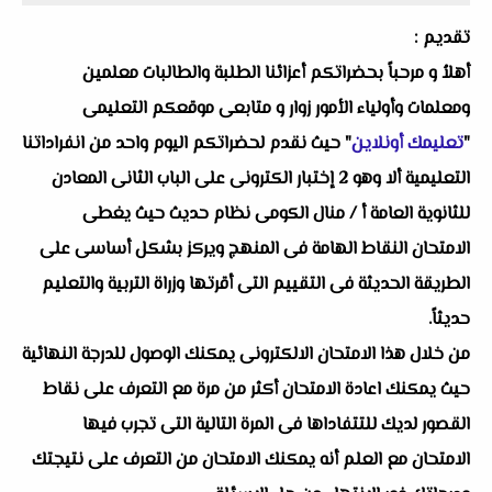
تقديم :
أهلاُ و مرحباً بحضراتكم أعزائنا الطلبة والطالبات معلمين
ومعلمات وأولياء الأمور زوار و متابعى موقعكم التعليمى
"
تعليمك أونلاين
" حيث نقدم لحضراتكم اليوم واحد من انفراداتنا
التعليمية ألا وهو
2 إختبار الكترونى على الباب الثانى المعادن
للثانوية العامة أ / منال الكومى
نظام حديث حيث يغطى
الامتحان النقاط الهامة فى المنهج ويركز بشكل أساسى على
الطريقة الحديثة فى التقييم التى أقرتها وزراة التربية والتعليم
حديثاً.
من خلال هذا الامتحان الالكترونى يمكنك الوصول للدرجة النهائية
حيث يمكنك اعادة الامتحان أكثر من مرة مع التعرف على نقاط
القصور لديك للتتفاداها فى المرة التالية التى تجرب فيها
الامتحان مع العلم أنه يمكنك الامتحان من التعرف على نتيجتك