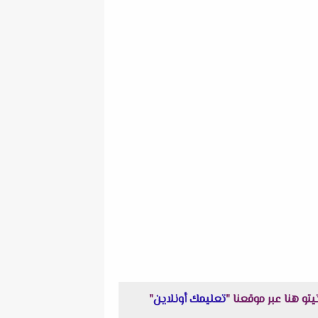
و هنا عبر موقعنا "
تعليمك أونلاين
"