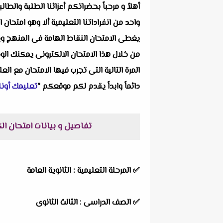
أهلاُ و مرحباً بحضراتكم أعزائنا الطلبة والط
واحد من انفراداتنا التعليمية ألا وهو امتح
يغطى الامتحان النقاط الهامة فى المنهج ويرك
من خلال هذا الامتحان الالكترونى يمكنك الو
المرة التالية التى تجرب فيها الامتحان مع ال
دائماً وابداً يقدم لكم موقعكم "
تعليمك أونل
تفاصيل و بيانات امتحان ال
✅ المرحلة التعليمية : الثانوية العامة
✅ الصف الدراسى : الثالث الثانوى