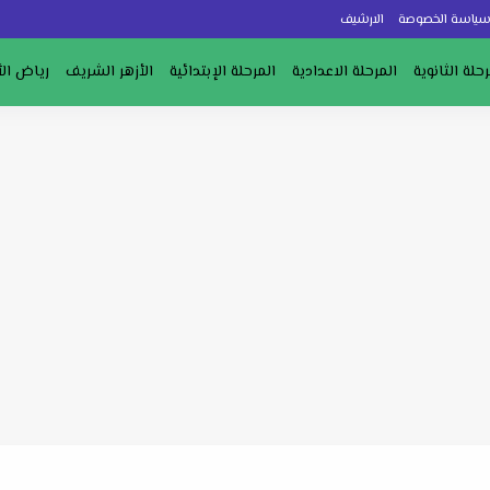
ياسة الخصوصة
الارشيف
رحلة الثانوية
المرحلة الاعدادية
المرحلة الإبتدائية
الأزهر الشريف
رياض ال