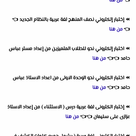
👈
من هنا
⏪
إختبار إلكتروني نصف المنهج لغة عربية بالنظام الجديد
👈
👈
من هنا
⏪
اختبار إلكتروني نحو للطلاب المتميزين من إعداد مستر عباس
حامد
👈
👈
من هنا
⏪
اختبار الكتروني نحو الوحدة الاولى من اعداد الاستاذ عباس
حامد
👈
👈
من هنا
⏪
إختبار الكترونى لغة عربية درس ( الاستثناء ) من إعداد الاستاذ
عزازى على سليمان
👈
👈
من هنا