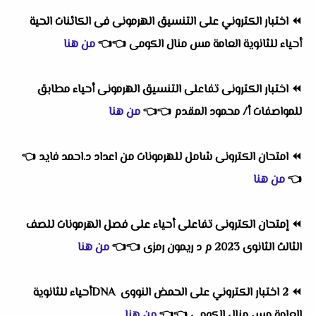
⏪
اختبار الكتروني على التنسيق الهرمونى فى الكائنات الحية
أحياء للثانوية العامة مس منال الكومى
👈
👈
من هنا
⏪
اختبار الكترونى تفاعلى التنسيق الهرمونى أحياء مطابق
للمواصفات أ/ محمود المقدم
👈
👈
من هنا
⏪
امتحان الكترونى شامل للهرمونات من اعداد د.احمد فايد
👈
👈
من هنا
⏪
إمتحان الكترونى تفاعلى أحياء على فصل الهرمونات للصف
الثالث الثانوى 2023 م د ريمون رمزى
👈
👈
من هنا
⏪
2 اختبار الكتروني على الحمض النووى DNAأحياء للثانوية
العامة مس منال الكومى
👈
👈
من هنا