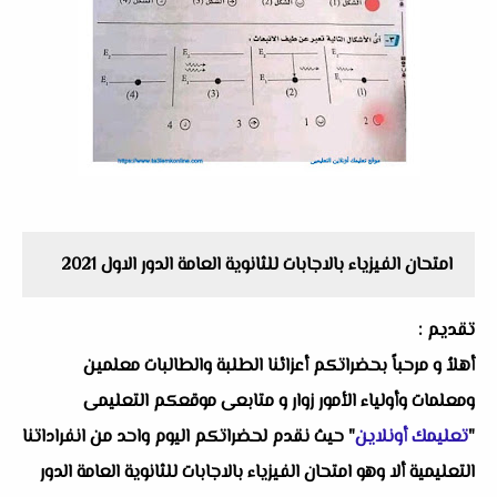
امتحان الفيزياء بالاجابات للثانوية العامة الدور الاول 2021
تقديم :
أهلاُ و مرحباً بحضراتكم أعزائنا الطلبة والطالبات معلمين
ومعلمات وأولياء الأمور زوار و متابعى موقعكم التعليمى
"
تعليمك أونلاين
" حيث نقدم لحضراتكم اليوم واحد من انفراداتنا
التعليمية ألا وهو امتحان الفيزياء بالاجابات للثانوية العامة الدور