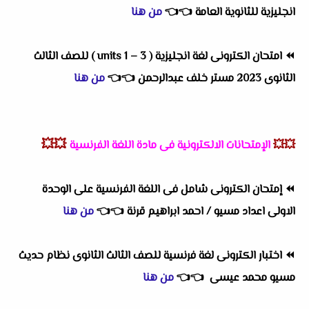
انجليزية للثانوية العامة
👈
👈
من هنا
⏪
امتحان الكترونى لغة انجليزية ( units 1 – 3 ) للصف الثالث
الثانوى 2023 مستر خلف عبدالرحمن
👈
👈
من هنا
💥💥
💥💥
الإمتحانات الالكترونية فى مادة اللغة الفرنسية
⏪
إمتحان الكترونى شامل فى اللغة الفرنسية على الوحدة
الاولى اعداد مسيو / احمد ابراهيم قرنة
👈
👈
من هنا
⏪
اختبار الكترونى لغة فرنسية للصف الثالث الثانوى نظام حديث
مسيو محمد عيسى
👈
👈
من هنا