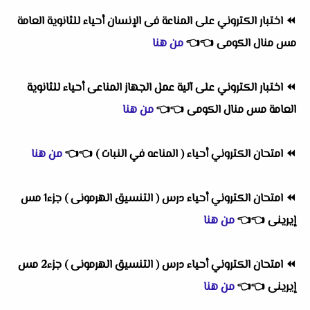
⏪
اختبار الكتروني على المناعة فى الإنسان أحياء للثانوية العامة
مس منال الكومى
👈
👈
من هنا
⏪
اختبار الكتروني على آلية عمل الجهاز المناعى أحياء للثانوية
العامة مس منال الكومى
👈
👈
من هنا
⏪
امتحان الكتروني أحياء ( المناعه في النبات )
👈
👈
من هنا
⏪
امتحان الكتروني أحياء درس ( التنسيق الهرمونى ) جزء1 مس
إيرينى
👈
👈
من هنا
⏪
امتحان الكتروني أحياء درس ( التنسيق الهرمونى ) جزء2 مس
إيرينى
👈
👈
من هنا