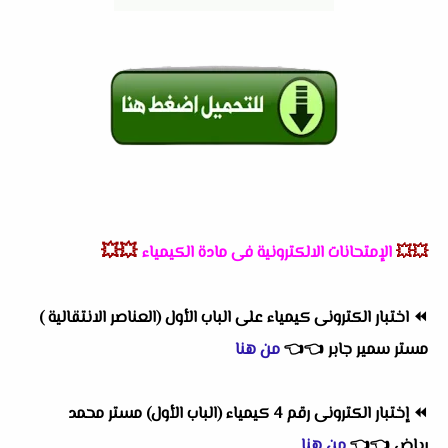
💥💥
💥💥
الإمتحانات الالكترونية فى مادة الكيمياء
⏪
اختبار الكترونى كيمياء على الباب الأول (العناصر الانتقالية )
مستر سمير جابر
👈
👈
من هنا
⏪
إختبار الكترونى رقم 4 كيمياء (الباب الأول) مستر محمد
رياض
👈
👈
من هنا