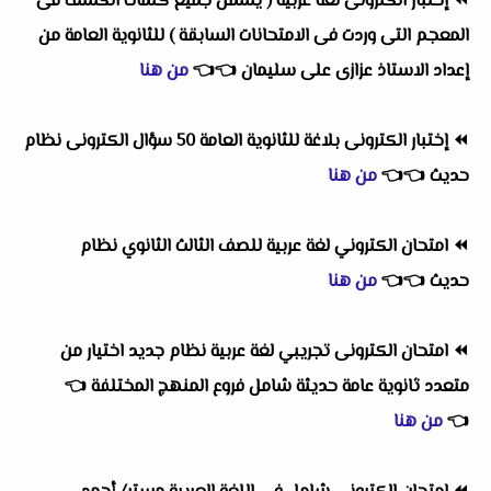
⏪
إختبار الكترونى لغة عربية ( يشمل جميع كلمات الكشف فى
المعجم التى وردت فى الامتحانات السابقة ) للثانوية العامة من
إعداد الاستاذ عزازى على سليمان
👈
👈
من هنا
⏪
إختبار الكترونى بلاغة للثانوية العامة 50 سؤال الكترونى نظام
حديث
👈
👈
من هنا
⏪
امتحان الكتروني لغة عربية للصف الثالث الثانوي نظام
حديث
👈
👈
من هنا
⏪
امتحان الكترونى تجريبي لغة عربية نظام جديد اختيار من
متعدد ثانوية عامة حديثة شامل فروع المنهج المختلفة
👈
👈
من هنا