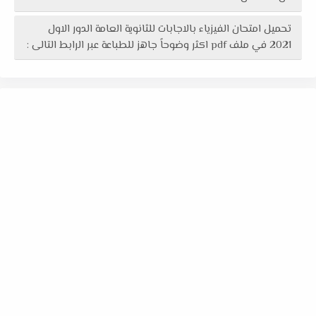
تحميل امتحان الفيزياء بالاجابات للثانوية العامة الدور الاول
2021 في ملف pdf اكثر وضوحاً جاهز للطباعة عبر الرابط التالى :