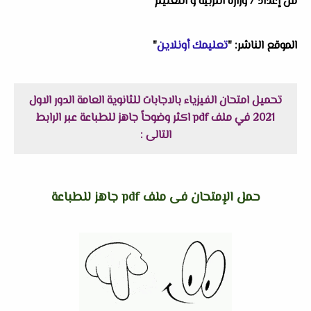
من إعداد / وزارة التربية و التعليم
الموقع الناشر: "
تعليمك أونلاين
"
تحميل امتحان الفيزياء بالاجابات للثانوية العامة الدور الاول
2021 في ملف pdf اكثر وضوحاً جاهز للطباعة عبر الرابط
التالى :
حمل الإمتحان فى ملف pdf جاهز للطباعة