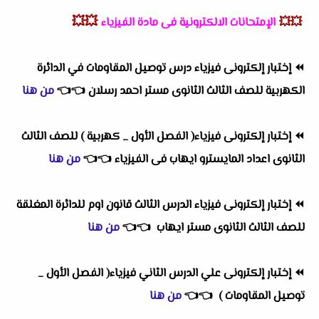
💥💥
💥💥
الإمتحانات الالكترونية فى مادة الفيزياء
⏪
إختبار إلكترونى فيزياء درس توصيل المقاومات في الدائرة
الكهربية للصف الثالث الثانوى مستر احمد رسلان
👈
👈
من هنا
⏪
إختبار إلكترونى فيزياء( الفصل الأول _ كهربية ) للصف الثالث
الثانوى اعداد المايسترو ايهاب فى الفيزياء
👈
👈
من هنا
⏪
إختبار إلكترونى فيزياء الدرس الثالث قانون اوم للدائرة المغلقة
للصف الثالث الثانوى مستر ايهاب
👈
👈
من هنا
⏪
إختبار إلكترونى علي الدرس الثاني فيزياء( الفصل الأول _
توصيل المقاومات )
👈
👈
من هنا