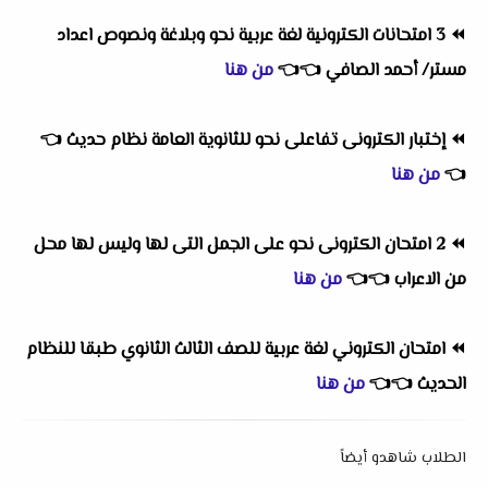
⏪
3 امتحانات الكترونية لغة عربية نحو وبلاغة ونصوص اعداد
مستر/ أحمد الصافي
👈
👈
من هنا
⏪
إختبار الكترونى تفاعلى نحو للثانوية العامة نظام حديث
👈
👈
من هنا
⏪
2 امتحان الكترونى نحو على الجمل التى لها وليس لها محل
من الاعراب
👈
👈
من هنا
⏪
امتحان الكتروني لغة عربية للصف الثالث الثانوي طبقا للنظام
الحديث
👈
👈
من هنا
الطلاب شاهدو أيضاً