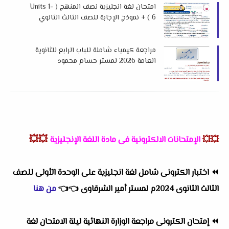
امتحان لغة انجليزية نصف المنهج ( Units 1-
6 ) + نموذج الإجابة للصف الثالث الثانوي
2026 لمستر محمود زيتون
مراجعة كيمياء شاملة للباب الرابع للثانوية
العامة 2026 لمستر حسام محمود
💥💥
💥💥
الإمتحانات الالكترونية فى مادة اللغة الإنجليزية
⏪
اختبار الكترونى شامل لغة انجليزية على الوحدة الأولى للصف
الثالث الثانوى 2024م لمستر أمير الشرقاوى
👈
👈
من هنا
⏪
إمتحان الكترونى مراجعة الوزارة النهائية ليلة الامتحان لغة