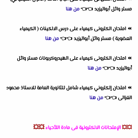
م
ستر وائل أبواليزيد
👈
👈
من هنا
⏪
امتحان الكترونى كيمياء على درس الالكينات ( الكيمياء
العضوية ) مستر وائل أبواليزيد
👈
👈
من هنا
⏪
امتحان الكترونى كيمياء على الهيدروكربونات مستر وائل
أبواليزيد
👈
👈
من هنا
⏪
امتحان إلكتروني كيمياء شامل للثانوية العامة للاستاذ محمود
الغزالى
👈
👈
من هنا
💥💥
💥💥
الإمتحانات الالكترونية فى مادة اللأحياء