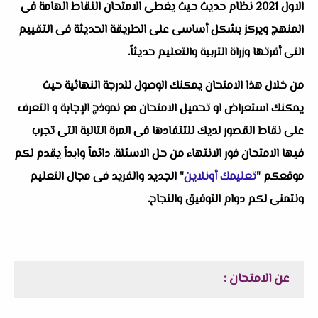
الاول 2021 نظام حديث حيث يغطى الامتحان النقاط الهامة فى
المنهج ويركز بشكل أساسى على الطريقة الحديثة فى التقييم
التى أقرتها وزراة التربية والتعليم حديثاً.
من خلال هذا الامتحان يمكنك الوصول للدرجة النهائية حيث
يمكنك استعراض او تحميل الامتحان مع نموذج الإجابة و التعرف
على نقاط القصور لديك للتتفادها فى المرة التالية التى تجرب
فيها الامتحان فور الانتهاء من حل الاسئلة. دائماً وابداً يقدم لكم
موقعكم "
تعليمك أونلاين
" الجديد والفريد فى مجال التعليم
ونتمنى لكم دوام التوفيق والنجاح.
عن الامتحان :