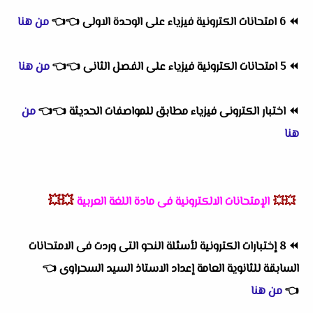
⏪
6 امتحانات الكترونية فيزياء على الوحدة الاولى
👈
👈
من هنا
⏪
5 امتحانات الكترونية فيزياء على الفصل الثانى
👈
👈
من هنا
⏪
اختبار الكترونى فيزياء مطابق للمواصفات الحديثة
👈
👈
من
هنا
💥💥
💥💥
الإمتحانات الالكترونية فى مادة اللغة العربية
⏪
8 إختبارات الكترونية لأسئلة النحو التى وردت فى الامتحانات
السابقة للثانوية العامة إعداد الاستاذ السيد السحراوى
👈
👈
من هنا