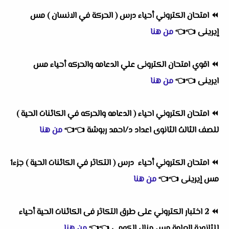
⏪
امتحان الكتروني أحياء درس ( الحركة في الانسان ) مس
إيرينى
👈
👈
من هنا
⏪
اقوي امتحان الكترونى علي الدعامه والحركه أحياء مس
ايرينى
👈
👈
من هنا
⏪
امتحان الكتروني احياء ( الدعامه والحركه في الكائنات الحية )
للصف الثالث الثانوى اعداد د/احمد ربوشة
👈
👈
من هنا
⏪
امتحان الكتروني أحياء درس ( التكاثر في الكائنات الحية ) جزء1
مس إيرينى
👈
👈
من هنا
⏪
2 اختبار الكتروني على طرق التكاثر فى الكائنات الحية أحياء
للثانوية العامة مس منال الكومى
👈
👈
من هنا