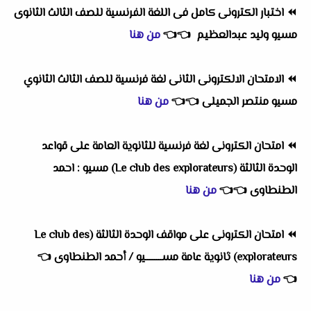
⏪
اختبار الكترونى كامل فى اللغة الفرنسية للصف الثالث الثانوى
مسيو وليد عبدالعظيم
👈
👈
من هنا
⏪
الامتحان الالكترونى الثانى لغة فرنسية للصف الثالث الثانوي
مسيو منتصر الجميلى
👈
👈
من هنا
⏪
امتحان الكترونى لغة فرنسية للثانوية العامة على قواعد
الوحدة الثالثة (Le club des explorateurs) مسيو : احمد
الطنطاوى
👈
👈
من هنا
⏪
امتحان الكترونى على مواقف الوحدة الثالثة (Le club des
explorateurs) ثانوية عامة مســــــــيو / أحمد الطنطاوى
👈
👈
من هنا