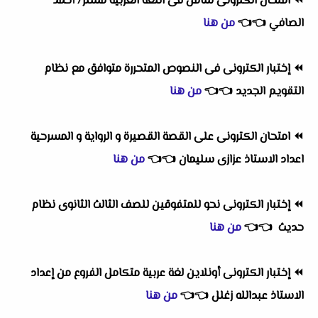
⏪
امتحان الكترونى شامل فى اللغة العربية مستر/ أحمد
الصافي
👈
👈
من هنا
⏪
إختبار الكترونى فى النصوص المتحررة متوافق مع نظام
التقويم الجديد
👈
👈
من هنا
⏪
امتحان الكترونى على القصة القصيرة و الرواية و المسرحية
اعداد الاستاذ عزازى سليمان
👈
👈
من هنا
⏪
إختبار الكترونى نحو للمتفوقين للصف الثالث الثانوى نظام
حديث
👈
👈
من هنا
⏪
إختبار الكترونى أونلاين لغة عربية متكامل الفروع من إعداد
الاستاذ عبدالله زغلل
👈
👈
من هنا