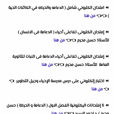
⏪
امتحان الكتروني شامل ( الدعامه والحركه في الكائنات الحية
)
👈
👈
من هنا
⏪
إمتحان الكترونى تفاعلى أحياء ( الدعامة فى الانسان )
للأستاذ حسن محرم
👈
👈
من هنا
⏪
إمتحان الكترونى تفاعلى أحياء الدعامة فى النبات للثانوية
العامة للأستاذ حسن محرم
👈
👈
من هنا
⏪
اختبار إلكتروني على درس مدرسة الإحياء وجيل التطوير
👈
👈
من هنا
⏪
6 إمتحانات اليكترونية الفصل الاول ( الدعامة و الحركة ) حسن
محرم / د احمد السيد
👈
👈
من هنا