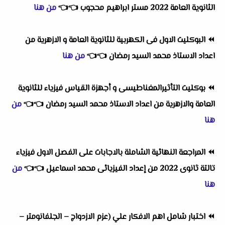
الثانوية العامة 2022 مستر ابراهيم محجوب
👈
👈
من هنا
⏪
البوكليت الاول فى الكهربية للثانوية العامة و الازهرية من
اعداد الاستاذ محمد السيد رمضان
👈
👈
من هنا
⏪
بوكليت التأثيرالمغناطيسى و أجهزة القياس فيزياء للثانوية
العامة والازهرية من اعداد الاستاذ محمد السيد رمضان
👈
👈
من
هنا
⏪
المراجعة النهائية الشاملة بالاجابات على الفصل الاول فيزياء
تالتة ثانوى 2022 من إعداد الفيزيائى محمد اسماعيل
👈
👈
من
هنا
⏪
اختبار شامل اهم الافكار علي (عزم الازدواج – الجلفانومتر –