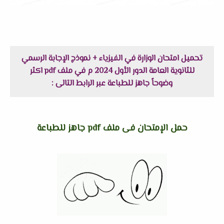
تحميل امتحان الوزارة في الفيزياء + نموذج الإجابة الرسمي
للثانوية العامة الدور الأول 2024 م في ملف pdf اكثر
وضوحاً جاهز للطباعة عبر الرابط التالى :
حمل الإمتحان فى ملف pdf جاهز للطباعة