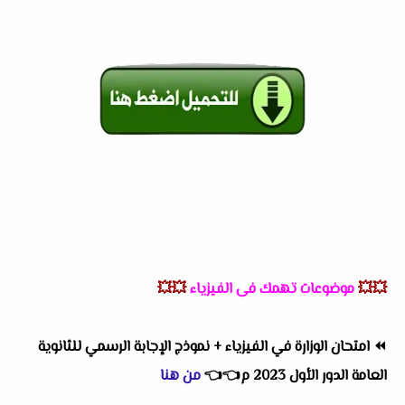
💥💥
موضوعات تهمك فى الفيزياء
💥💥
⏪
امتحان الوزارة في الفيزياء + نموذج الإجابة الرسمي للثانوية
العامة الدور الأول 2023 م
👈
👈
من هنا