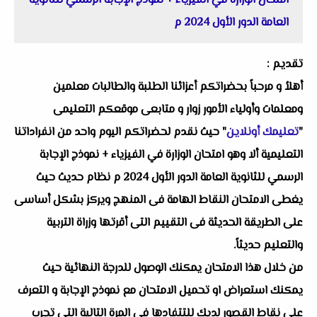
امتحان الوزارة في الفيزياء + نموذج الإجابة الرسمي للثانوية
العامة الدور الأول 2024 م
تقديم :
أهلاُ و مرحباً بحضراتكم أعزائنا الطلبة والطالبات معلمين
ومعلمات وأولياء الأمور زوار و متابعى موقعكم التعليمى
"
تعليمك أونلاين
" حيث نقدم لحضراتكم اليوم واحد من انفراداتنا
التعليمية ألا وهو امتحان الوزارة في الفيزياء + نموذج الإجابة
الرسمي للثانوية العامة الدور الأول 2024 م نظام حديث حيث
يغطى الامتحان النقاط الهامة فى المنهج ويركز بشكل أساسى
على الطريقة الحديثة فى التقييم التى أقرتها وزراة التربية
والتعليم حديثاً.
من خلال هذا الامتحان يمكنك الوصول للدرجة النهائية حيث
يمكنك استعراض او تحميل الامتحان مع نموذج الإجابة و التعرف
على نقاط القصور لديك للتتفادها فى المرة التالية التى تجرب