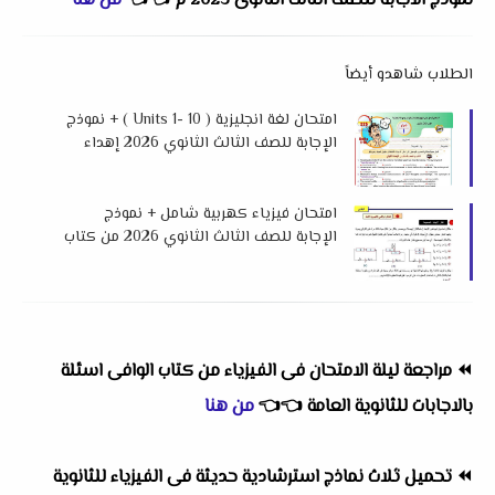
نموذج الاجابة للصف الثالث الثانوى 2023 م
👈
👈
من هنا
الطلاب شاهدو أيضاً
امتحان لغة انجليزية ( Units 1- 10 ) + نموذج
الإجابة للصف الثالث الثانوي 2026 إهداء
فريق العمالقة
امتحان فيزياء كهربية شامل + نموذج
الإجابة للصف الثالث الثانوي 2026 من كتاب
لابلاس
⏪
مراجعة ليلة الامتحان فى الفيزياء من كتاب الوافى اسئلة
بالاجابات للثانوية العامة
👈
👈
من هنا
⏪
تحميل ثلاث نماذج استرشادية حديثة فى الفيزياء للثانوية