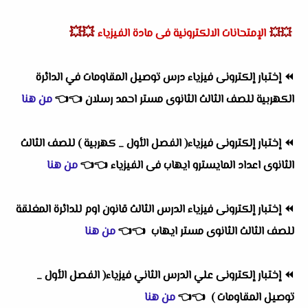
💥💥
💥💥
الإمتحانات الالكترونية فى مادة الفيزياء
⏪
إختبار إلكترونى فيزياء درس توصيل المقاومات في الدائرة
الكهربية للصف الثالث الثانوى مستر احمد رسلان
👈
👈
من هنا
⏪
إختبار إلكترونى فيزياء( الفصل الأول _ كهربية ) للصف الثالث
الثانوى اعداد المايسترو ايهاب فى الفيزياء
👈
👈
من هنا
⏪
إختبار إلكترونى فيزياء الدرس الثالث قانون اوم للدائرة المغلقة
للصف الثالث الثانوى مستر ايهاب
👈
👈
من هنا
⏪
إختبار إلكترونى علي الدرس الثاني فيزياء( الفصل الأول _
توصيل المقاومات )
👈
👈
من هنا