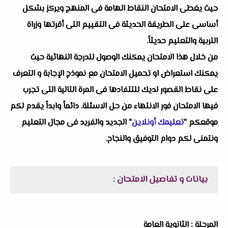
حيث يغطى الامتحان النقاط الهامة فى المنهج ويركز بشكل
أساسى على الطريقة الحديثة فى التقييم التى أقرتها وزراة
التربية والتعليم حديثاً.
من خلال هذا الامتحان يمكنك الوصول للدرجة النهائية حيث
يمكنك استعراض او تحميل الامتحان مع نموذج الإجابة و التعرف
على نقاط القصور لديك للتتفادها فى المرة التالية التى تجرب
فيها الامتحان فور الانتهاء من حل الاسئلة. دائماً وابداً يقدم لكم
موقعكم "
تعليمك أونلاين
" الجديد والفريد فى مجال التعليم
ونتمنى لكم دوام التوفيق والنجاح.
بيانات و تفاصيل الامتحان :
المرحلة : الثانوية العامة