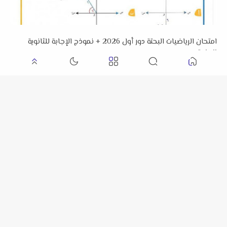
امتحان الرياضيات البحتة دور أول 2026 + نموذج الإجابة للثانوية
العامة
امتحان الفيزياء بالإجابات للثانوية العامة الدور الأول 2026 م