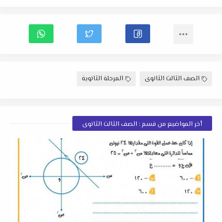
الصف الثالث الثانوى
المرحلة الثانوية
أخر المواضيع من قسم : الصف الثالث الثانوى