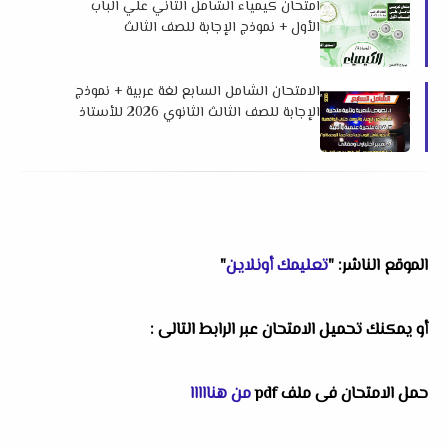
امتحان كيمياء الشامل الثاني علي الباب
الأول + نموذج الإجابة للصف الثالث
الثانوي2026 لمستر حسام محمود
الامتحان الشامل السابع لغة عربية + نموذج
الإجابة للصف الثالث الثانوي 2026 للأستاذ
مجدى شعبان
الموقع الناشر: "
تعليمك أونلاين
"
أو يمكنك تحميل الامتحان عبر الرابط التالى :
حمل الامتحان فى ملف pdf
من هنااااا