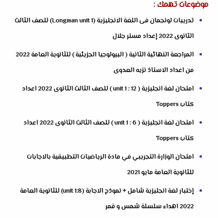
موضوعات تهمك :
تدريبات لونجمان فى اللغة الانجليزية (Longman unit 1) للصف الثالث
الثانوى 2022 إعداد مستر جلال
المراجعة النهائية الثانية ( البيولوجيا الجزيئية ) للثانوية العامة 2022
من اعداد الاستاذ نزيه العدوى
امتحان لغة انجليزية ( unit 1 : 12 ) للصف الثالث الثانوى 2022 اعداد
كتاب Toppers
امتحان لغة انجليزية ( unit 1 : 6 ) للصف الثالث الثانوى 2022 اعداد
كتاب Toppers
امتحان الوزارة التجريبي في مادة الرياضيات التطبيقية بالاجابات
للثانوية العامة مايو 2021
إختبار لغة انجليزية شامل + نموذج الاجابة (unit 1:8) للثانوية العامة
2022 اهداء سلسلة شمس و قمر