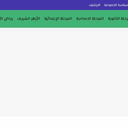
ياسة الخصوصة
الارشيف
رحلة الثانوية
المرحلة الاعدادية
المرحلة الإبتدائية
الأزهر الشريف
رياض ال