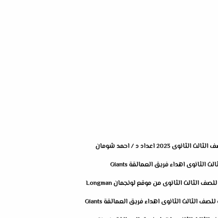
202 اعداد د / احمد شومان