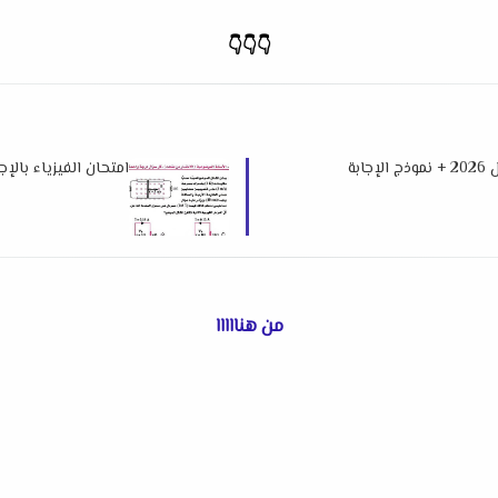
👇👇👇
امتحان الرياضيات البحتة دور أول 2026 + نموذج الإجابة
امتحان الفيزياء بالإجابا
من هنااااا