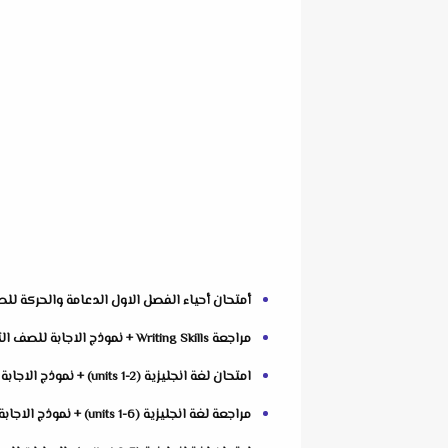
أمتحان أحياء الفصل الاول الدعامة والحركة للصف الثالث الثانوى 3
مراجعة Writing Skills + نموذج الاجابة للصف الثالث الثانوى اهداء فريق العمالقة Giants
امتحان لغة انجليزية (units 1-2) + نموذج الاجابة للصف الثالث الثانوى من موقع لونجمان Longman
مراجعة لغة انجليزية (units 1-6) + نموذج الاجابة للصف الثالث الثانوى اهداء فريق العمالقة Giants