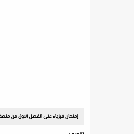
إمتحان فيزياء على الفصل الاول من منصة حص