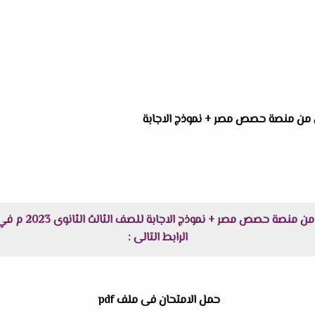
ول من منصة حصص مصر + نموذج الاجابة
الرابط التالى :
حمل الامتحان فى ملف pdf