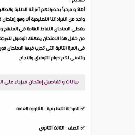
تقديم :
أهلاُ و مرحباً بحضراتكم أعزائنا الطلبة والط
يغطى الامتحان النقاط الهامة فى المنهج ويرك
من خلال هذا الامتحان يمكنك الوصول للدرجة 
فى المرة التالية التى تجرب فيها الامتحان فور
ونتمنى لكم دوام التوفيق والنجاح.
بيانات و تفاصيل إمتحان فيزياء على الف
✅
المرحلة التعليمية : الثانوية العامة
✅
الصف : الثالث الثانوى