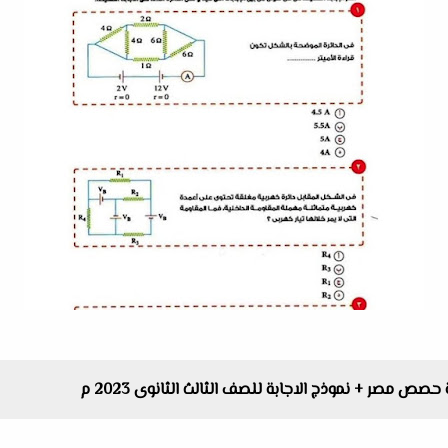
ص مصر + نموذج الاجابة للصف الثالث الثانوى 2023 م