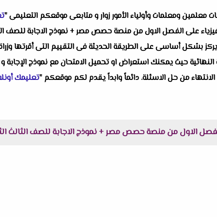
البات معلمين ومعلمات وأولياء الأمور زوار و متابعى موقعكم التعليمى "
تع
ز بشكل أساسى على الطريقة الحديثة فى التقييم التى أقرتها وزراة الت
النهائية حيث يمكنك استعراض او تحميل الامتحان مع نموذج الإجابة و 
 الانتهاء من حل الاسئلة. دائماً وابداً يقدم لكم موقعكم "
تعليمك أونلا
صل الاول من منصة حصص مصر + نموذج الاجابة للصف الثالث الثانوى 023