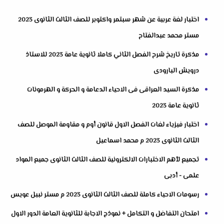
اختبار لغة عربية عن شهر سبتمر واكتوبر للصف الثالث الثانوى 2023
مستر محمد عبدالفتاح
مذكرة تاريخ شرح الفصل الثاني كاملا ثانوية عامة 2023 للاستاذ
درويش البارودى
مذكرة السيد العراقى فى الاحياء الدعامة و الحركة و الهرمونات
ثانوية عامة 2023
اختبار فيزياء لغات الفصل الاول قانون أوم و مقاومة الموصل للصف
الثالث الثانوى 2023 م محمد اسماعيل
تجميع لأهم الاختبارات الالكترونية للصف الثالث الثانوى جميع المواد
علمى - أدبى
رسومات الاحياء كاملة للصف الثالث الثانوى 2023 م مستر نبيل عويس
امتحان التفاضل و التكامل + نموذج الاجابة للثانوية العامة الدور الاول