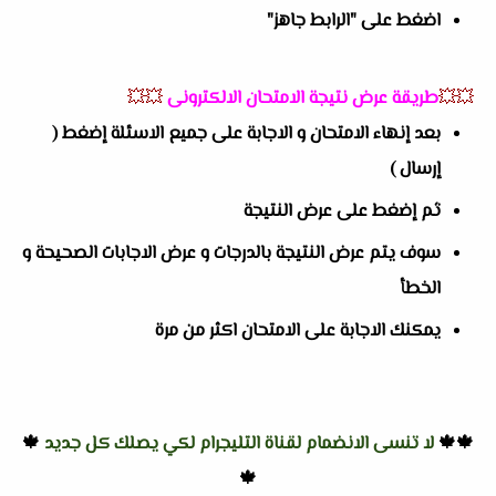
اضغط على "الرابط جاهز"
💥💥
طريقة عرض نتيجة الامتحان الالكترونى
💥💥
بعد إنهاء الامتحان و الاجابة على جميع الاسئلة إضغط (
إرسال )
ثم إضغط على عرض النتيجة
سوف يتم عرض النتيجة بالدرجات و عرض الاجابات الصحيحة و
الخطأ
يمكنك الاجابة على الامتحان اكثر من مرة
🍁🍁
لا تنسى الانضمام لقناة التليجرام لكي يصلك كل جديد
🍁
🍁