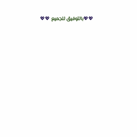
💖💖
بالتوفيق للجميع
💖💖