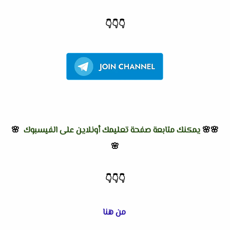
👇
👇
👇
🌸🌸
يمكنك متابعة صفحة تعليمك أونلاين على الفيسبوك
🌸
🌸
👇
👇
👇
من هنا