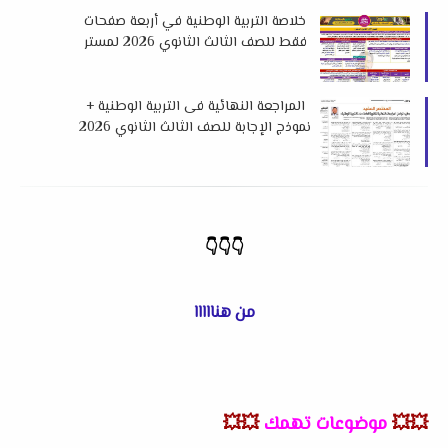
خلاصة التربية الوطنية في أربعة صفحات
فقط للصف الثالث الثانوي 2026 لمستر
مصطفي تيتو
المراجعة النهائية فى التربية الوطنية +
نموذج الإجابة للصف الثالث الثانوي 2026
إهداء جريدة الوطن
👇👇👇
من هنااااا
💥💥
موضوعات تهمك
💥💥