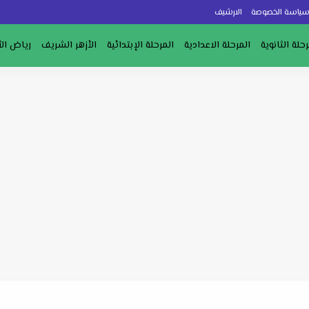
ياسة الخصوصة
الارشيف
رحلة الثانوية
المرحلة الاعدادية
المرحلة الإبتدائية
الأزهر الشريف
رياض ال