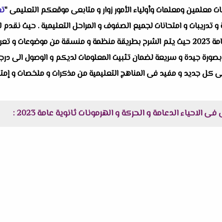
البات معلمين ومعلمات وأولياء الأمور زوار و متابعى موقعكم التعليمى "
تع
 تدريبات و امتحانات لجميع الصفوف و المراحل التعليمية . حيث نقدم 
الاحياء الدعامة و الحركة و الهرمونات ثانوية عامة 2023 حيث يتم الشرح بطريقة منظمة و منسقة
رة جيدة و سريعة لضمان تثبيت المعلومات لديكم و الوصول الى درجات الن
 كل جديد و مفيد فى المناهج التعليمية من مذكرات و ملخصات و إمتحان
الاحياء الدعامة و الحركة و الهرمونات ثانوية عامة 2023 :