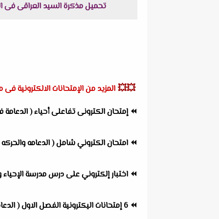
تحميل مذكرة السيد العراقى فى الاحياء الدعامة و الحركة و
💥💥
المزيد من الإمتحانات الالكترونية فى ما
⏪
إمتحان الكترونى تفاعلى أحياء ( الدعامة
⏪
امتحان الكتروني شامل ( الدعامه والحركه ف
⏪
اختبار إلكتروني على درس مدرسة الإحياء 
⏪
6 إمتحانات اليكترونية الفصل الاول ( الدعامة و الحركة ) حسن محرم / د احمد السيد