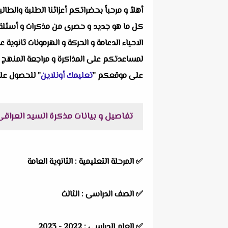
أهلاُ و مرحباً بحضراتكم أعزائنا الطلبة والط
كل ما هو جديد و حصرى من مذكرات و أسئلة و
لمساعدتكم على المذاكرة و مراجعة المنهج بصو
على موقعكم "
تعليمك أونلاين
" للحصول على
تفاصيل و بيانات مذكرة السيد العراقى فى 
✅
المرحلة التعليمية : الثانوية العامة
✅
الصف الدراسى : الثالث
✅
العام الدراسى : 2022 - 2023