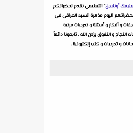
ليمك أونلاين
" التعليمى نقدم لحضراتكم
لحضراتكم اليوم مذكرة السيد العراقى فى
 من موضوعات و تعريفات و أفكار و أسئلة و تدريبات مرتبة
جاح و التفوق بإذن الله . تابعونا دائماً
ات و تدريبات و كتب إلكترونية .