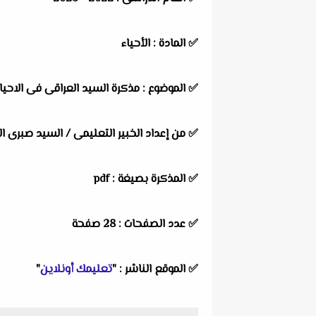
✅
المادة : الأحياء
✅
الموضوع : مذكرة السيد العراقى فى الاحياء
✅
من إعداد الخبير التعليمى / السيد صبرى ا
✅
المذكرة بصيغة : pdf
✅
عدد الصفحات : 28 صفحة
✅
الموقع الناشر : "
تعليمك أونلاين
"