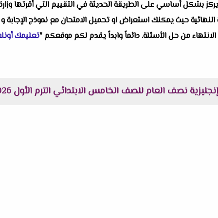
ز بشكل أساسي على الطريقة الحديثة في التقييم التي أقرتها وزارة الت
النهائية حيث يمكنك استعراض او تحميل الامتحان مع نموذج الإجابة و 
 الانتهاء من حل الأسئلة. دائماً وابداً يقدم لكم موقعكم "
تعليمك أونلا
ية نصف العام للصف الخامس الابتدائي الترم الأول 2026 لمستر عرفات الحلاب