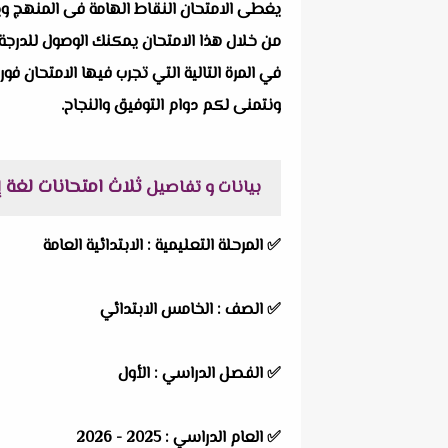
يغطى الامتحان النقاط الهامة فى المنهج ويرك
من خلال هذا الامتحان يمكنك الوصول للدرجة 
في المرة التالية التي تجرب فيها الامتحان فور
ونتمنى لكم دوام التوفيق والنجاح.
ثلاث امتحانات لغة إنجليز
بيانات و تفاصيل
✅
المرحلة التعليمية :
الابتدائية العامة
✅
الصف :
الخامس الابتدائي
✅
الفصل الدراسي :
الأول
✅
العام الدراسي :
2025 - 2026