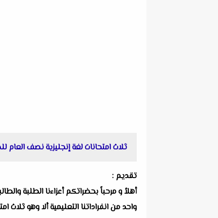
ثلاث امتحانات لغة إنجليزية نصف العام للصف الخامس الا
تقديم :
أهلاُ و مرحباً بحضراتكم أعزاءنا الطلبة والط