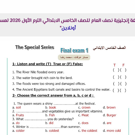
عام للصف الخامس الابتدائي الترم الأول 2026 لمستر عرفات الحلاب هنا عبر موقعنا "
أونلاين
"