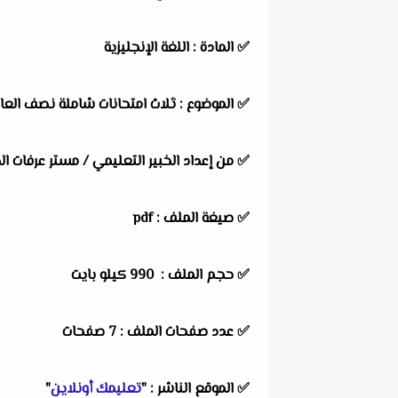
✅
المادة :
اللغة الإنجليزية
✅
الموضوع :
ثلاث امتحانات شاملة نصف العا
✅
من إعداد الخبير التعليمي /
مستر عرفات ال
✅ صيغة الملف : pdf
✅ حجم الملف : 990
كيلو بايت
✅ عدد صفحات الملف : 7 صفحات
✅
الموقع الناشر :
"
تعليمك أونلاين
"