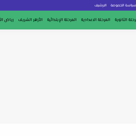
ياسة الخصوصة
الارشيف
رحلة الثانوية
المرحلة الاعدادية
المرحلة الإبتدائية
الأزهر الشريف
رياض ال