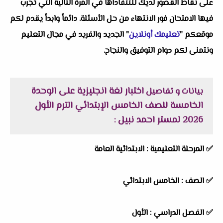
على نقاط القصور لديك للتتفاداها في المرة التالية التي تجرب
فيها الامتحان فور الانتهاء من حل الأسئلة. دائماً وابداً يقدم لكم
موقعكم "
تعليمك أونلاين
" الجديد والفريد في مجال التعليم
ونتمنى لكم دوام التوفيق والنجاح.
اختبار لغة انجليزية على الوحدة
بيانات و تفاصيل
الخامسة للصف الخامس الإبتدائي الترم الأول
2026 لمستر احمد نبيل
:
✅
المرحلة التعليمية :
الابتدائية العامة
✅
الصف :
الخامس الابتدائي
✅
الفصل الدراسي :
الأول