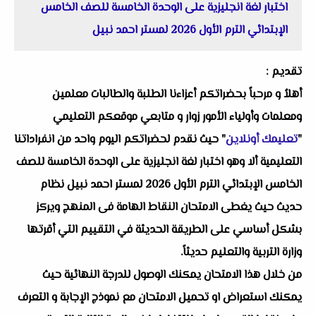
اختبار لغة انجليزية على الوحدة الخامسة للصف الخامس
الإبتدائي الترم الأول 2026 لمستر احمد نبيل
تقديم :
أهلاُ و مرحباً بحضراتكم أعزاءنا الطلبة والطالبات معلمين
ومعلمات وأولياء الأمور زوار و متابعي موقعكم التعليمي
"
تعليمك أونلاين
" حيث نقدم لحضراتكم اليوم واحد من انفراداتنا
التعليمية ألا وهو اختبار لغة انجليزية على الوحدة الخامسة للصف
الخامس الإبتدائي الترم الأول 2026 لمستر احمد نبيل نظام
حديث حيث يغطى الامتحان النقاط الهامة فى المنهج ويركز
بشكل أساسي على الطريقة الحديثة في التقييم التي أقرتها
وزارة التربية والتعليم حديثاً.
من خلال هذا الامتحان يمكنك الوصول للدرجة النهائية حيث
يمكنك استعراض او تحميل الامتحان مع نموذج الإجابة و التعرف