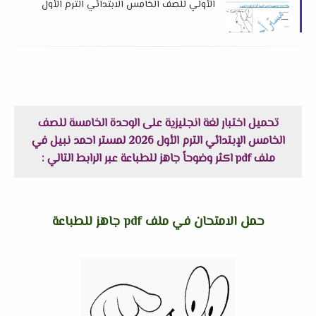
الأولي للصف الخامس الابتدائي الترم الأول
2026 م لمستر احمد منصور
تحميل اختبار لغة انجليزية على الوحدة الخامسة للصف
الخامس الإبتدائي الترم الأول 2026 لمستر احمد نبيل في
ملف pdf اكثر وضوحاً جاهز للطباعة عبر الرابط التالي :
حمل الامتحان في ملف pdf جاهز للطباعة