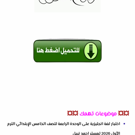
💥💥
موضوعات تهمك
💥💥
اختبار لغة انجليزية على الوحدة الرابعة للصف الخامس الإبتدائي الترم
الأول 2026 لمستر احمد نبيل