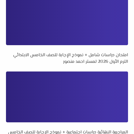
امتحان دراسات شامل + نموذج الإجابة للصف الخامس الابتدائي
الترم الأول 2026 لمستر احمد منصور
المراجعة النهائية دراسات اجتماعية + نموذج الإجابة للصف الخامس