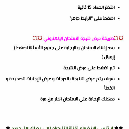
انتظر العداد 15 ثانية
اضغط على "الرابط جاهز"
💥💥
طريقة عرض نتيجة الامتحان الإلكتروني
💥💥
بعد إنهاء الامتحان و الإجابة على جميع الأسئلة اضغط (
إرسال )
ثم اضغط على عرض النتيجة
سوف يتم عرض النتيجة بالدرجات و عرض الإجابات الصحيحة و
الخطأ
يمكنك الإجابة على الامتحان اكثر من مرة
🍁🍁
لا تنسى الانضمام لقناة التليجرام لكي يصلك كل جديد
🍁