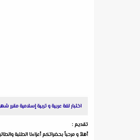
اختبار لغة عربية و تربية إسلامية مقرر شهر أكتوبر للصف
تقديم :
أهلاُ و مرحباً بحضراتكم أعزاءنا الطلبة والط