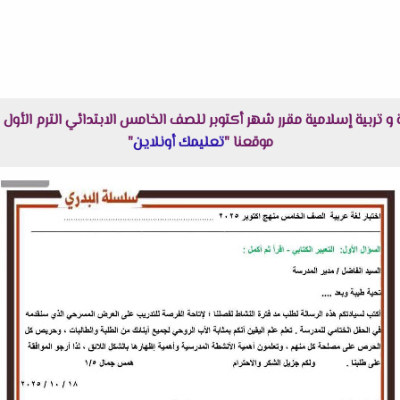
موقعنا "
تعليمك أونلاين
"