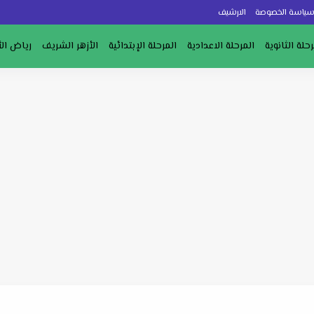
ياسة الخصوصة
الارشيف
رحلة الثانوية
المرحلة الاعدادية
المرحلة الإبتدائية
الأزهر الشريف
رياض ال