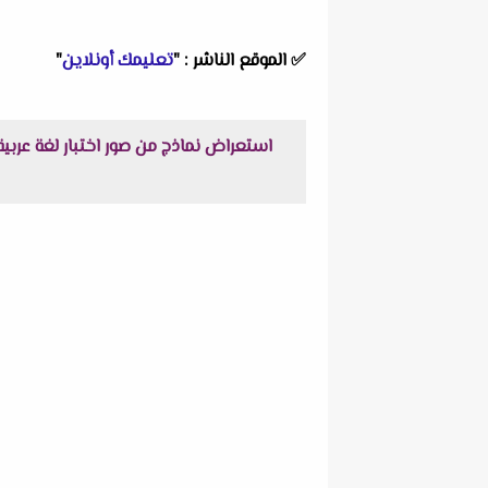
✅
الموقع الناشر :
"
تعليمك أونلاين
"