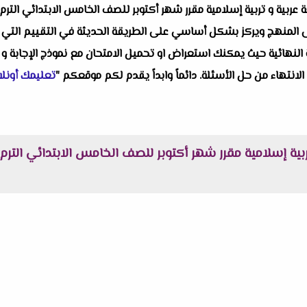
لمنهج ويركز بشكل أساسي على الطريقة الحديثة في التقييم التي أقرتها
النهائية حيث يمكنك استعراض او تحميل الامتحان مع نموذج الإجابة و 
 الانتهاء من حل الأسئلة. دائماً وابداً يقدم لكم موقعكم "
تعليمك أونلا