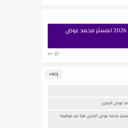
اختبار لغة عربية و تربية إسلامية مقرر شهر أكتوبر للصف الخامس الابتدائي الترم الأول 2026 لمستر محمد عوض
(0)
نماذج من صور اختبار لغة عربية و تربية إسلامية مقرر شهر أكتوبر للصف الخامس الابتدائي الترم الأول 2026 لمستر محمد عوض البدري هنا عبر موقعنا