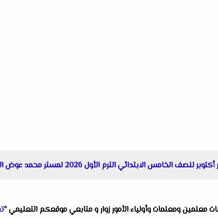
 الخامس الابتدائي الترم الأول 2026 لمستر محمد عوض البدري
البات معلمين ومعلمات وأولياء الأمور زوار و متابعي موقعكم التعليمي "
تع