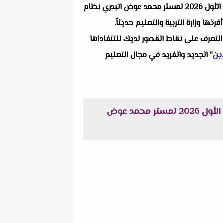
واحد من انفراداتنا التعليمية ألا وهو اختبار لغة عربية و تربية إسلامية مقرر شهر أكتوبر للصف الخامس الابتدائي الترم الأول 2026 لمستر محمد عوض البدري نظام
 وزارة التربية والتعليم حديثاً.
التعرف على نقاط القصور لديك للتتفاداها
ين
" الجديد والفريد في مجال التعليم
اختبار لغة عربية و تربية إسلامية مقرر شهر أكتوبر للصف الخامس الابتدائي الترم الأول 2026 لمستر محمد عوض