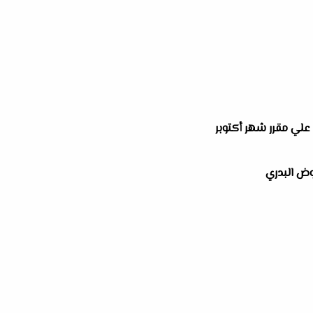
ة علي مقرر شهر أكتوبر
وض البدري