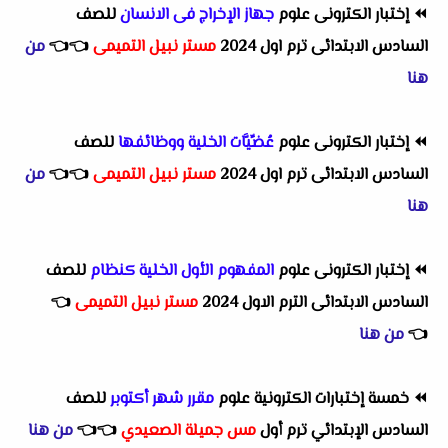
⏪
إختبار الكترونى علوم
جهاز الإخراج فى الانسان
للصف
السادس الابتدائى ترم اول 2024
مستر نبيل التميمى
👈
👈
من
هنا
⏪
إختبار الكترونى علوم
عُضِّيَّات الخلية ووظائفها
للصف
السادس الابتدائى ترم اول 2024
مستر نبيل التميمى
👈
👈
من
هنا
⏪
إختبار الكترونى علوم
المفهوم الأول الخلية كنظام
للصف
السادس الابتدائى الترم الاول 2024
مستر نبيل التميمى
👈
👈
من هنا
⏪
خمسة إختبارات الكترونية علوم
مقرر شهر أكتوبر
للصف
السادس الإبتدائي ترم أول
مس جميلة الصعيدي
👈
👈
من هنا