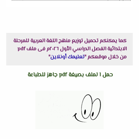
كما يمكنكم تحميل
توزيع منهج اللغة العربية للمرحلة
الابتدائية الفصل الدراسي الأول ٢٠٢٦م فى ملف pdf
من خلال موقعكم "
تعليمك أونلاين
"
حمل ا لملف بصيغة pdf جاهز للطباعة