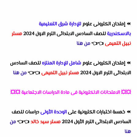
⏪
إمتحان الكترونى علوم
للإدارة شرق التعليمية
بالاسكندرية
للصف السادس الابتدائى الترم الاول 2024
مستر
نبيل التميمى
👈
👈
من هنا
⏪
إمتحان الكترونى علوم
شامل للإدارة المنتزه
للصف السادس
الابتدائى الترم الاول 2024
مستر نبيل التميمى
👈
👈
من هنا
💥💥
الامتحانات الالكترونية فى مادة الدراسات الاجتماعية
💥💥
⏪
خمسة اختبارات الكترونية على
الوحدة الأولى
دراسات للصف
السادس الابتدائى الترم الأول 2024
مستر سيد خالد
👈
👈
من
هنا