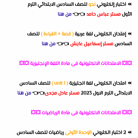
⏪
اختبار إلكتروني
نحو
للصف السادس الابتدائي الترم
الأول
مستر عباس حامد
👈
👈
من هنا
⏪
إمتحان الكترونى لغة عربية
( قصة + القراءة )
للصف
السادس
مستر إسماعيل عايش
👈
👈
من هنا
💥💥
الامتحانات الالكترونية فى مادة اللغة الإنجليزية
💥💥
⏪
امتحان الكترونى لغة انجليزية
( unit 1 )
للصف السادس
الابتدائى الترم الاول 2023
مستر عادل مجدى
👈
👈
من هنا
💥💥
الامتحانات الالكترونية فى مادة الرياضيات
💥💥
⏪
2 اختبار الكتروني
الوحدة الأولى
رياضيات للصف السادس