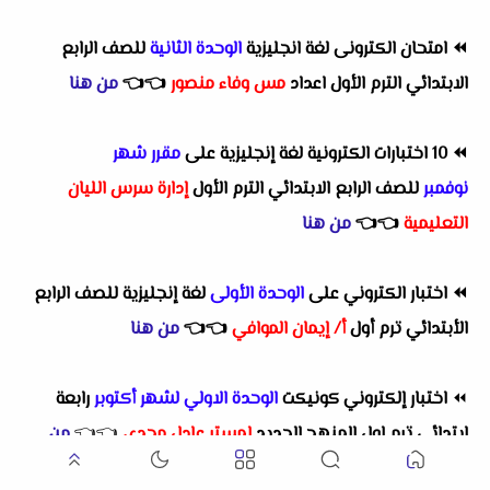
⏪
امتحان الكترونى لغة انجليزية
الوحدة الثانية
للصف الرابع
الابتدائي الترم الأول اعداد
مس وفاء منصور
👈
👈
من هنا
⏪
10 اختبارات الكترونية لغة إنجليزية على
مقرر شهر
نوفمبر
للصف الرابع الابتدائي الترم الأول
إدارة سرس الليان
التعليمية
👈
👈
من هنا
⏪
اختبار الكتروني على
الوحدة الأولى
لغة إنجليزية للصف الرابع
الأبتدائي ترم أول
أ/ إيمان الموافي
👈
👈
من هنا
⏪
اختبار إلكتروني كونيكت
الوحدة الاولي لشهر أكتوبر
رابعة
ابتدائي ترم اول المنهج الجديد
لمستر عادل مجدي
👈
👈
من
هنا