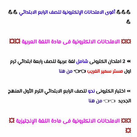
💪💪💪
أقوى الامتحانات الإلكترونية للصف الرابع الابتدائي
💪💪
💪
الامتحانات الالكترونية فى مادة اللغة العربية
💥💥
💥💥
⏪
2 امتحان الكترونى
شامل
لغة عربية للصف رابعة ابتدائي ترم
اول
مستر سمير الغريب
👈
👈
من هنا
⏪
اختبار الكترونى
نحو
للصف الرابع الابتدائي الترم الأول المنهج
الجديد
👈
👈
من هنا
الامتحانات الالكترونية فى مادة اللغة الإنجليزية
💥
💥💥
💥