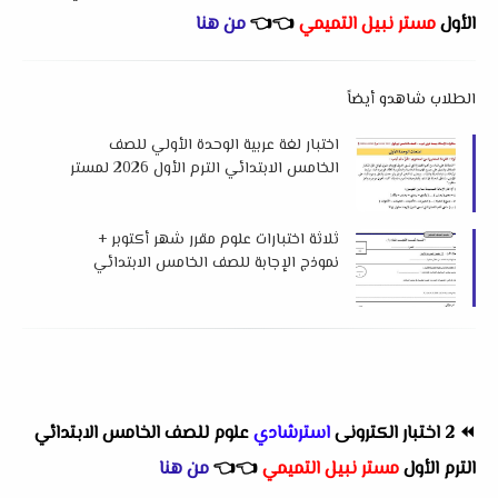
الأول
مستر نبيل التميمي
👈
👈
من هنا
الطلاب شاهدو أيضاً
اختبار لغة عربية الوحدة الأولي للصف
الخامس الابتدائي الترم الأول 2026 لمستر
جمعة قرني لبيب
ثلاثة اختبارات علوم مقرر شهر أكتوبر +
نموذج الإجابة للصف الخامس الابتدائي
الترم الأول 2026 لمستر عبدالوهاب عثمان
⏪
2 اختبار الكترونى
استرشادي
علوم للصف الخامس الابتدائي
الترم الأول
مستر نبيل التميمي
👈
👈
من هنا