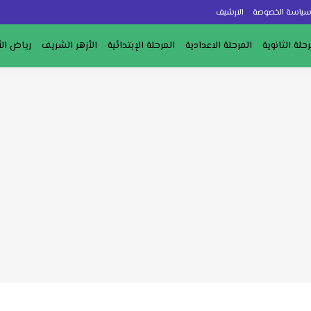
ياسة الخصوصة
الارشيف
رحلة الثانوية
المرحلة الاعدادية
المرحلة الإبتدائية
الأزهر الشريف
رياض ال