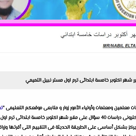
البات معلمين ومعلمات وأولياء الأمور زوار و متابعى موقعكم التعليمى "
تع
واحد من انفراداتنا التعليمية ألا وهو إختبار الكترونى دراسات 40 سؤال على مقرر شهر اك
ز بشكل أساسى على الطريقة الحديثة فى التقييم التى أقرتها وزراة الت