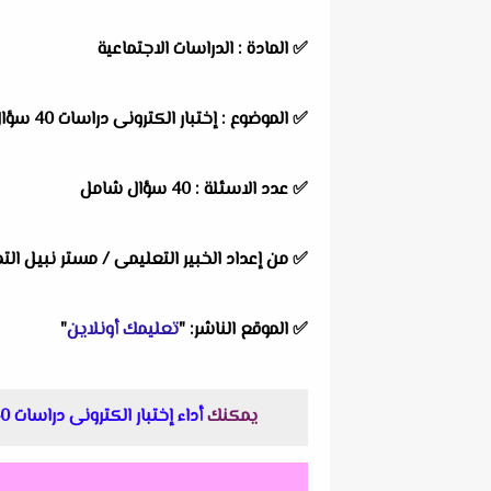
✅ المادة : الدراسات الاجتماعية
✅ الموضوع : إختبار الكترونى دراسات 40 سؤال على مقرر شهر اكتوبر
✅ عدد الاسئلة : 40 سؤال شامل
✅ من إعداد الخبير التعليمى / مستر نبيل الت
✅ الموقع الناشر: "
تعليمك أونلاين
"
يمكنك
أداء إختبار الكترونى دراسات 40 سؤال على مقرر شهر اكتوبر خامسة ابتدائى ترم اول مستر نبيل التميمي