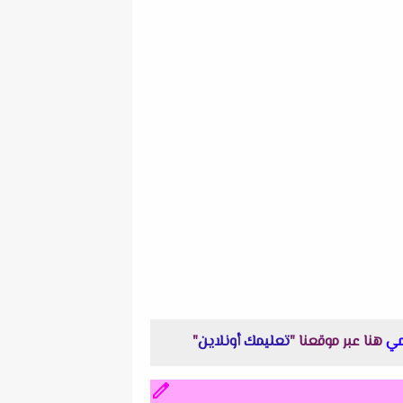
هنا عبر موقعنا "
تعليمك أونلاين
"