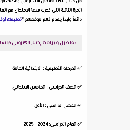
من خلال هذا الامتحان الالكترونى يمكنك الو
المرة التالية التى تجرب فيها الامتحان مع ال
دائماً وابداً يقدم لكم موقعكم "
تعليمك أونل
تفاصيل و بيانات إختبار الكترونى دراسات 40 سؤال على مقرر شهر اكتوبر خامسة ابتدائى ترم اول مستر نبيل الت
✅ المرحلة التعليمية : الابتدائية العامة
✅ الصف الدراسى : الخامس الابتدائي
✅ الفصل الدراسى : الأول
✅ العام الدراسى: 2024 - 2025