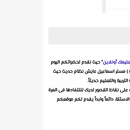
ليمك أونلاين
" حيث نقدم لحضراتكم اليوم
راءة ) مستر اسماعيل عايش نظام حديث حيث
ربية والتعليم حديثاً.
 على نقاط القصور لديك للتتفادها فى المرة
لاسئلة. دائماً وابداً يقدم لكم موقعكم