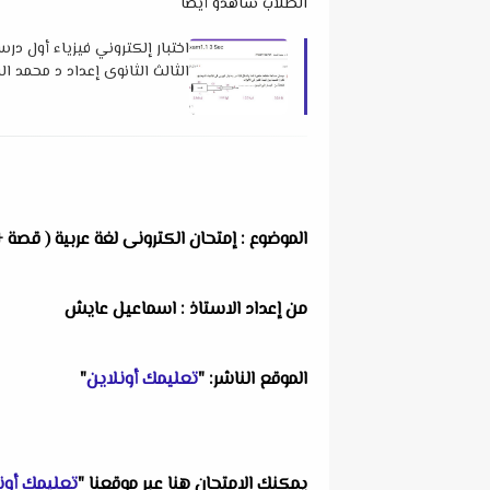
الطلاب شاهدو أيضاً
اختبار إلكتروني فيزياء أول د
الثالث الثانوى إعداد د محمد ا
الموضوع : إمتحان الكترونى لغة عربية ( قصة + 
من إعداد الاستاذ : اسماعيل عايش
الموقع الناشر: "
تعليمك أونلاين
"
يمكنك الامتحان هنا عبر موقعنا "
تعليمك أون