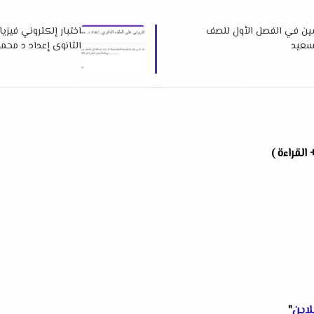
رسين في الفصل الأول للصف
اختبار إلكتروني فيزي
لسعيد
الثانوى إعداد د محم
القراءة )
لاين
"