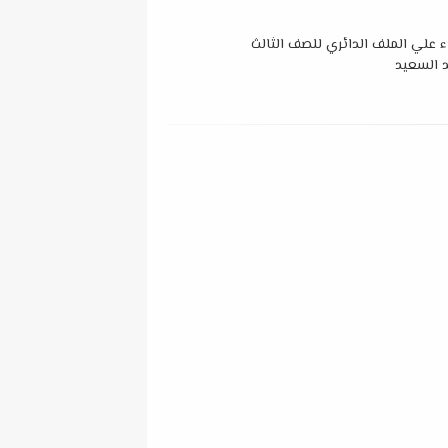
اء علي الملف الدائري للصف الثالث
د السعيد