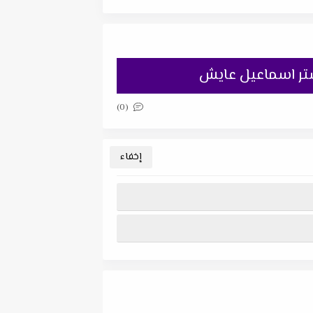
مستر اسماعيل عايش
(0)