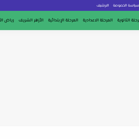
ياسة الخصوصة
الارشيف
رحلة الثانوية
المرحلة الاعدادية
المرحلة الإبتدائية
الأزهر الشريف
رياض ال