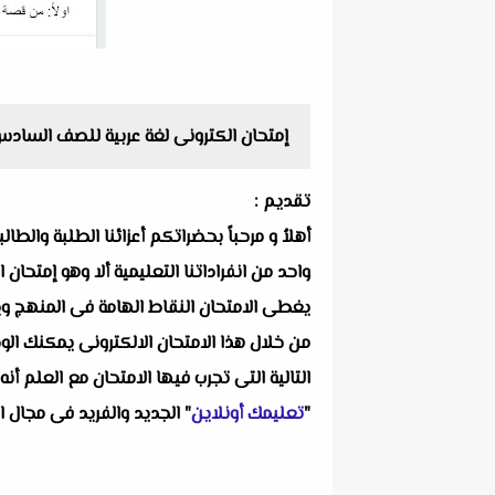
إمتحان الكترونى لغة عربية للصف السادس 
تقديم :
أهلاُ و مرحباً بحضراتكم أعزائنا الطلبة والط
واحد من انفراداتنا التعليمية ألا وهو إمتحا
يغطى الامتحان النقاط الهامة فى المنهج ويرك
من خلال هذا الامتحان الالكترونى يمكنك الو
التالية التى تجرب فيها الامتحان مع العلم أ
"
تعليمك أونلاين
" الجديد والفريد فى مجال ا