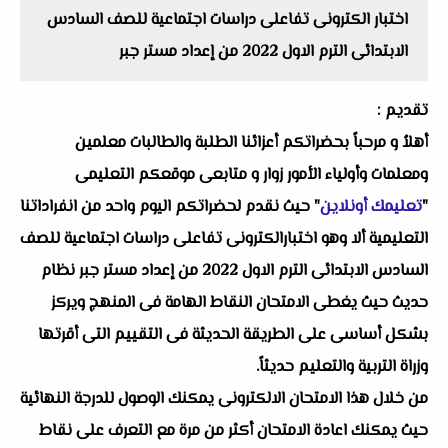
اختبار الكترونى تفاعلى دراسات اجتماعية للصف السادس
الابتدائى الترم الاول 2022 من إعداد مستر جبر
تقديم :
أهلاُ و مرحباً بحضراتكم أعزائنا الطلبة والطالبات معلمين
ومعلمات وأولياء الأمور زوار و متابعى موقعكم التعليمى
"
تعليمك أونلاين
" حيث نقدم لحضراتكم اليوم واحد من انفراداتنا
التعليمية ألا وهو اختبارالكترونى تفاعلى دراسات اجتماعية للصف
السادس الابتدائى الترم الاول 2022 من إعداد مستر جبر نظام
حديث حيث يغطى الامتحان النقاط الهامة فى المنهج ويركز
بشكل أساسى على الطريقة الحديثة فى التقييم التى أقرتها
وزراة التربية والتعليم حديثاً.
من خلال هذا الامتحان الالكترونى يمكنك الوصول للدرجة النهائية
حيث يمكنك اعادة الامتحان أكثر من مرة مع التعرف على نقاط