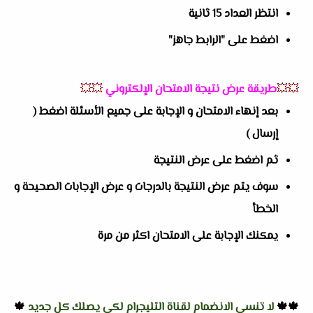
انتظر العداد 15 ثانية
اضغط على "الرابط جاهز"
💥💥
طريقة عرض نتيجة الامتحان الإلكتروني
💥💥
بعد إنهاء الامتحان و الإجابة على جميع الأسئلة اضغط (
إرسال )
ثم اضغط على عرض النتيجة
سوف يتم عرض النتيجة بالدرجات و عرض الإجابات الصحيحة و
الخطأ
يمكنك الإجابة على الامتحان اكثر من مرة
🍁🍁
لا تنسى الانضمام لقناة التليجرام لكي يصلك كل جديد
🍁