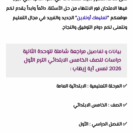
فيها الامتحان فور الانتهاء من حل الأسئلة. دائماً وابداً يقدم لكم
موقعكم "
تعليمك أونلاين
" الجديد والفريد في مجال التعليم
ونتمنى لكم دوام التوفيق والنجاح.
مراجعة شاملة للوحدة الثانية
بيانات و تفاصيل
دراسات للصف الخامس الابتدائي الترم الأول
2026 لمس آية إيهاب
:
✅
المرحلة التعليمية :
الابتدائية العامة
✅
الصف :
الخامس الابتدائي
✅
الفصل الدراسي :
الأول