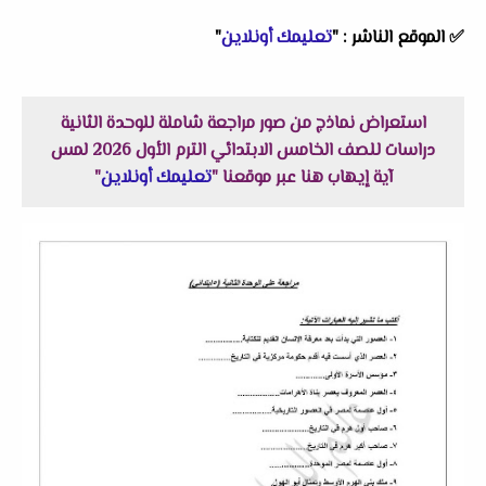
✅
الموقع الناشر :
"
تعليمك أونلاين
"
استعراض نماذج من صور مراجعة شاملة للوحدة الثانية
دراسات للصف الخامس الابتدائي الترم الأول 2026 لمس
آية إيهاب هنا عبر موقعنا "
تعليمك أونلاين
"