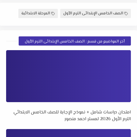
الصف الخامس الإبتدائى الترم الأول
المرحلة الابتدائية
أخر المواضيع من قسم : الصف الخامس الإبتدائى الترم الأول
امتحان دراسات شامل + نموذج الإجابة للصف الخامس الابتدائي
الترم الأول 2026 لمستر احمد منصور