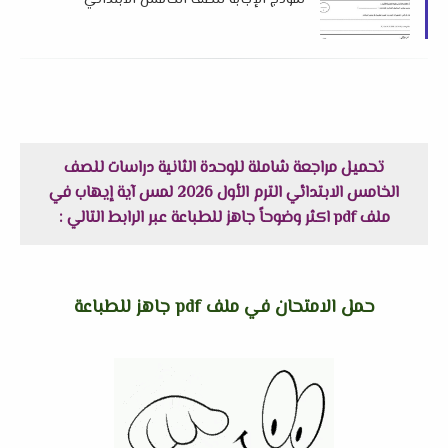
نموذج الإجابة للصف الخامس الابتدائي
الترم الأول 2026 لمستر عبدالوهاب عثمان
تحميل مراجعة شاملة للوحدة الثانية دراسات للصف
الخامس الابتدائي الترم الأول 2026 لمس آية إيهاب في
ملف pdf اكثر وضوحاً جاهز للطباعة عبر الرابط التالي :
حمل الامتحان في ملف pdf جاهز للطباعة