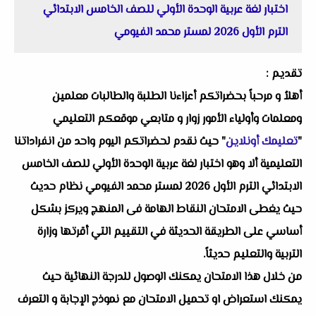
اختبار لغة عربية الوحدة الأولي للصف الخامس الابتدائي
الترم الأول 2026 لمستر محمد الفيومي
تقديم :
أهلاُ و مرحباً بحضراتكم أعزاءنا الطلبة والطالبات معلمين
ومعلمات وأولياء الأمور زوار و متابعي موقعكم التعليمي
"
تعليمك أونلاين
" حيث نقدم لحضراتكم اليوم واحد من انفراداتنا
التعليمية ألا وهو اختبار لغة عربية الوحدة الأولي للصف الخامس
الابتدائي الترم الأول 2026 لمستر محمد الفيومي نظام حديث
حيث يغطى الامتحان النقاط الهامة فى المنهج ويركز بشكل
أساسي على الطريقة الحديثة في التقييم التي أقرتها وزارة
التربية والتعليم حديثاً.
من خلال هذا الامتحان يمكنك الوصول للدرجة النهائية حيث
يمكنك استعراض او تحميل الامتحان مع نموذج الإجابة و التعرف