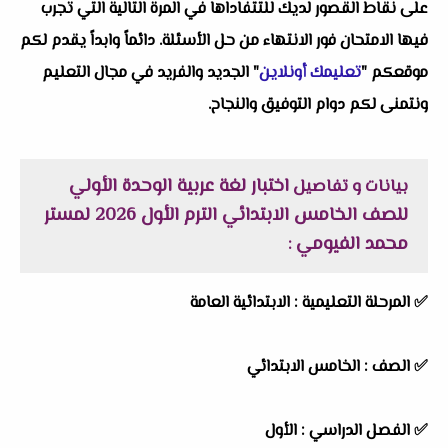
على نقاط القصور لديك للتتفاداها في المرة التالية التي تجرب
فيها الامتحان فور الانتهاء من حل الأسئلة. دائماً وابداً يقدم لكم
موقعكم "
تعليمك أونلاين
" الجديد والفريد في مجال التعليم
ونتمنى لكم دوام التوفيق والنجاح.
اختبار لغة عربية الوحدة الأولي
بيانات و تفاصيل
للصف الخامس الابتدائي الترم الأول 2026 لمستر
محمد الفيومي
:
✅
المرحلة التعليمية :
الابتدائية العامة
✅
الصف :
الخامس الابتدائي
✅
الفصل الدراسي :
الأول