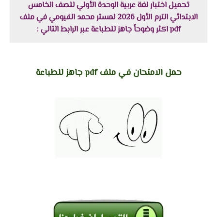
تحميل اختبار لغة عربية الوحدة الأولي للصف الخامس
الابتدائي الترم الأول 2026 لمستر محمد الفيومي في ملف
pdf اكثر وضوحاً جاهز للطباعة عبر الرابط التالي :
حمل الامتحان في ملف pdf جاهز للطباعة