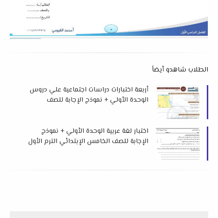
الطلاب شاهدو أيضاً
أربعة اختبارات دراسات اجتماعية علي دروس
الوحدة الأولي + نموذج الإجابة للصف
الخامس الابتدائي الترم الأول 2026 د
إسلام عطية
اختبار لغة عربية الوحدة الأولي + نموذج
الإجابة للصف الخامس الإبتدائي الترم الأول
2026 لمس إبتسام أحمد