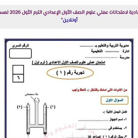
لي علوم الصف الأول الإعدادي الترم الأول 2026 لمستر مينا عوض هنا عبر موقعنا "
أونلاين
"