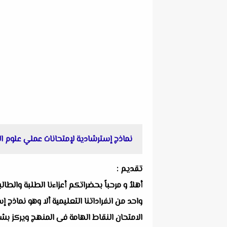
نماذج إسترشادية لإمتحانات عملي علوم الصف الأول الإ
تقديم :
أهلاُ و مرحباً بحضراتكم أعزاءنا الطلبة والط
الامتحان النقاط الهامة فى المنهج ويركز بشك