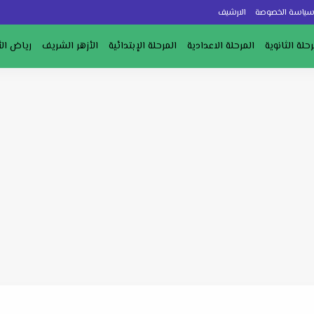
ياسة الخصوصة
الارشيف
رحلة الثانوية
المرحلة الاعدادية
المرحلة الإبتدائية
الأزهر الشريف
رياض ال