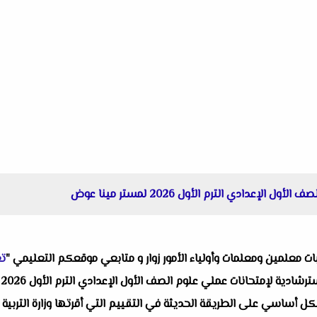
عدادي الترم الأول 2026 لمستر مينا عوض
البات معلمين ومعلمات وأولياء الأمور زوار و متابعي موقعكم التعليمي "
تع
و
ل أساسي على الطريقة الحديثة في التقييم التي أقرتها وزارة التربية وا