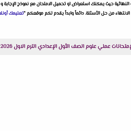
النهائية حيث يمكنك استعراض او تحميل الامتحان مع نموذج الإجابة و 
 الانتهاء من حل الأسئلة. دائماً وابداً يقدم لكم موقعكم "
تعليمك أونلا
ات عملي علوم الصف الأول الإعدادي الترم الاول 2026 لمستر مينا عوض