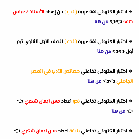
⏪
اختبار الكترونى لغة عربية
( نحو )
من إعداد
الأستاذ / عباس
حامد
👈
👈
من هنا
⏪
اختبار الكترونى لغة عربية
( نحو )
للصف الأول الثانوي ترم
أول
👈
👈
من هنا
⏪
اختبار الكترونى تفاعلي
خصائص الأدب في العصر
الجاهلي
👈
👈
من هنا
⏪
اختبار الكترونى تفاعلي
نحو
اعداد
مس ايمان شكري
👈
👈
من هنا
⏪
اختبار الكترونى تفاعلي
بلاغة
اعداد
مس ايمان شكري
👈