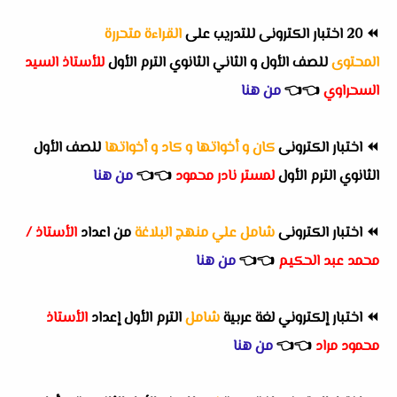
⏪
20 اختبار الكترونى للتدريب على
القراءة متحررة
المحتوى
للصف الأول و الثاني الثانوي الترم الأول
للأستاذ السيد
السحراوي
👈
👈
من هنا
⏪
اختبار الكترونى
كان و أخواتها و كاد و أخواتها
للصف الأول
الثانوي الترم الأول
لمستر نادر محمود
👈
👈
من هنا
⏪
اختبار الكترونى
شامل علي منهج البلاغة
من اعداد
الأستاذ /
محمد عبد الحكيم
👈
👈
من هنا
⏪
اختبار إلكتروني لغة عربية
شامل
الترم الأول إعداد
الأستاذ
محمود مراد
👈
👈
من هنا