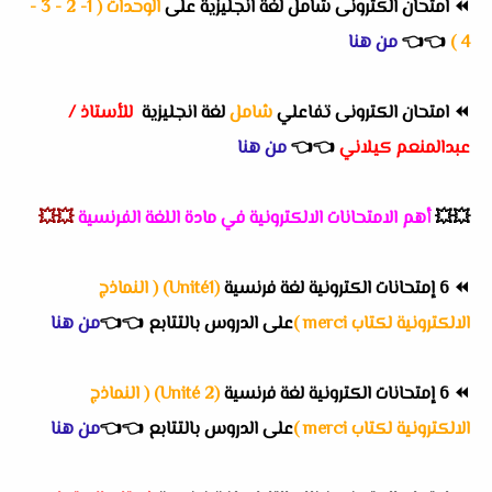
⏪
امتحان الكترونى شامل لغة انجليزية على
الوحدات ( 1- 2 - 3 -
4 )
👈
👈
من هنا
⏪
امتحان الكترونى تفاعلي
شامل
لغة انجليزية
للأستاذ /
عبدالمنعم كيلاني
👈
👈
من هنا
💥💥
أهم
الامتحانات الالكترونية في مادة اللغة الفرنسية
💥💥
⏪
6 إمتحانات الكترونية لغة فرنسية
(Unité1) ( النماذج
الالكترونية لكتاب merci )
على الدروس بالتتابع
👈
👈
من هنا
⏪
6 إمتحانات الكترونية لغة فرنسية
(Unité 2) ( النماذج
الالكترونية لكتاب merci )
على الدروس بالتتابع
👈
👈
من هنا