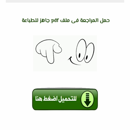
حمل المراجعة فى ملف pdf جاهز للطباعة