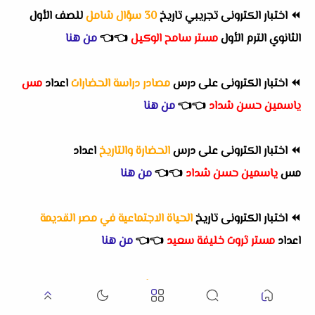
⏪
اختبار الكترونى تجريبي تاريخ
30 سؤال شامل
للصف الأول
الثانوي الترم الأول
مستر سامح الوكيل
👈
👈
من هنا
⏪
اختبار الكترونى على درس
مصادر دراسة الحضارات
اعداد
مس
ياسمين حسن شداد
👈
👈
من هنا
⏪
اختبار الكترونى على درس
الحضارة والتاريخ
اعداد
مس
ياسمين حسن شداد
👈
👈
من هنا
⏪
اختبار الكترونى تاريخ
الحياة الاجتماعية في مصر القديمة
اعداد
مستر ثروت خليفة سعيد
👈
👈
من هنا
⏪
اختبار الكترونى تاريخ
( الدرس الأول الحضارة و التاريخ الجزء
الأول )
اعداد
مستر ثروت خليفة سعيد
👈
👈
من هنا