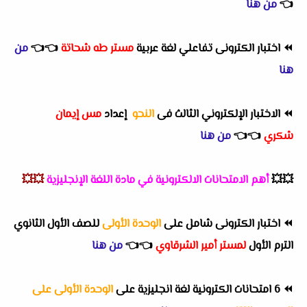
👈
من هنا
⏪
اختبار الكترونى تفاعلي لغة عربية
مستر طه شحاتة
👈
👈
من
هنا
⏪
الاختبار الإلكتروني الثالث فى
النحو
إعداد
مس إيمان
شكري
👈
👈
من هنا
💥💥
أهم
الامتحانات الالكترونية في مادة اللغة الإنجليزية
💥💥
⏪
اختبار الكترونى شامل على
الوحدة الأولى
للصف الأول الثانوي
الترم الأول
لمستر أمير الشرقاوي
👈
👈
من هنا
⏪
6 امتحانات الكترونية لغة انجليزية على
الوحدة الأولى على