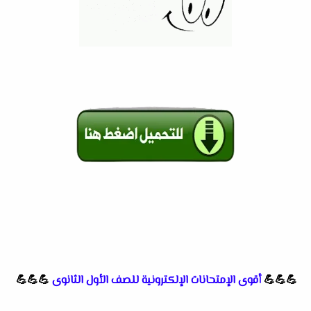
💪💪💪
أقوى الإمتحانات الإلكترونية للصف الأول الثانوى
💪💪💪