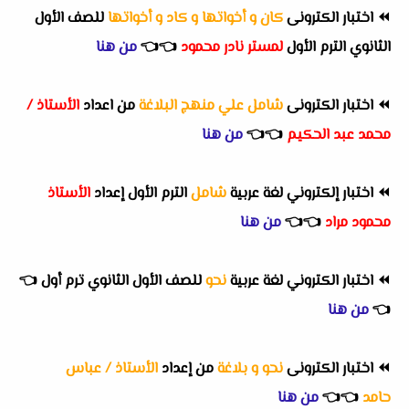
⏪
اختبار الكترونى
كان و أخواتها و كاد و أخواتها
للصف الأول
الثانوي الترم الأول
لمستر نادر محمود
👈
👈
من هنا
⏪
اختبار الكترونى
شامل علي منهج البلاغة
من اعداد
الأستاذ /
محمد عبد الحكيم
👈
👈
من هنا
⏪
اختبار إلكتروني لغة عربية
شامل
الترم الأول إعداد
الأستاذ
محمود مراد
👈
👈
من هنا
⏪
اختبار الكتروني لغة عربية
نحو
للصف الأول الثانوي ترم أول
👈
👈
من هنا
⏪
اختبار الكترونى
نحو و بلاغة
من إعداد
الأستاذ / عباس
حامد
👈
👈
من هنا