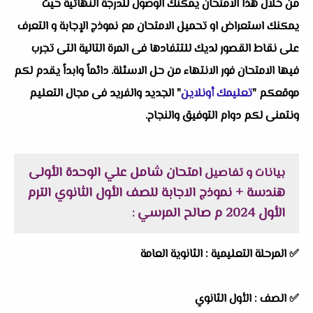
من خلال هذا الامتحان يمكنك الوصول للدرجة النهائية حيث
يمكنك استعراض او تحميل الامتحان مع نموذج الإجابة و التعرف
على نقاط القصور لديك للتتفادها فى المرة التالية التى تجرب
فيها الامتحان فور الانتهاء من حل الاسئلة. دائماً وابداً يقدم لكم
موقعكم "
تعليمك أونلاين
" الجديد والفريد فى مجال التعليم
ونتمنى لكم دوام التوفيق والنجاح.
امتحان شامل علي الوحدة الأولى
بيانات و تفاصيل
هندسة + نموذج الاجابة للصف الأول الثانوي الترم
الأول 2024 م صالح المرسي
:
✅
المرحلة التعليمية :
الثانوية العامة
✅
الصف :
الأول الثانوي