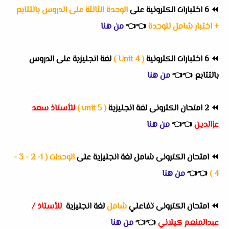
⏪
6 اختبارات الكترونية على
الوحدة الثالثة على الدروس بالتتابع
+ اختبار شامل للوحدة
👈
👈
من هنا
⏪
6 اختبارات الكترونية
( Unit 4 )
لغة انجليزية على الدروس
بالتتابع
👈
👈
من هنا
⏪
2 امتحان الكترونى لغة انجليزية
( unit 5 )
للأستاذ سعد
عزالدين
👈
👈
من هنا
⏪
امتحان الكترونى شامل لغة انجليزية على
الوحدات ( 1- 2 - 3 -
4 )
👈
👈
من هنا
⏪
امتحان الكترونى تفاعلي
شامل
لغة انجليزية
للأستاذ /
عبدالمنعم كيلاني
👈
👈
من هنا