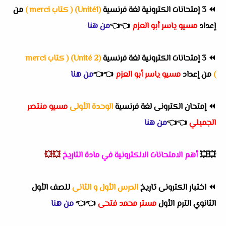
⏪
3 إمتحانات الكترونية لغة فرنسية
(Unité1) ( كتاب merci )
من
إعداد
مسيو ياسر أبو العزم
👈
👈
من هنا
⏪
3 إمتحانات الكترونية لغة فرنسية
(Unité 2) ( كتاب merci
)
من إعداد
مسيو ياسر أبو العزم
👈
👈
من هنا
⏪
إمتحان الكترونى لغة فرنسية
الوحدة الأولى
مسيو منتصر
الجميلي
👈
👈
من هنا
💥💥
أهم
الامتحانات الالكترونية في مادة التاريخ
💥💥
⏪
اختبار الكترونى تاريخ
الدرس الأول و الثانى
للصف الأول
الثانوي الترم الأول
مستر محمد فتحى
👈
👈
من هنا