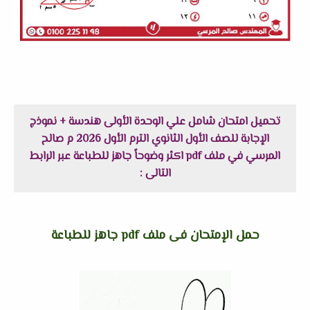
تحميل امتحان شامل علي الوحدة الأولى هندسة + نموذج
الإجابة للصف الأول الثانوي الترم الأول 2026 م صالح
المرسي في ملف pdf اكثر وضوحاً جاهز للطباعة عبر الرابط
التالى :
حمل الإمتحان فى ملف pdf جاهز للطباعة