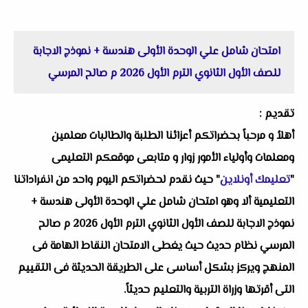
امتحان شامل علي الوحدة الأولى هندسة + نموذج الاجابة
للصف الأول الثانوي الترم الأول 2026 م صالح المرسي
تقديم :
أهلاُ و مرحباً بحضراتكم أعزائنا الطلبة والطالبات معلمين
ومعلمات وأولياء الأمور زوار و متابعى موقعكم التعليمى
"
تعليمك أونلاين
" حيث نقدم لحضراتكم اليوم واحد من انفراداتنا
التعليمية ألا وهو امتحان شامل علي الوحدة الأولى هندسة +
نموذج الاجابة للصف الأول الثانوي الترم الأول 2026 م صالح
المرسي نظام حديث حيث يغطى الامتحان النقاط الهامة فى
المنهج ويركز بشكل أساسى على الطريقة الحديثة فى التقييم
التى أقرتها وزراة التربية والتعليم حديثاً.