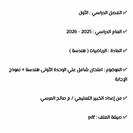
✅
الفصل الدراسي :
الأول
✅
العام الدراسي :
2025 - 2026
✅
المادة :
الرياضيات ( هندسة )
✅
الموضوع :
امتحان شامل علي الوحدة الأولى هندسة + نموذج
الإجابة
✅
من إعداد الخبير التعليمي /
م صالح المرسي
✅ صيغة الملف : pdf