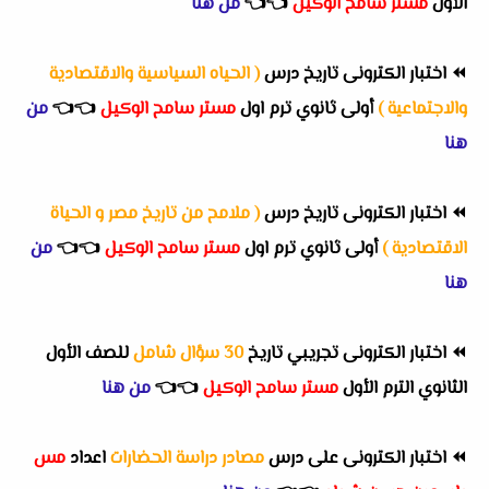
الأول
مستر سامح الوكيل
👈
👈
من هنا
⏪
اختبار الكترونى تاريخ درس
( الحياه السياسية والاقتصادية
والاجتماعية )
أولى ثانوي ترم اول
مستر سامح الوكيل
👈
👈
من
هنا
⏪
اختبار الكترونى تاريخ درس
( ملامح من تاريخ مصر و الحياة
الاقتصادية )
أولى ثانوي ترم اول
مستر سامح الوكيل
👈
👈
من
هنا
⏪
اختبار الكترونى تجريبي تاريخ
30 سؤال شامل
للصف الأول
الثانوي الترم الأول
مستر سامح الوكيل
👈
👈
من هنا
⏪
اختبار الكترونى على درس
مصادر دراسة الحضارات
اعداد
مس