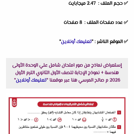
✅ حجم الملف : 2.47 ميجابايت
✅ عدد صفحات الملف : 8 صفحات
✅
الموقع الناشر :
"
تعليمك أونلاين
"
إستعراض نماذج من صور امتحان شامل علي الوحدة الأولى
هندسة + نموذج الإجابة للصف الأول الثانوي الترم الأول
2026 م صالح المرسي هنا عبر موقعنا "
تعليمك أونلاين
"