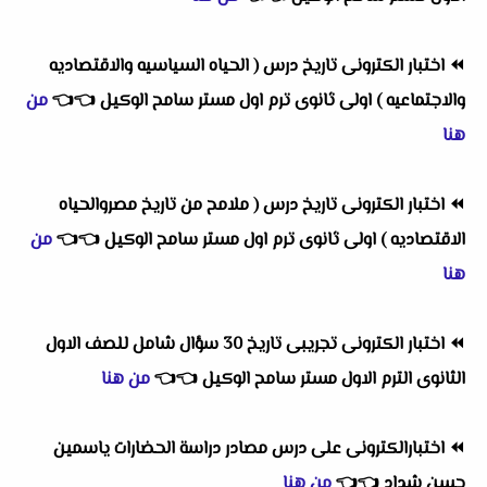
⏪
اختبار الكترونى تاريخ درس ( الحياه السياسيه والاقتصاديه
والاجتماعيه ) اولى ثانوى ترم اول مستر سامح الوكيل
👈
👈
من
هنا
⏪
اختبار الكترونى تاريخ درس ( ملامح من تاريخ مصروالحياه
الاقتصاديه ) اولى ثانوى ترم اول مستر سامح الوكيل
👈
👈
من
هنا
⏪
اختبار الكترونى تجريبى تاريخ 30 سؤال شامل للصف الاول
الثانوى الترم الاول مستر سامح الوكيل
👈
👈
من هنا
⏪
اختبارالكترونى على درس مصادر دراسة الحضارات ياسمين
حسن شداد
👈
👈
من هنا