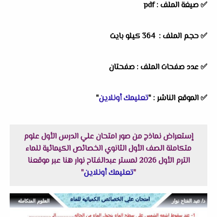
✅ صيغة الملف : pdf
✅ حجم الملف : 364
كيلو بايت
✅ عدد صفحات الملف : صفحتان
✅
الموقع الناشر :
"
تعليمك أونلاين
"
إستعراض نماذج من صور امتحان علي الدرس الأول علوم
متكاملة الصف الأول الثانوي الخصائص الكيمائية للماء
الترم الأول 2026 لمستر عبدالفتاح نوار هنا عبر موقعنا
"
تعليمك أونلاين
"