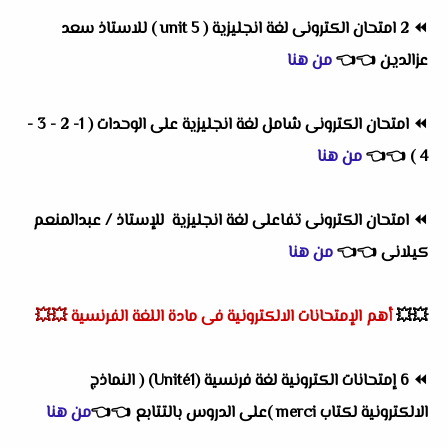
⏪
2 امتحان الكترونى لغة انجليزية ( unit 5 ) للاستاذ سعد
عزالدين
👈
👈
من هنا
⏪
امتحان الكترونى شامل لغة انجليزية على الوحدات ( 1- 2 - 3 -
4 )
👈
👈
من هنا
⏪
امتحان الكترونى تفاعلى لغة انجليزية للإستاذ / عبدالمنعم
كيلانى
👈
👈
من هنا
💥💥
أهم
الإمتحانات الالكترونية فى مادة اللغة الفرنسية
💥💥
⏪
6 إمتحانات الكترونية لغة فرنسية (Unité1) ( النماذج
الالكترونية لكتاب merci )على الدروس بالتتابع
👈
👈
من هنا