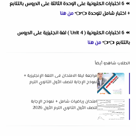
⏪
6 اختبارات الكترونية على الوحدة الثالثة على الدروس بالتتابع
+ اختبار شامل للوحدة
👈
👈
من هنا
⏪
6 اختبارات الكترونية ( Unit 4 ) لغة انجليزية على الدروس
بالتتابع
👈
👈
من هنا
الطلاب شاهدو أيضاً
مراجعة ليلة الامتحان فى اللغة الإنجليزية +
نموذج الإجابة للصف الأول الثانوي الترم
الأول 2026 اهداء فريق العمالقة
امتحان رياضيات شامل + نموذج الإجابة
للصف الأول الثانوي الترم الأول 2026
لمستر علي فرج