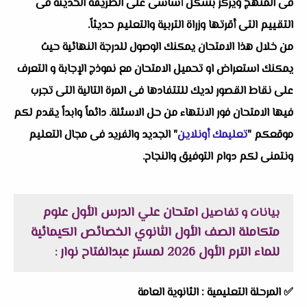
فى المنهج ويركز بشكل أساسى على الطريقة الحديثة فى
التقييم التى أقرتها وزراة التربية والتعليم حديثاً.
من خلال هذا الامتحان يمكنك الوصول للدرجة النهائية حيث
يمكنك استعراض او تحميل الامتحان مع نموذج الإجابة و التعرف
على نقاط القصور لديك للتتفادها فى المرة التالية التى تجرب
فيها الامتحان فور الانتهاء من حل الاسئلة. دائماً وابداً يقدم لكم
موقعكم "
تعليمك أونلاين
" الجديد والفريد فى مجال التعليم
ونتمنى لكم دوام التوفيق والنجاح.
امتحان علي الدرس الأول علوم
بيانات و تفاصيل
متكاملة الصف الأول الثانوي الخصائص الكيمائية
للماء الترم الأول 2026 لمستر عبدالفتاح نوار
:
✅
المرحلة التعليمية :
الثانوية العامة