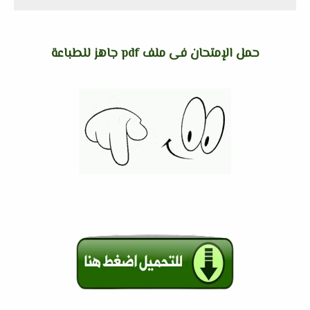
حمل الإمتحان فى ملف pdf جاهز للطباعة