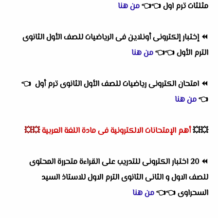
مثلثات ترم اول
👈
👈
من هنا
⏪
إختبار إلكترونى أونلاين فى الرياضيات للصف الأول الثانوى
الترم الأول
👈
👈
من هنا
⏪
امتحان الكترونى رياضيات للصف الأول الثانوى ترم أول
👈
👈
من هنا
💥💥
أهم
الإمتحانات الالكترونية فى مادة اللغة العربية
💥💥
⏪
20 اختبار الكترونى للتدريب على القراءة متحررة المحتوى
للصف الاول و الثانى الثانوى الترم الاول للاستاذ السيد
السحراوى
👈
👈
من هنا