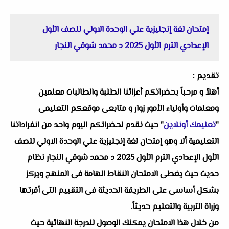
إمتحان لغة إنجليزية علي الوحدة الاولي للصف الأول
الإعدادي الترم الأول 2025 د محمد شوقي النجار
تقديم :
أهلاُ و مرحباً بحضراتكم أعزائنا الطلبة والطالبات معلمين
ومعلمات وأولياء الأمور زوار و متابعى موقعكم التعليمى
"
تعليمك أونلاين
" حيث نقدم لحضراتكم اليوم واحد من انفراداتنا
التعليمية ألا وهو إمتحان لغة إنجليزية علي الوحدة الاولي للصف
الأول الإعدادي الترم الأول 2025 د محمد شوقي النجار نظام
حديث حيث يغطى الامتحان النقاط الهامة فى المنهج ويركز
بشكل أساسى على الطريقة الحديثة فى التقييم التى أقرتها
وزراة التربية والتعليم حديثاً.
من خلال هذا الامتحان يمكنك الوصول للدرجة النهائية حيث