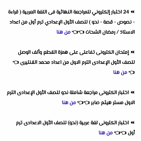
⏪
24 اختبار إلكتروني للمراجعة النهائية فى اللغة العربية ( قراءة
- نصوص - قصة - نحو ) للصف الأول الإعدادي ترم أول من اعداد
الاستاذ / رمضان الشحات
👈
👈
من هنا
⏪
إمتحان الكترونى تفاعلى على همزة القطع وألف الوصل
للصف الأول الإعدادى الترم الاول من اعداد محمد القنتيرى
👈
👈
من هنا
⏪
اختبار الكترونى مراجعة شاملة نحو للصف الأول الإعدادى الترم
الاول مستر هيثم صابر
👈
👈
من هنا
⏪
اختبار الكترونى لغة عربية (نحو) للصف الأول الاعدادى ترم
أول
👈
👈
من هنا