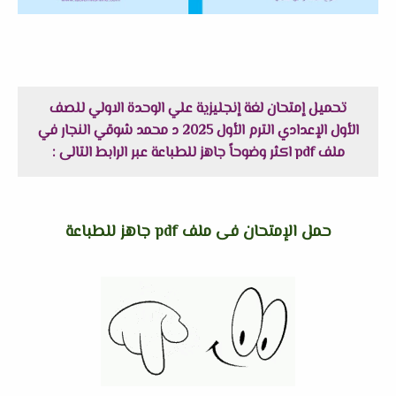
تحميل إمتحان لغة إنجليزية علي الوحدة الاولي للصف
الأول الإعدادي الترم الأول 2025 د محمد شوقي النجار في
ملف pdf اكثر وضوحاً جاهز للطباعة عبر الرابط التالى :
حمل الإمتحان فى ملف pdf جاهز للطباعة