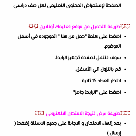
الصفحة لإستعراض المحتوى التعليمى لكل صف دراسى
💥💥
طريقة التحميل من موقع تعليمك أونلاين
💥💥
اضغط على كلمة “حمل من هنا ” الموجوده في أسفل
الموضوع.
سوف تنتقل لصفحة تجهيز الرابط.
قم بالنزول الي الأسفل.
انتظر العداد 15 ثانية
اضغط على "الرابط جاهز"
💥💥
طريقة عرض نتيجة الامتحان الالكترونى
💥💥
بعد إنهاء الامتحان و الاجابة على جميع الاسئلة إضغط (
إرسال )