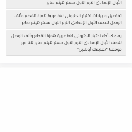
الأول الإعدادى الترم الاول مستر هيثم صابر
تفاصيل و بيانات اختبار الكترونى لغة عربية همزة القطع وألف
الوصل للصف الأول الإعدادى الترم الاول مستر هيثم صابر :
يمكنك أداء اختبار الكترونى لغة عربية همزة القطع وألف الوصل
للصف الأول الإعدادى الترم الاول مستر هيثم صابر هنا عبر
موقعنا "تعليمك أونلاين"