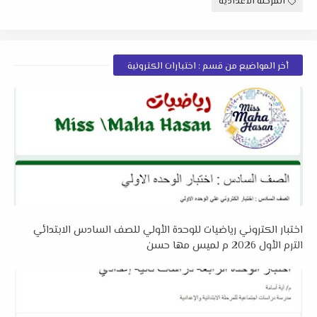
المرحلة الاعدادية
أخر المواضيع من قسم : اختبارات الكترونية
اختبار الكتروني رياضيات للوحدة الأولي للصف السادس الابتدائي
الترم الأول 2026 م لميس مها حسن