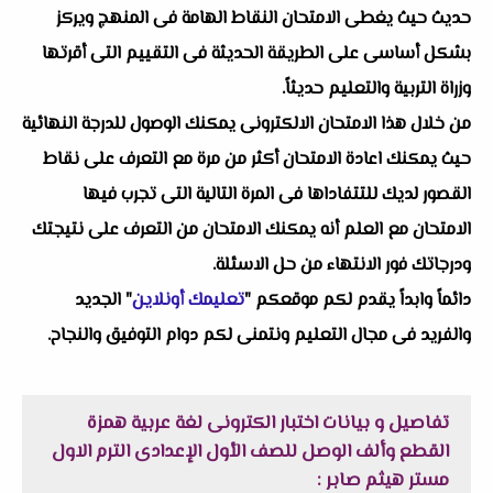
حديث حيث يغطى الامتحان النقاط الهامة فى المنهج ويركز
بشكل أساسى على الطريقة الحديثة فى التقييم التى أقرتها
وزراة التربية والتعليم حديثاً.
من خلال هذا الامتحان الالكترونى يمكنك الوصول للدرجة النهائية
حيث يمكنك اعادة الامتحان أكثر من مرة مع التعرف على نقاط
القصور لديك للتتفاداها فى المرة التالية التى تجرب فيها
الامتحان مع العلم أنه يمكنك الامتحان من التعرف على نتيجتك
ودرجاتك فور الانتهاء من حل الاسئلة.
دائماً وابداً يقدم لكم موقعكم "
تعليمك أونلاين
" الجديد
والفريد فى مجال التعليم ونتمنى لكم دوام التوفيق والنجاح.
تفاصيل و بيانات اختبار الكترونى لغة عربية همزة
القطع وألف الوصل للصف الأول الإعدادى الترم الاول
مستر هيثم صابر :