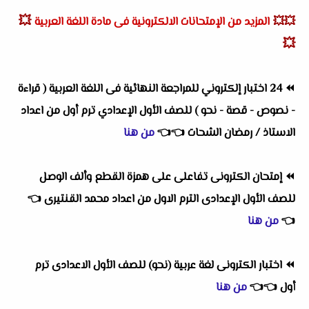
💥
💥💥
المزيد من الإمتحانات الالكترونية فى مادة اللغة العربية
💥
⏪
24 اختبار إلكتروني للمراجعة النهائية فى اللغة العربية ( قراءة
- نصوص - قصة - نحو ) للصف الأول الإعدادي ترم أول من اعداد
الاستاذ / رمضان الشحات
👈
👈
من هنا
⏪
إمتحان الكترونى تفاعلى على همزة القطع وألف الوصل
للصف الأول الإعدادى الترم الاول من اعداد محمد القنتيرى
👈
👈
من هنا
⏪
اختبار الكترونى لغة عربية (نحو) للصف الأول الاعدادى ترم
أول
👈
👈
من هنا