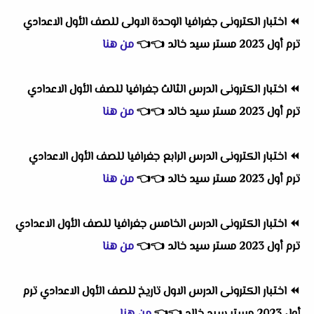
⏪
اختبار الكترونى جغرافيا الوحدة الاولى للصف الأول الاعدادي
ترم أول 2023 مستر سيد خالد
👈
👈
من هنا
⏪
اختبار الكترونى الدرس الثالث جغرافيا للصف الأول الاعدادي
ترم أول 2023 مستر سيد خالد
👈
👈
من هنا
⏪
اختبار الكترونى الدرس الرابع جغرافيا للصف الأول الاعدادي
ترم أول 2023 مستر سيد خالد
👈
👈
من هنا
⏪
اختبار الكترونى الدرس الخامس جغرافيا للصف الأول الاعدادي
ترم أول 2023 مستر سيد خالد
👈
👈
من هنا
⏪
اختبار الكترونى الدرس الاول تاريخ للصف الأول الاعدادي ترم