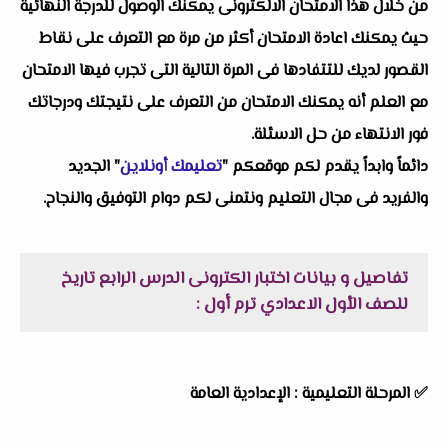
من خلال هذا الامتحان الالكترونى يمكنك الوصول للدرجة النهائية
حيث يمكنك اعادة الامتحان أكثر من مرة مع التعرف على نقاط
القصور لديك للتتفادها فى المرة التالية التى تجرب فيها الامتحان
مع العلم أنه يمكنك الامتحان من التعرف على نتيجتك ودرجاتك
فور الانتهاء من حل الاسئلة.
دائماً وابداً يقدم لكم موقعكم "
تعليمك أونلاين
" الجديد
والفريد فى مجال التعليم ونتمنى لكم دوام التوفيق والنجاح.
تفاصيل و بيانات اختبار الكترونى الدرس الرابع تاريخ
للصف الأول الاعدادي ترم أول :
✅
المرحلة التعليمية : الإعدادية العامة