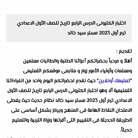
اختبار الكترونى الدرس الرابع تاريخ للصف الأول الاعدادي
ترم أول 2023 مستر سيد خالد
تقديم :
أهلاُ و مرحباً بحضراتكم أعزائنا الطلبة والطالبات معلمين
ومعلمات وأولياء الأمور زوار و متابعى موقعكم التعليمى
"
تعليمك أونلاين
" حيث نقدم لحضراتكم اليوم واحد من انفراداتنا
التعليمية ألا وهو اختبار الكترونى الدرس الرابع تاريخ للصف الأول
الاعدادي ترم أول 2023 مستر سيد خالد نظام حديث حيث يغطى
الامتحان النقاط الهامة فى المنهج ويركز بشكل أساسى على
الطريقة الحديثة فى التقييم التى أقرتها وزراة التربية والتعليم
حديثاً.