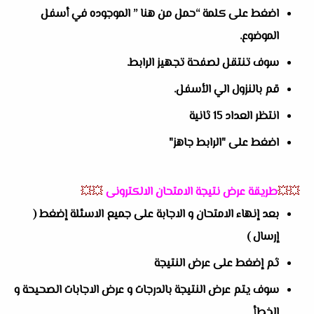
اضغط على كلمة “حمل من هنا ” الموجوده في أسفل
الموضوع.
سوف تنتقل لصفحة تجهيز الرابط.
قم بالنزول الي الأسفل.
انتظر العداد 15 ثانية
اضغط على "الرابط جاهز"
💥💥
طريقة عرض نتيجة الامتحان الالكترونى
💥💥
بعد إنهاء الامتحان و الاجابة على جميع الاسئلة إضغط (
إرسال )
ثم إضغط على عرض النتيجة
سوف يتم عرض النتيجة بالدرجات و عرض الاجابات الصحيحة و
الخطأ