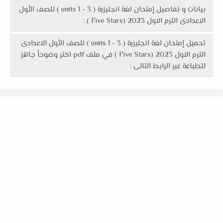
بيانات و تفاصيل إمتحان لغة انجليزية ( units 1 - 3 ) للصف الأول
الاعدادى الترم الاول 2023 (Five Stars ) :
تحميل إمتحان لغة انجليزية ( units 1 - 3 ) للصف الأول الاعدادى
الترم الاول 2023 (Five Stars ) في ملف pdf اكثر وضوحاً جاهز
للطباعة عبر الرابط التالى :