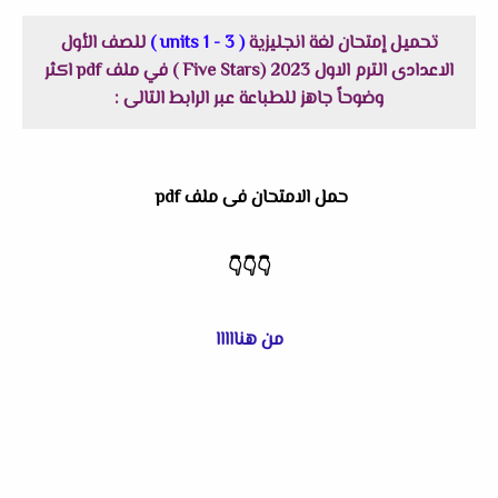
تحميل إمتحان لغة انجليزية
( units 1 - 3 )
للصف الأول
الاعدادى الترم الاول 2023 (Five Stars ) في ملف pdf اكثر
وضوحاً جاهز للطباعة عبر الرابط التالى :
حمل الامتحان فى ملف pdf
👇👇👇
من هنااااا