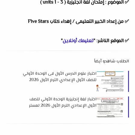
✅
الموضوع : إمتحان لغة انجليزية ( units 1 - 3 )
✅
من إعداد الخبير التعليمى / إهداء كتاب Five Stars
✅
الموقع الناشر: "
تعليمك أونلاين
"
الطلاب شاهدو أيضاً
اختبار علوم الدرس الأول فى الوحدة الأولي
للصف الأول الإعدادي الترم الأول 2026
لمستر مصطفي سعد
اختبار لغة إنجليزية الوحدة الأولي للصف
الأول الإعدادي الترم الأول 2026 لمستر
احمد نبيل