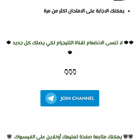
يمكنك الاجابة على الامتحان اكثر من مرة
🍁🍁
لا تنسى الانضمام لقناة التليجرام لكي يصلك كل جديد
🍁
🍁
👇
👇
👇
🌸🌸
يمكنك متابعة صفحة تعليمك أونلاين على الفيسبوك
🌸