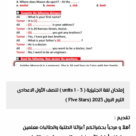
إمتحان لغة انجليزية ( units 1 - 3 ) للصف الأول الاعدادى
الترم الاول 2023 (Five Stars )
تقديم :
أهلاُ و مرحباً بحضراتكم أعزائنا الطلبة والطالبات معلمين