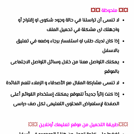
💥💥
ملحوظة
💥💥
لا تنسى أن تراسلنا في حالة وجود شكوى او إقتراح أو
واجهتك اى مشكلة في تحميل الملف
إذا كان لديك طلب او استفسار برجاء وضعه في تعليق
بالاسفل
يمكنك التواصل معنا من خلال وسائل التواصل الاجتماعى
بالموقع
لا تنسى مشاركة المقال مع الأصدقاء و الزملاء لتعم الفائدة
إذا كنت زائراً جديداً للموقع يمكنك إستخدام القوائم أعلى
الصفحة لإستعراض المحتوى التعليمى لكل صف دراسى
💥💥
طريقة التحميل من موقع تعليمك أونلاين
💥💥