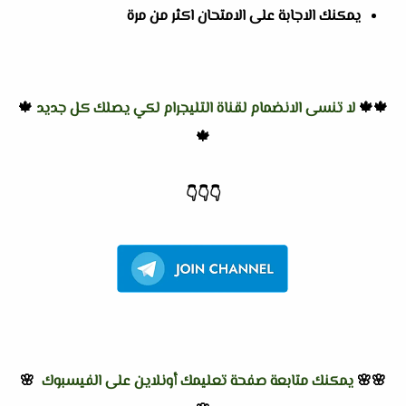
يمكنك الاجابة على الامتحان اكثر من مرة
🍁🍁
لا تنسى الانضمام لقناة التليجرام لكي يصلك كل جديد
🍁
🍁
👇
👇
👇
🌸🌸
يمكنك متابعة صفحة تعليمك أونلاين على الفيسبوك
🌸