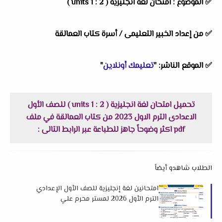
✅
الموضوع : امتحان لغة انجليزية ( units 1 : 2 )
✅
من إعداد الخبير التعليمى / أسرة كتاب العمالقة
✅
الموقع الناشر: "
تعليمك أونلاين
"
تحميل امتحان لغة انجليزية ( units 1 : 2 ) للصف الأول
الاعدادى الترم الاول 2023 من كتاب العمالقة في ملف
pdf اكثر وضوحاً جاهز للطباعة عبر الرابط التالى :
الطلاب شاهدو أيضاً
امتحانين لغة إنجليزية للصف الأول الإعدادي
الترم الأول 2026 لمستر محرم علي