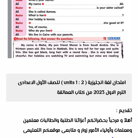
امتحان لغة انجليزية ( units 1 : 2 ) للصف الأول الاعدادى
الترم الاول 2023 من كتاب العمالقة
تقديم :
أهلاُ و مرحباً بحضراتكم أعزائنا الطلبة والطالبات معلمين
ومعلمات وأولياء الأمور زوار و متابعى موقعكم التعليمى