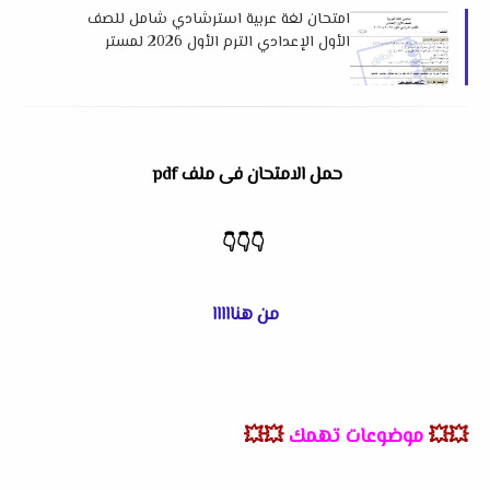
امتحان لغة عربية استرشادي شامل للصف
الأول الإعدادي الترم الأول 2026 لمستر
طارق عيد
حمل الامتحان فى ملف pdf
👇👇👇
من هنااااا
💥💥
موضوعات تهمك
💥💥