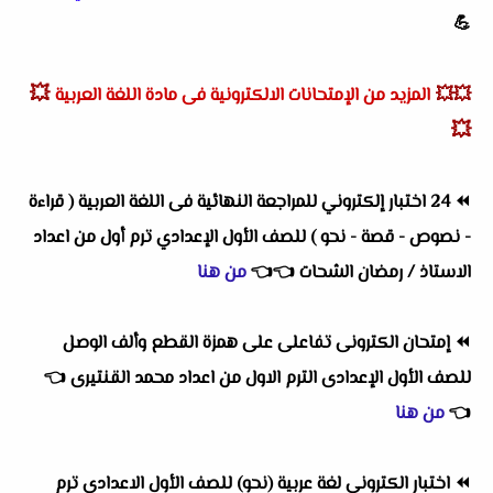
💪
💥
💥💥
المزيد من الإمتحانات الالكترونية فى مادة اللغة العربية
💥
⏪
24 اختبار إلكتروني للمراجعة النهائية فى اللغة العربية ( قراءة
- نصوص - قصة - نحو ) للصف الأول الإعدادي ترم أول من اعداد
الاستاذ / رمضان الشحات
👈
👈
من هنا
⏪
إمتحان الكترونى تفاعلى على همزة القطع وألف الوصل
للصف الأول الإعدادى الترم الاول من اعداد محمد القنتيرى
👈
👈
من هنا
⏪
اختبار الكترونى لغة عربية (نحو) للصف الأول الاعدادى ترم