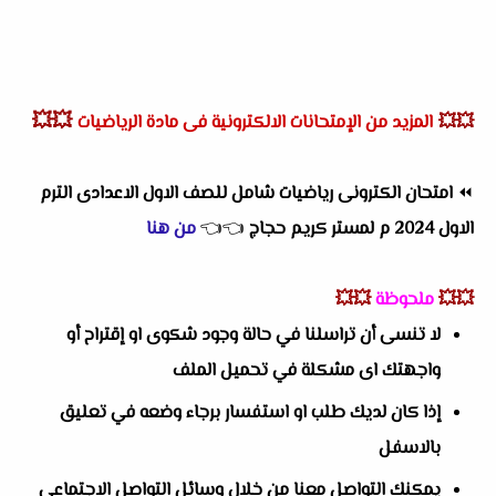
💥💥
💥💥
المزيد من الإمتحانات الالكترونية فى مادة الرياضيات
⏪
امتحان الكترونى رياضيات شامل للصف الاول الاعدادى الترم
الاول 2024 م لمستر كريم حجاج
👈
👈
من هنا
💥💥
ملحوظة
💥💥
لا تنسى أن تراسلنا في حالة وجود شكوى او إقتراح أو
واجهتك اى مشكلة في تحميل الملف
إذا كان لديك طلب او استفسار برجاء وضعه في تعليق
بالاسفل
يمكنك التواصل معنا من خلال وسائل التواصل الاجتماعى