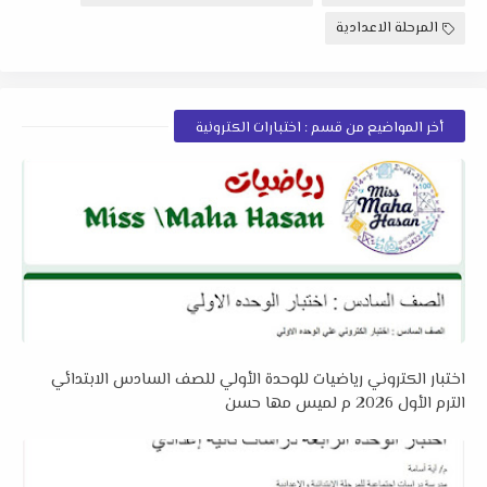
المرحلة الاعدادية
أخر المواضيع من قسم : اختبارات الكترونية
اختبار الكتروني رياضيات للوحدة الأولي للصف السادس الابتدائي
الترم الأول 2026 م لميس مها حسن