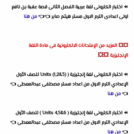
⏪
اختبار الكترونى لغة عربية الفصل الثانى قصة عقبة بن نافع
اولى اعدادى الترم الاول مستر هيثم صابر
👈
👈
من هنا
💥💥
المزيد من الإمتحانات الالكترونية فى مادة اللغة
💥💥
الإنجليزية
⏪
اختبار الكترونى لغة إنجليزية ( Units (1,2&3) للصف الأول
الإعدادي الترم الاول من اعداد مستر مصطفى عبدالمعطى
👈
👈
من هنا
⏪
اختبار الكترونى لغة إنجليزية ( Units 4,5&6 ) للصف الأول
الإعدادي الترم الاول
من اعداد
مستر مصطفى عبدالمعطى
👈
👈
من هنا