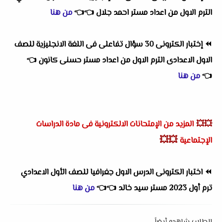
الترم الاول
من اعداد
مستر احمد جلال
👈
👈
من هنا
⏪
إختبار الكترونى 30 سؤال تفاعلى فى اللغة الانجليزية للصف
الاول الاعدادى الترم الاول
من اعداد
مستر حسنى كانون
👈
👈
من هنا
💥💥
المزيد من الإمتحانات الالكترونية فى مادة الدراسات
💥💥
الإجتماعية
⏪
اختبار الكترونى الدرس الاول جغرافيا للصف الأول الاعدادي
ترم أول 2023 مستر سيد خالد
👈
👈
من هنا