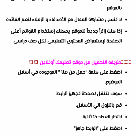
بالموقع
لا تنسى مشاركة المقال مع الأصدقاء و الزملاء لتعم الفائدة
إذا كنت زائراً جديداً للموقع يمكنك إستخدام القوائم أعلى
الصفحة لإستعراض المحتوى التعليمى لكل صف دراسى
💥💥
طريقة التحميل من موقع تعليمك أونلاين
💥💥
اضغط على كلمة “حمل من هنا ” الموجوده في أسفل
الموضوع.
سوف تنتقل لصفحة تجهيز الرابط.
قم بالنزول الي الأسفل.
انتظر العداد 15 ثانية
اضغط على "الرابط جاهز"