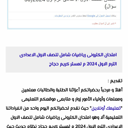
امتحان الكترونى رياضيات شامل للصف الاول الاعدادى
الترم الاول 2024 م لمستر كريم حجاج
تقديم :
أهلاُ و مرحباً بحضراتكم أعزائنا الطلبة والطالبات معلمين
ومعلمات وأولياء الأمور زوار و متابعى موقعكم التعليمى
"
تعليمك أونلاين
" حيث نقدم لحضراتكم اليوم واحد من انفراداتنا
التعليمية ألا وهو امتحان الكترونى رياضيات شامل للصف الاول
الاعدادى الترم الاول 2024 م لمستر كريم حجاج نظام حديث حيث