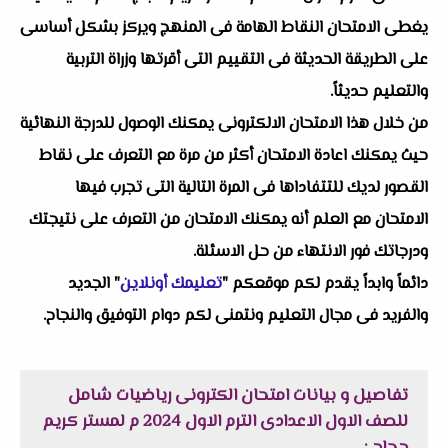
يغطى الامتحان النقاط الهامة فى المنهج ويركز بشكل أساسى
على الطريقة الحديثة فى التقييم التى أقرتها وزراة التربية
والتعليم حديثاً.
من خلال هذا الامتحان الالكترونى يمكنك الوصول للدرجة النهائية
حيث يمكنك اعادة الامتحان أكثر من مرة مع التعرف على نقاط
القصور لديك للتتفاداها فى المرة التالية التى تجرب فيها
الامتحان مع العلم أنه يمكنك الامتحان من التعرف على نتيجتك
ودرجاتك فور الانتهاء من حل الاسئلة.
دائماً وابداً يقدم لكم موقعكم "
تعليمك أونلاين
" الجديد
والفريد فى مجال التعليم ونتمنى لكم دوام التوفيق والنجاح.
تفاصيل و بيانات
امتحان الكترونى رياضيات شامل
للصف الاول الاعدادى الترم الاول 2024 م لمستر كريم