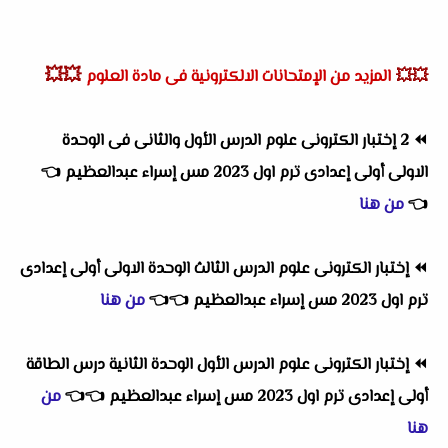
💥💥
💥💥
المزيد من الإمتحانات الالكترونية فى مادة العلوم
⏪
2 إختبار الكترونى علوم الدرس الأول والثانى فى الوحدة
الاولى أولى إعدادى ترم اول 2023 مس إسراء عبدالعظيم
👈
👈
من هنا
⏪
إختبار الكترونى علوم الدرس الثالث الوحدة الاولى أولى إعدادى
ترم اول 2023 مس إسراء عبدالعظيم
👈
👈
من هنا
⏪
إختبار الكترونى علوم الدرس الأول الوحدة الثانية درس الطاقة
أولى إعدادى ترم اول 2023 مس إسراء عبدالعظيم
👈
👈
من
هنا