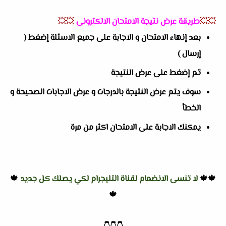
💥💥
طريقة عرض نتيجة الامتحان الالكترونى
💥💥
بعد إنهاء الامتحان و الاجابة على جميع الاسئلة إضغط (
إرسال )
ثم إضغط على عرض النتيجة
سوف يتم عرض النتيجة بالدرجات و عرض الاجابات الصحيحة و
الخطأ
يمكنك الاجابة على الامتحان اكثر من مرة
🍁🍁
لا تنسى الانضمام لقناة التليجرام لكي يصلك كل جديد
🍁
🍁