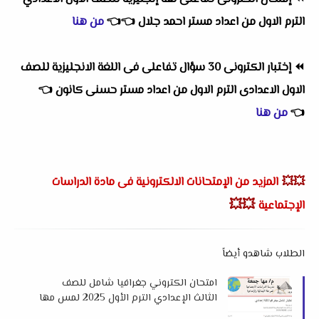
الترم الاول
من اعداد
مستر احمد جلال
👈
👈
من هنا
⏪
إختبار الكترونى 30 سؤال تفاعلى فى اللغة الانجليزية للصف
الاول الاعدادى الترم الاول
من اعداد
مستر حسنى كانون
👈
👈
من هنا
💥💥
المزيد من الإمتحانات الالكترونية فى مادة الدراسات
💥💥
الإجتماعية
الطلاب شاهدو أيضاً
امتحان الكتروني جغرافيا شامل للصف
الثالث الإعدادي الترم الأول 2025 لمس مها
جمعة