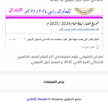
الاعدادي الترم الأول لميس أيه أسامة
امتحان الكتروني علوم استرشادي أخر العام للصف الخامس
الابتدائي الترم الثاني 2025 م لمستر نبيل التميمي
عرض التعليقات
جميع الحقوق محفوظة ©
تعليمك أونلاين