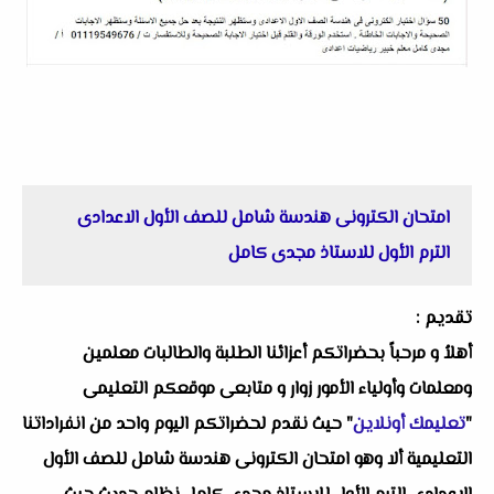
امتحان الكترونى هندسة شامل للصف الأول الاعدادى
الترم الأول للاستاذ مجدى كامل
تقديم :
أهلاُ و مرحباً بحضراتكم أعزائنا الطلبة والطالبات معلمين
ومعلمات وأولياء الأمور زوار و متابعى موقعكم التعليمى
"
تعليمك أونلاين
" حيث نقدم لحضراتكم اليوم واحد من انفراداتنا
التعليمية ألا وهو امتحان الكترونى هندسة شامل للصف الأول