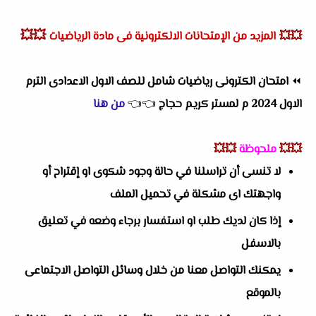
💥💥
💥💥
المزيد من الإمتحانات الالكترونية فى مادة الرياضيات
⏪
امتحان الكترونى رياضيات شامل للصف الاول الاعدادى الترم
الاول 2024 م لمستر كريم حجاج
👈
👈
من هنا
💥💥
ملحوظة
💥💥
لا تنسى أن تراسلنا في حالة وجود شكوى او إقتراح أو
واجهتك اى مشكلة في تحميل الملف
إذا كان لديك طلب او استفسار برجاء وضعه في تعليق
بالاسفل
يمكنك التواصل معنا من خلال وسائل التواصل الاجتماعى
بالموقع