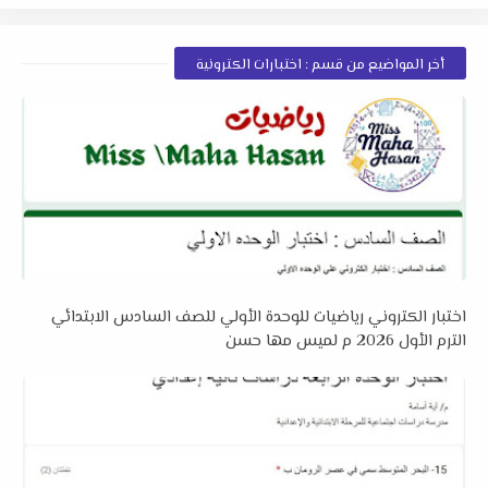
أخر المواضيع من قسم : اختبارات الكترونية
اختبار الكتروني رياضيات للوحدة الأولي للصف السادس الابتدائي
الترم الأول 2026 م لميس مها حسن