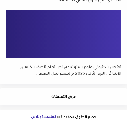
الاعدادي الترم الأول لميس أيه أسامة
امتحان الكتروني علوم استرشادي أخر العام للصف الخامس
الابتدائي الترم الثاني 2025 م لمستر نبيل التميمي
عرض التعليقات
جميع الحقوق محفوظة ©
تعليمك أونلاين