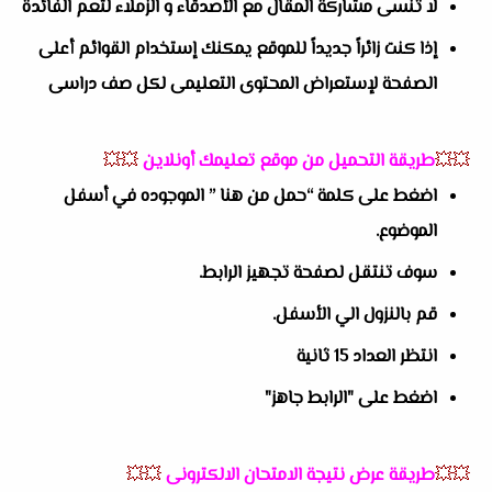
لا تنسى مشاركة المقال مع الأصدقاء و الزملاء لتعم الفائدة
إذا كنت زائراً جديداً للموقع يمكنك إستخدام القوائم أعلى
الصفحة لإستعراض المحتوى التعليمى لكل صف دراسى
💥💥
طريقة التحميل من موقع تعليمك أونلاين
💥💥
اضغط على كلمة “حمل من هنا ” الموجوده في أسفل
الموضوع.
سوف تنتقل لصفحة تجهيز الرابط.
قم بالنزول الي الأسفل.
انتظر العداد 15 ثانية
اضغط على "الرابط جاهز"
💥💥
طريقة عرض نتيجة الامتحان الالكترونى
💥💥