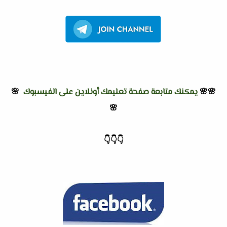
🌸🌸
يمكنك متابعة صفحة تعليمك أونلاين على الفيسبوك
🌸
🌸
👇
👇
👇