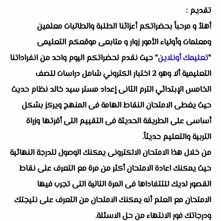
تقديم :
أهلاُ و مرحباً بحضراتكم أعزائنا الطلبة والطالبات معلمين
ومعلمات وأولياء الأمور زوار و متابعى موقعكم التعليمى
"
تعليمك أونلاين
" حيث نقدم لحضراتكم اليوم واحد من انفراداتنا
التعليمية ألا وهو 2 اختبار الكتروني شامل دراسات للصف
الخامس الإبتدائي الترم الثانى إعداد مستر سيد خالد نظام حديث
حيث يغطى الامتحان النقاط الهامة فى المنهج ويركز بشكل
أساسى على الطريقة الحديثة فى التقييم التى أقرتها وزراة
التربية والتعليم حديثاً.
من خلال هذا الامتحان الالكترونى يمكنك الوصول للدرجة النهائية
حيث يمكنك اعادة الامتحان أكثر من مرة مع التعرف على نقاط
القصور لديك للتتفاداها فى المرة التالية التى تجرب فيها
الامتحان مع العلم أنه يمكنك الامتحان من التعرف على نتيجتك
ودرجاتك فور الانتهاء من حل الاسئلة.