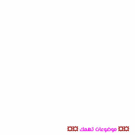
💥💥
موضوعات تهمك
💥💥