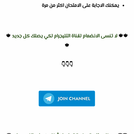
يمكنك الاجابة على الامتحان اكثر من مرة
🍁🍁
لا تنسى الانضمام لقناة التليجرام لكي يصلك كل جديد
🍁
🍁
👇
👇
👇